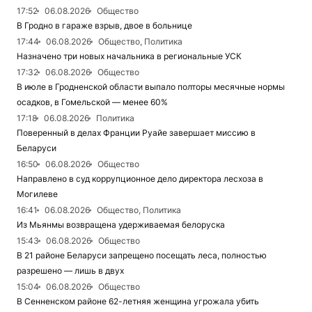
17:52
06.08.2026
Общество
В Гродно в гараже взрыв, двое в больнице
17:44
06.08.2026
Общество, Политика
Назначено три новых начальника в региональные УСК
17:32
06.08.2026
Общество
В июле в Гродненской области выпало полторы месячные нормы
осадков, в Гомельской — менее 60%
17:18
06.08.2026
Политика
Поверенный в делах Франции Руайе завершает миссию в
Беларуси
16:50
06.08.2026
Общество
Направлено в суд коррупционное дело директора лесхоза в
Могилеве
16:41
06.08.2026
Общество, Политика
Из Мьянмы возвращена удерживаемая белоруска
15:43
06.08.2026
Общество
В 21 районе Беларуси запрещено посещать леса, полностью
разрешено — лишь в двух
15:04
06.08.2026
Общество
В Сенненском районе 62-летняя женщина угрожала убить