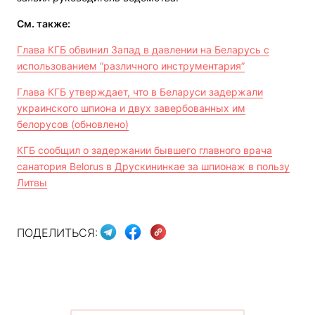
См. также:
Глава КГБ обвинил Запад в давлении на Беларусь с
использованием “различного инструментария”
Глава КГБ утверждает, что в Беларуси задержали
украинского шпиона и двух завербованных им
белорусов (обновлено)
КГБ сообщил о задержании бывшего главного врача
санатория Belorus в Друскининкае за шпионаж в пользу
Литвы
ПОДЕЛИТЬСЯ: