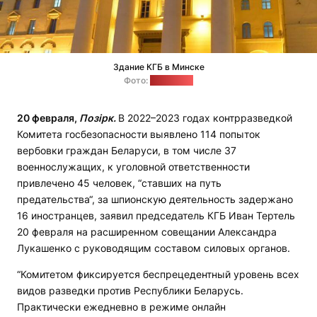
Здание КГБ в Минске
Фото:
"Спутник"
20 февраля,
Позірк.
В 2022–2023 годах контрразведкой
Комитета госбезопасности выявлено 114 попыток
вербовки граждан Беларуси, в том числе 37
военнослужащих, к уголовной ответственности
привлечено 45 человек, “ставших на путь
предательства“, за шпионскую деятельность задержано
16 иностранцев, заявил председатель КГБ Иван Тертель
20 февраля на расширенном совещании Александра
Лукашенко с руководящим составом силовых органов.
“Комитетом фиксируется беспрецедентный уровень всех
видов разведки против Республики Беларусь.
Практически ежедневно в режиме онлайн