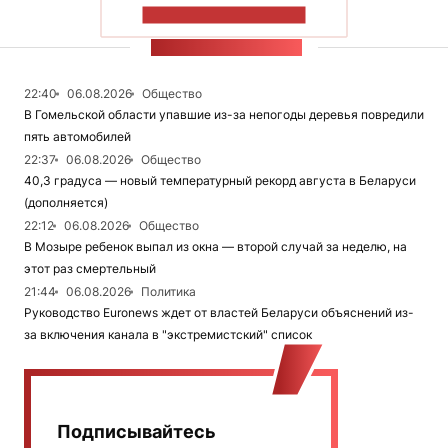
ПОКАЗАТЬ БОЛЬШЕ
ЛЕНТА НОВОСТЕЙ
22:40
06.08.2026
Общество
В Гомельской области упавшие из-за непогоды деревья повредили
пять автомобилей
22:37
06.08.2026
Общество
40,3 градуса — новый температурный рекорд августа в Беларуси
(дополняется)
22:12
06.08.2026
Общество
В Мозыре ребенок выпал из окна — второй случай за неделю, на
этот раз смертельный
21:44
06.08.2026
Политика
Руководство Euronews ждет от властей Беларуси объяснений из-
за включения канала в "экстремистский" список
Подписывайтесь