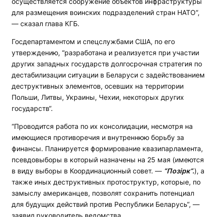
осуществляется сооружение объектов инфраструктуры
для размещения воинских подразделений стран НАТО“,
— сказал глава КГБ.
Госдепартаментом и спецслужбами США, по его
утверждению, “разработана и реализуется при участии
других западных государств долгосрочная стратегия по
дестабилизации ситуации в Беларуси с задействованием
деструктивных элементов, осевших на территории
Польши, Литвы, Украины, Чехии, некоторых других
государств“.
“Проводится работа по их консолидации, несмотря на
имеющиеся противоречия и внутреннюю борьбу за
финансы. Планируется формирование квазипарламента,
псевдовыборы в который назначены на 25 мая (имеются
в виду выборы в Координационный совет. —
“Позірк“.
), а
также иных деструктивных протоструктур, которые, по
замыслу американцев, позволят сохранить потенциал
для будущих действий против Республики Беларусь“, —
заявил руководитель ведомства.