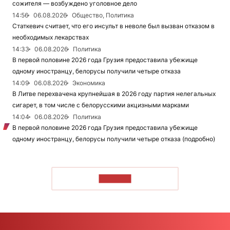
сожителя — возбуждено уголовное дело
14:56
06.08.2026
Общество, Политика
Статкевич считает, что его инсульт в неволе был вызван отказом в
необходимых лекарствах
14:33
06.08.2026
Политика
В первой половине 2026 года Грузия предоставила убежище
одному иностранцу, белорусы получили четыре отказа
14:09
06.08.2026
Экономика
В Литве перехвачена крупнейшая в 2026 году партия нелегальных
сигарет, в том числе с белорусскими акцизными марками
14:04
06.08.2026
Политика
В первой половине 2026 года Грузия предоставила убежище
одному иностранцу, белорусы получили четыре отказа (подробно)
ЧИТАТЬ