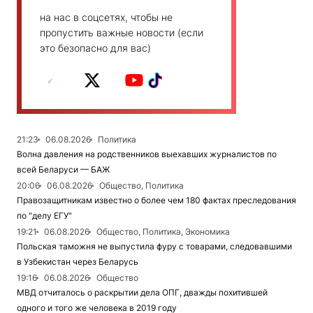
на нас в соцсетях, чтобы не
пропустить важные новости (если
это безопасно для вас)
21:23
06.08.2026
Политика
Волна давления на родственников выехавших журналистов по
всей Беларуси — БАЖ
20:06
06.08.2026
Общество, Политика
Правозащитникам известно о более чем 180 фактах преследования
по "делу ЕГУ"
19:21
06.08.2026
Общество, Политика, Экономика
Польская таможня не выпустила фуру с товарами, следовавшими
в Узбекистан через Беларусь
19:16
06.08.2026
Общество
МВД отчиталось о раскрытии дела ОПГ, дважды похитившей
одного и того же человека в 2019 году