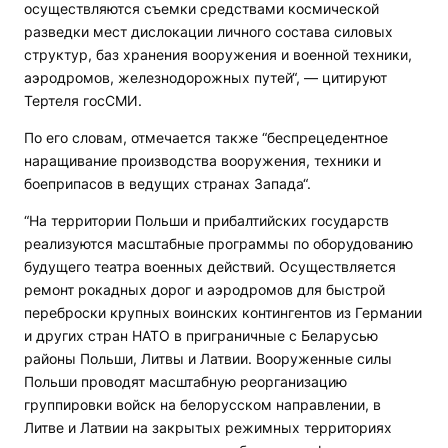
осуществляются съемки средствами космической
разведки мест дислокации личного состава силовых
структур, баз хранения вооружения и военной техники,
аэродромов, железнодорожных путей“, — цитируют
Тертеля госСМИ.
По его словам, отмечается также “беспрецедентное
наращивание производства вооружения, техники и
боеприпасов в ведущих странах Запада“.
“На территории Польши и прибалтийских государств
реализуются масштабные программы по оборудованию
будущего театра военных действий. Осуществляется
ремонт рокадных дорог и аэродромов для быстрой
переброски крупных воинских контингентов из Германии
и других стран НАТО в приграничные с Беларусью
районы Польши, Литвы и Латвии. Вооруженные силы
Польши проводят масштабную реорганизацию
группировки войск на белорусском направлении, в
Литве и Латвии на закрытых режимных территориях