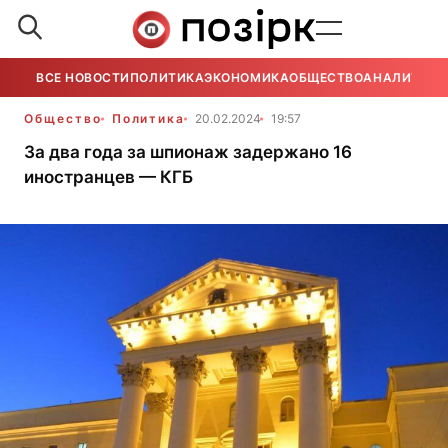
ВСЕ НОВОСТИ
ПОЛИТИКА
ЭКОНОМИКА
ОБЩЕСТВО
АНАЛИТИКА
Общество
Политика
20.02.2024
19:57
За два года за шпионаж задержано 16
иностранцев — КГБ