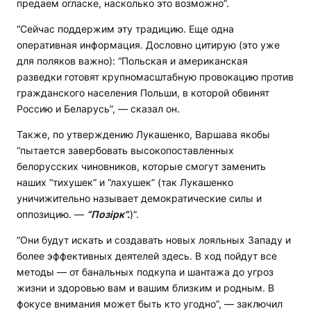
предаем огласке, насколько это возможно”.
“Сейчас поддержим эту традицию. Еще одна
оперативная информация. Дословно цитирую (это уже
для поляков важно): “Польская и американская
разведки готовят крупномасштабную провокацию против
гражданского населения Польши, в которой обвинят
Россию и Беларусь”, — сказал он.
Также, по утверждению Лукашенко, Варшава якобы
“пытается завербовать высокопоставленных
белорусских чиновников, которые смогут заменить
наших “тихушек” и “лахушек” (так Лукашенко
уничижительно называет демократические силы и
оппозицию. —
“Позірк”.
)”.
“Они будут искать и создавать новых лояльных Западу и
более эффективных деятелей здесь. В ход пойдут все
методы — от банальных подкупа и шантажа до угроз
жизни и здоровью вам и вашим близким и родным. В
фокусе внимания может быть кто угодно”, — заключил