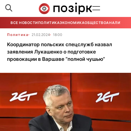
ВСЕ НОВОСТИ
ПОЛИТИКА
ЭКОНОМИКА
ОБЩЕСТВО
АНАЛИТИКА
Политика
21.02.2024
18:00
Координатор польских спецслужб назвал
заявления Лукашенко о подготовке
провокации в Варшаве “полной чушью“