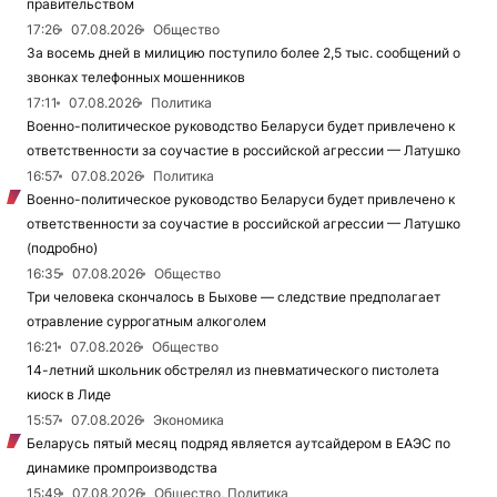
правительством
17:26
07.08.2026
Общество
За восемь дней в милицию поступило более 2,5 тыс. сообщений о
звонках телефонных мошенников
17:11
07.08.2026
Политика
Военно-политическое руководство Беларуси будет привлечено к
ответственности за соучастие в российской агрессии — Латушко
16:57
07.08.2026
Политика
Военно-политическое руководство Беларуси будет привлечено к
ответственности за соучастие в российской агрессии — Латушко
(подробно)
16:35
07.08.2026
Общество
Три человека скончалось в Быхове — следствие предполагает
отравление суррогатным алкоголем
16:21
07.08.2026
Общество
14-летний школьник обстрелял из пневматического пистолета
киоск в Лиде
15:57
07.08.2026
Экономика
Беларусь пятый месяц подряд является аутсайдером в ЕАЭС по
динамике промпроизводства
15:49
07.08.2026
Общество, Политика