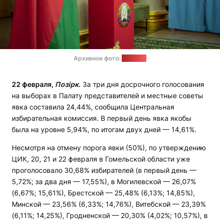
Архивное фото:
"Позірк"
22 февраля,
Позірк
.
За три дня досрочного голосования
на выборах в Палату представителей и местные советы
явка составила 24,44%, сообщила Центральная
избирательная комиссия. В первый день явка якобы
была на уровне 5,94%, по итогам двух дней — 14,61%.
Несмотря на отмену порога явки (50%), по утверждению
ЦИК, 20, 21 и 22 февраля в Гомельской области уже
проголосовало 30,68% избирателей (в первый день —
5,72%; за два дня — 17,55%), в Могилевской — 26,07%
(6,67%; 15,61%), Брестской — 25,48% (6,13%; 14,85%),
Минской — 23,56% (6,33%; 14,76%), Витебской — 23,39%
(6,11%; 14,25%), Гродненской — 20,30% (4,02%; 10,57%), в