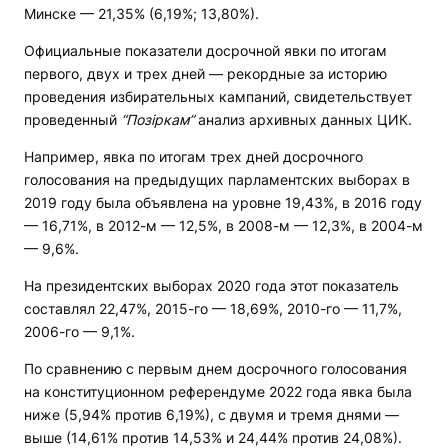
Минске — 21,35% (6,19%; 13,80%).
Официальные показатели досрочной явки по итогам
первого, двух и трех дней — рекордные за историю
проведения избирательных кампаний, свидетельствует
проведенный
“Позіркам”
анализ архивных данных ЦИК.
Например, явка по итогам трех дней досрочного
голосования на предыдущих парламентских выборах в
2019 году была объявлена на уровне 19,43%, в 2016 году
— 16,71%, в 2012-м — 12,5%, в 2008-м — 12,3%, в 2004-м
— 9,6%.
На президентских выборах 2020 года этот показатель
составлял 22,47%, 2015-го — 18,69%, 2010-го — 11,7%,
2006-го — 9,1%.
По сравнению с первым днем досрочного голосования
на конституционном референдуме 2022 года явка была
ниже (5,94% против 6,19%), с двумя и тремя днями —
выше (14,61% против 14,53% и 24,44% против 24,08%).