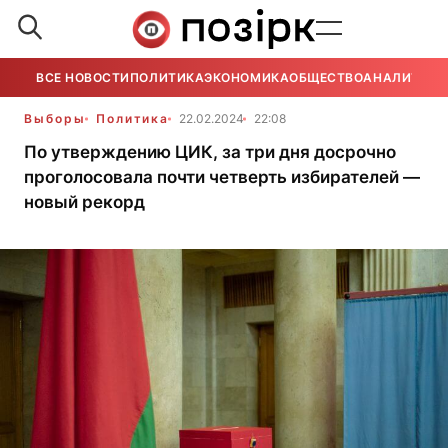
ВСЕ НОВОСТИ
ПОЛИТИКА
ЭКОНОМИКА
ОБЩЕСТВО
АНАЛИТИКА
Выборы
Политика
22.02.2024
22:08
По утверждению ЦИК, за три дня досрочно
проголосовала почти четверть избирателей —
новый рекорд