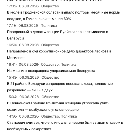
17:32
06.08.2026
Общество
В июле в Гродненской области выпало полторы месячные нормы
осадков, в Гомельской — менее 60%
17:18
06.08.2026
Политика
Поверенный в делах Франции Руайе завершает миссию в
Беларуси
16:50
06.08.2026
Общество
Направлено в суд коррупционное дело директора лесхоза в
Могилеве
16:41
06.08.2026
Общество, Политика
Из Мьянмы возвращена удерживаемая белоруска
15:43
06.08.2026
Общество
В 21 районе Беларуси запрещено посещать леса, полностью
разрешено — лишь в двух
15:04
06.08.2026
Общество
В Сенненском районе 62-летняя женщина угрожала убить
сожителя — возбуждено уголовное дело
14:56
06.08.2026
Общество, Политика
Статкевич считает, что его инсульт в неволе был вызван отказом в
необходимых лекарствах