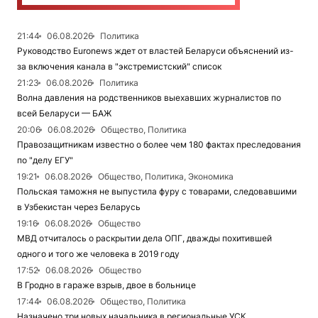
21:44
06.08.2026
Политика
Руководство Euronews ждет от властей Беларуси объяснений из-
за включения канала в "экстремистский" список
21:23
06.08.2026
Политика
Волна давления на родственников выехавших журналистов по
всей Беларуси — БАЖ
20:06
06.08.2026
Общество, Политика
Правозащитникам известно о более чем 180 фактах преследования
по "делу ЕГУ"
19:21
06.08.2026
Общество, Политика, Экономика
Польская таможня не выпустила фуру с товарами, следовавшими
в Узбекистан через Беларусь
19:16
06.08.2026
Общество
МВД отчиталось о раскрытии дела ОПГ, дважды похитившей
одного и того же человека в 2019 году
17:52
06.08.2026
Общество
В Гродно в гараже взрыв, двое в больнице
17:44
06.08.2026
Общество, Политика
Назначено три новых начальника в региональные УСК