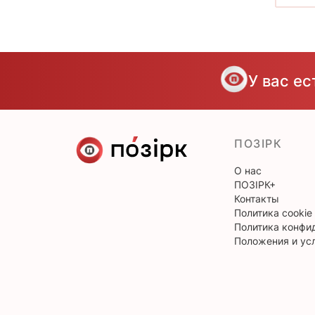
У вас е
ПОЗІРК
О нас
ПОЗІРК+
Контакты
Политика cookie
Политика конфи
Положения и ус