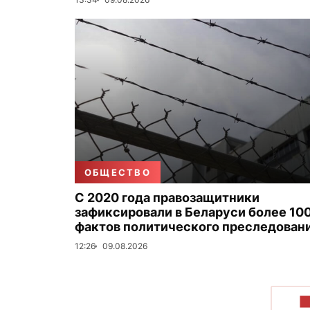
ОБЩЕСТВО
С 2020 года правозащитники
зафиксировали в Беларуси более 100
фактов политического преследован
12:26
09.08.2026
П