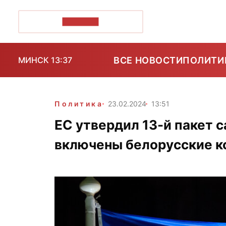
ПОЗІРК+
ВСЕ НОВОСТИ
ПОЛИТИ
МИНСК 13:37
Политика
23.02.2024
13:51
ЕС утвердил 13-й пакет с
включены белорусские к