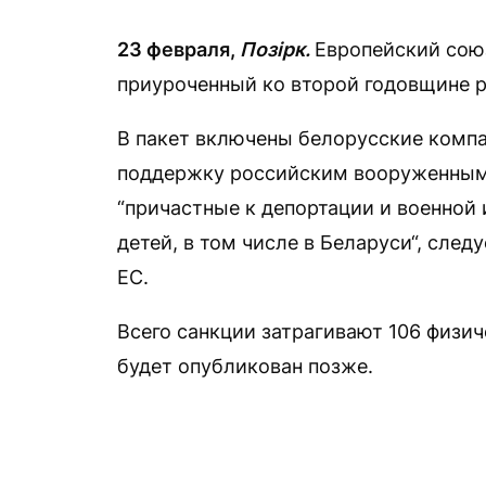
23 февраля,
Позірк.
Европейский союз
приуроченный ко второй годовщине р
В пакет включены белорусские комп
поддержку российским вооруженным с
“причастные к депортации и военной
детей, в том числе в Беларуси“, след
ЕС.
Всего санкции затрагивают 106 физич
будет опубликован позже.