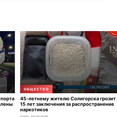
ОБЩЕСТВО
спорта
45-летнему жителю Солигорска грозит
влены
15 лет заключения за распространение
наркотиков
12:50
09.08.2026