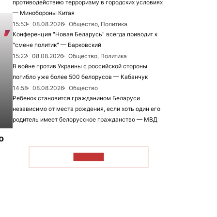
противодействию терроризму в городских условиях
— Минобороны Китая
15:53
08.08.2026
Общество, Политика
Конференция "Новая Беларусь" всегда приводит к
"смене политик" — Барковский
15:22
08.08.2026
Общество, Политика
В войне против Украины с российской стороны
погибло уже более 500 белорусов — Кабанчук
14:58
08.08.2026
Общество
Ребенок становится гражданином Беларуси
независимо от места рождения, если хоть один его
родитель имеет белорусское гражданство — МВД
о
ЧИТАТЬ