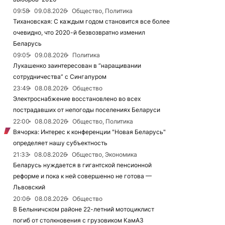
09:58
09.08.2026
Общество, Политика
Тихановская: С каждым годом становится все более
очевидно, что 2020-й безвозвратно изменил
Беларусь
09:05
09.08.2026
Политика
Лукашенко заинтересован в “наращивании
сотрудничества” с Сингапуром
23:49
08.08.2026
Общество
Электроснабжение восстановлено во всех
пострадавших от непогоды поселениях Беларуси
22:00
08.08.2026
Общество, Политика
Вячорка: Интерес к конференции "Новая Беларусь"
определяет нашу субъектность
21:33
08.08.2026
Общество, Экономика
Беларусь нуждается в гигантской пенсионной
реформе и пока к ней совершенно не готова —
Львовский
20:06
08.08.2026
Общество
В Белыничском районе 22-летний мотоциклист
погиб от столкновения с грузовиком КамАЗ