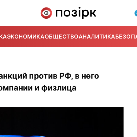
КА
ЭКОНОМИКА
ОБЩЕСТВО
АНАЛИТИКА
БЕЗОП
анкций против РФ, в него
омпании и физлица