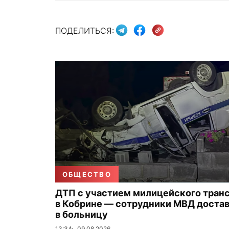
ПОДЕЛИТЬСЯ:
ОБЩЕСТВО
ДТП с участием милицейского тран
в Кобрине — сотрудники МВД доста
в больницу
13:34
09.08.2026