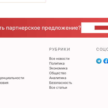
сть партнерское предложение?
НАПИ
РУБРИКИ
CОЦ
Все новости
Политика
Экономика
Общество
денциальности
Аналитика
ловия
Безопасность
Все статьи