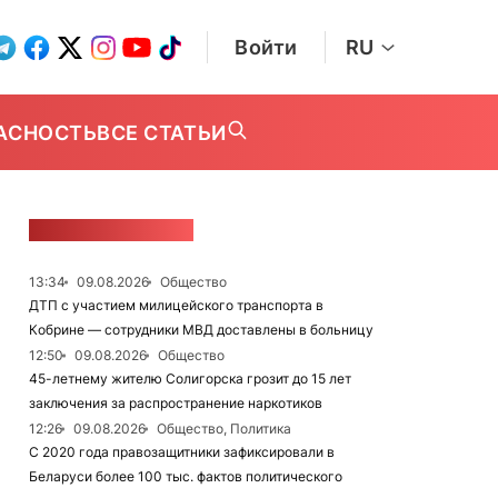
Войти
RU
АСНОСТЬ
ВСЕ СТАТЬИ
ЛЕНТА НОВОСТЕЙ
13:34
09.08.2026
Общество
ДТП с участием милицейского транспорта в
Кобрине — сотрудники МВД доставлены в больницу
12:50
09.08.2026
Общество
45-летнему жителю Солигорска грозит до 15 лет
заключения за распространение наркотиков
12:26
09.08.2026
Общество, Политика
С 2020 года правозащитники зафиксировали в
Беларуси более 100 тыс. фактов политического