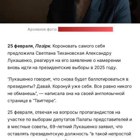
Архивное фото:
Офис Светланы Тихановской
25 февраля,
Позірк
.
Короновать самого себя
предложила Светлана Тихановская Александру
Лукашенко, реагируя на его заявление о намерении
вновь идти на президентские выборы в 2025 году.
“Лукашенко говорит, что снова будет баллотироваться в
президенты? Давай. Коронуй уже себя. Все равно никого
не обманешь“, — написала она на своей англоязычной
странице в “Твиттере“.
25 февраля, отвечая на вопросы пропагандистов на
участке по выборам депутатов Палаты представителей и
в местные советы, 69-летний Лукашенко заявил, что
оставлять президентскую должность “в такой непростой