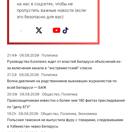
на нас в соцсетях, чтобы не
пропустить важные новости (если
это безопасно для вас)
21:44
06.08.2026
Политика
Руководство Euronews ждет от властей Беларуси объяснений из-
за включения канала в "экстремистский" список
21:23
06.08.2026
Политика
Волна давления на родственников выехавших журналистов по
всей Беларуси — БАЖ
20:06
06.08.2026
Общество, Политика
Правозащитникам известно о более чем 180 фактах преследования
по "делу ЕГУ"
19:21
06.08.2026
Общество, Политика, Экономика
Польская таможня не выпустила фуру с товарами, следовавшими
в Узбекистан через Беларусь