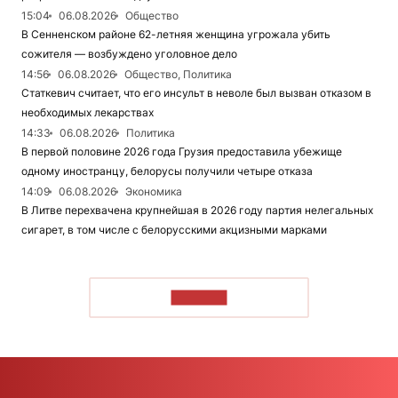
15:04
06.08.2026
Общество
В Сенненском районе 62-летняя женщина угрожала убить
сожителя — возбуждено уголовное дело
14:56
06.08.2026
Общество, Политика
Статкевич считает, что его инсульт в неволе был вызван отказом в
необходимых лекарствах
14:33
06.08.2026
Политика
В первой половине 2026 года Грузия предоставила убежище
одному иностранцу, белорусы получили четыре отказа
14:09
06.08.2026
Экономика
В Литве перехвачена крупнейшая в 2026 году партия нелегальных
сигарет, в том числе с белорусскими акцизными марками
ЧИТАТЬ