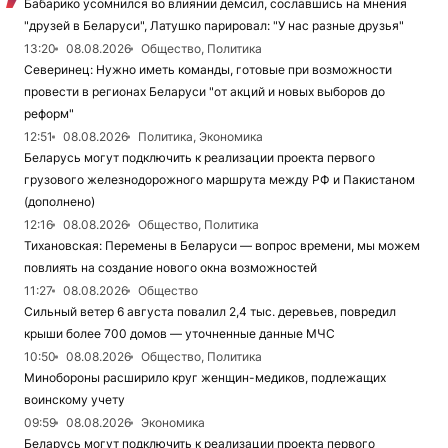
Бабарико усомнился во влиянии демсил, сославшись на мнения
"друзей в Беларуси", Латушко парировал: "У нас разные друзья"
13:20
08.08.2026
Общество, Политика
Северинец: Нужно иметь команды, готовые при возможности
провести в регионах Беларуси "от акций и новых выборов до
реформ"
12:51
08.08.2026
Политика, Экономика
Беларусь могут подключить к реализации проекта первого
грузового железнодорожного маршрута между РФ и Пакистаном
(дополнено)
12:16
08.08.2026
Общество, Политика
Тихановская: Перемены в Беларуси — вопрос времени, мы можем
повлиять на создание нового окна возможностей
11:27
08.08.2026
Общество
Сильный ветер 6 августа повалил 2,4 тыс. деревьев, повредил
крыши более 700 домов — уточненные данные МЧС
10:50
08.08.2026
Общество, Политика
Минобороны расширило круг женщин-медиков, подлежащих
воинскому учету
09:59
08.08.2026
Экономика
Беларусь могут подключить к реализации проекта первого