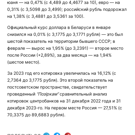
юаня — на 0,47% (с 4,489 до 4,4677 за 10), евро — на
0,31% (с 3,5098 до 3,499); российский рубль подорожал
на 1,38% (с 3,4881 до 3,5361 за 100).
Официальный курс доллара в Беларуси в январе
снизился на 0,01% (с 3,1775 до 3,1771 рубля) — это был
шестой показатель на территории бывшего СССР; в
феврале — вырос на 1,95% (до 3,2391) — второе место
после России (+2,89%), за два месяца — на 1,94%
(шестое место).
За 2023 год его котировка увеличилась на 16,12% (с
2,7364 до 3,1775 рубля). Это второй показатель на
постсоветском пространстве, свидетельствует
проведенный
“Позіркам”
сравнительный анализ
котировок центробанков на 31 декабря 2022 года и 31
декабря 2023-го. На первом месте Россия — 27,51% (с
70,3375 до 89,6883 рубля).