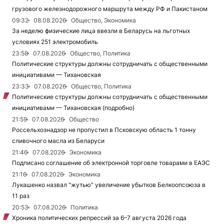
грузового железнодорожного маршрута между РФ и Пакистаном
09:32
08.08.2026
Общество, Экономика
За неделю физические лица ввезли в Беларусь на льготных
условиях 251 электромобиль
23:58
07.08.2026
Общество, Политика
Политические структуры должны сотрудничать с общественными
инициативами — Тихановская
23:33
07.08.2026
Общество, Политика
Политические структуры должны сотрудничать с общественными
инициативами — Тихановская (подробно)
21:59
07.08.2026
Общество
Россельхознадзор не пропустил в Псковскую область 1 тонну
сливочного масла из Беларуси
21:46
07.08.2026
Экономика
Подписано соглашение об электронной торговле товарами в ЕАЭС
21:16
07.08.2026
Экономика
Лукашенко назвал "жутью" увеличение убытков Белкоопсоюза в
11 раз
20:53
07.08.2026
Политика
Хроника политических репрессий за 6–7 августа 2026 года