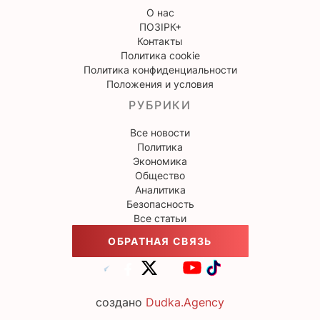
О нас
ПОЗІРК+
Контакты
Политика cookie
Политика конфиденциальности
Положения и условия
РУБРИКИ
Все новости
Политика
Экономика
Общество
Аналитика
Безопасность
Все статьи
ОБРАТНАЯ СВЯЗЬ
создано
Dudka.Agency