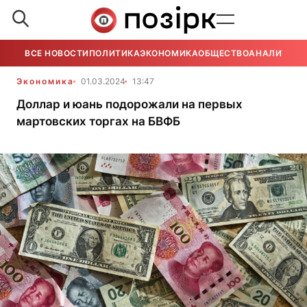
ВСЕ НОВОСТИ
ПОЛИТИКА
ЭКОНОМИКА
ОБЩЕСТВО
АНАЛИТИКА
Экономика
01.03.2024
13:47
Доллар и юань подорожали на первых
мартовских торгах на БВФБ