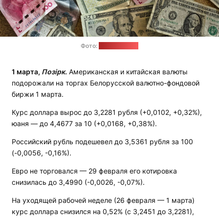
Фото:
unsplash.com
1 марта,
Позірк
.
Американская и китайская валюты
подорожали на торгах Белорусской валютно-фондовой
биржи 1 марта.
Курс доллара вырос до 3,2281 рубля (+0,0102, +0,32%),
юаня — до 4,4677 за 10 (+0,0168, +0,38%).
Российский рубль подешевел до 3,5361 рубля за 100
(-0,0056, -0,16%).
Евро не торговался — 29 февраля его котировка
снизилась до 3,4990 (-0,0026, -0,07%).
На уходящей рабочей неделе (26 февраля — 1 марта)
курс доллара снизился на 0,52% (с 3,2451 до 3,2281),