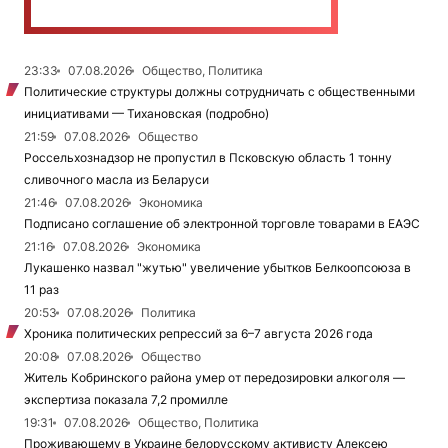
23:33
07.08.2026
Общество, Политика
Политические структуры должны сотрудничать с общественными
инициативами — Тихановская (подробно)
21:59
07.08.2026
Общество
Россельхознадзор не пропустил в Псковскую область 1 тонну
сливочного масла из Беларуси
21:46
07.08.2026
Экономика
Подписано соглашение об электронной торговле товарами в ЕАЭС
21:16
07.08.2026
Экономика
Лукашенко назвал "жутью" увеличение убытков Белкоопсоюза в
11 раз
20:53
07.08.2026
Политика
Хроника политических репрессий за 6–7 августа 2026 года
20:08
07.08.2026
Общество
Житель Кобринского района умер от передозировки алкоголя —
экспертиза показала 7,2 промилле
19:31
07.08.2026
Общество, Политика
Проживающему в Украине белорусскому активисту Алексею