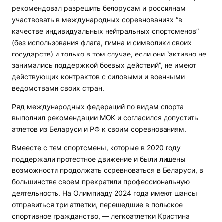
рекомендовал разрешить белорусам и россиянам
участвовать в международных соревнованиях “в
качестве индивидуальных нейтральных спортсменов”
(без использования флага, гимна и символики своих
государств) и только в том случае, если они “активно не
занимались поддержкой боевых действий”, не имеют
действующих контрактов с силовыми и военными
ведомствами своих стран.
Ряд международных федераций по видам спорта
выполнил рекомендации МОК и согласился допустить
атлетов из Беларуси и РФ к своим соревнованиям.
Вмеесте с тем спортсмены, которые в 2020 году
поддержали протестное движение и были лишены
возможности продолжать соревноваться в Беларуси, в
большинстве своем прекратили профессиональную
деятельность. На Олимпиаду 2024 года имеют шансы
отправиться три атлетки, перешедшие в польское
спортивное гражданство, — легкоатлетки Кристина