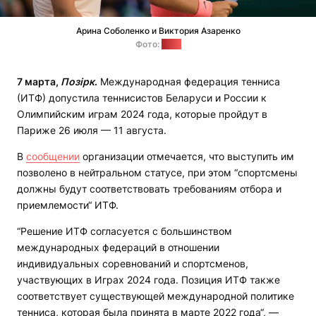
Арина Соболенко и Виктория Азаренко
Фото:
WTA
7 марта,
Позірк
.
Международная федерация тенниса
(ИТФ) допустила теннисистов Беларуси и России к
Олимпийским играм 2024 года, которые пройдут в
Париже 26 июля — 11 августа.
В
сообщении
организации отмечается, что выступить им
позволено в нейтральном статусе, при этом “спортсмены
должны будут соответствовать требованиям отбора и
приемлемости“ ИТФ.
“Решение ИТФ согласуется с большинством
международных федераций в отношении
индивидуальных соревнований и спортсменов,
участвующих в Играх 2024 года. Позиция ИТФ также
соответствует существующей международной политике
тенниса, которая была принята в марте 2022 года“, —