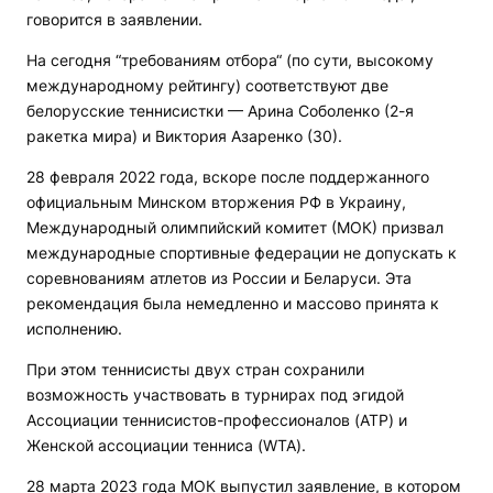
говорится в заявлении.
На сегодня “требованиям отбора“ (по сути, высокому
международному рейтингу) соответствуют две
белорусские теннисистки — Арина Соболенко (2-я
ракетка мира) и Виктория Азаренко (30).
28 февраля 2022 года, вскоре после поддержанного
официальным Минском вторжения РФ в Украину,
Международный олимпийский комитет (МОК) призвал
международные спортивные федерации не допускать к
соревнованиям атлетов из России и Беларуси. Эта
рекомендация была немедленно и массово принята к
исполнению.
При этом теннисисты двух стран сохранили
возможность участвовать в турнирах под эгидой
Ассоциации теннисистов-профессионалов (ATP) и
Женской ассоциации тенниса (WTA).
28 марта 2023 года МОК выпустил заявление, в котором