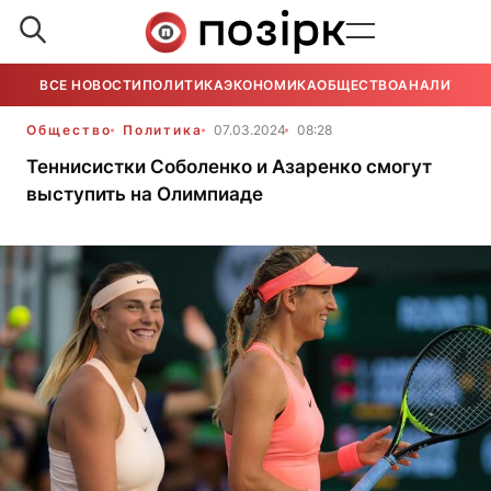
ВСЕ НОВОСТИ
ПОЛИТИКА
ЭКОНОМИКА
ОБЩЕСТВО
АНАЛИТИКА
Общество
Политика
07.03.2024
08:28
Теннисистки Соболенко и Азаренко смогут
выступить на Олимпиаде