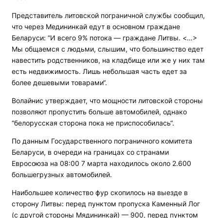
Представитель литовской пограничной службы сообщил,
что через Медининкай едут в основном граждане
Беларуси: “И всего 9% потока — граждане Литвы. <…>
Мы общаемся с людьми, слышим, что большинство едет
навестить родственников, на кладбище или же у них там
есть недвижимость. Лишь небольшая часть едет за
более дешевыми товарами“.
Волайнис утверждает, что мощности литовской стороны
позволяют пропустить больше автомобилей, однако
“белорусская сторона пока не приспособилась“.
По данным Государственного пограничного комитета
Беларуси, в очереди на границах со странами
Евросоюза на 08:00 7 марта находилось около 2.600
большегрузных автомобилей.
Наибольшее количество фур скопилось на выезде в
сторону Литвы: перед пунктом пропуска Каменный Лог
(с другой стороны Мядининкай) — 900, перед пунктом