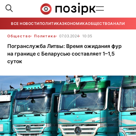
ВСЕ НОВОСТИ
ПОЛИТИКА
ЭКОНОМИКА
ОБЩЕСТВО
АНАЛИТИКА
Общество
Политика
07.03.2024
10:35
Погранслужба Литвы: Время ожидания фур
на границе с Беларусью составляет 1–1,5
суток