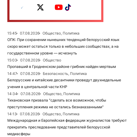
15:45
07.08.2026
Общество, Политика
ОПК: При сохранении нынешних тенденций белорусский язык
скоро может остаться только в небольших сообществах, а на
государственном уровне — исчезнуть
15:03
07.08.2026
Общество
Пропавший в Гродненском районе грибник найден мертвым
14:47
07.08.2026
Безопасность, Политика
Белорусские и китайские десантники проведут двухнедельные
учения в центральной части КНР
14:34
07.08.2026
Общество, Политика
Тихановская призвала "сделать все возможное, чтобы
преступления режима не остались безнаказанными"
14:13
07.08.2026
Общество, Политика
Международная и Европейская федерации журналистов требуют
прекратить преследование представителей белорусской
медиасферы