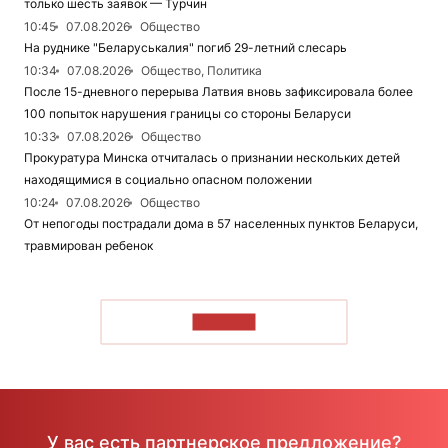
только шесть заявок — Турчин
10:45
07.08.2026
Общество
На руднике "Беларуськалия" погиб 29-летний слесарь
10:34
07.08.2026
Общество, Политика
После 15-дневного перерыва Латвия вновь зафиксировала более
100 попыток нарушения границы со стороны Беларуси
10:33
07.08.2026
Общество
Прокуратура Минска отчиталась о признании нескольких детей
находящимися в социально опасном положении
10:24
07.08.2026
Общество
От непогоды пострадали дома в 57 населенных пунктов Беларуси,
травмирован ребенок
ЧИТАТЬ
У вас есть партнерское предложение?