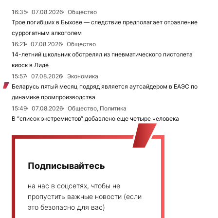
16:35
07.08.2026
Общество
Трое погибших в Быхове — следствие предполагает отравление
суррогатным алкоголем
16:21
07.08.2026
Общество
14-летний школьник обстрелял из пневматического пистолета
киоск в Лиде
15:57
07.08.2026
Экономика
Беларусь пятый месяц подряд является аутсайдером в ЕАЭС по
динамике промпроизводства
15:49
07.08.2026
Общество, Политика
В “список экстремистов“ добавлено еще четыре человека
Подписывайтесь
на нас в соцсетях, чтобы не
пропустить важные новости (если
это безопасно для вас)