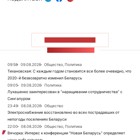
ПОКАЗАТЬ БОЛЬШЕ
ЛЕНТА НОВОСТЕЙ
09:58
09.08.2026
Общество, Политика
Тихановская: С каждым годом становится все более очевидно, что
2020-й безвозвратно изменил Беларусь
09:05
09.08.2026
Политика
Лукашенко заинтересован в “наращивании сотрудничества” с
Сингапуром
23:49
08.08.2026
Общество
Электроснабжение восстановлено во всех пострадавших от
непогоды поселениях Беларуси
22:00
08.08.2026
Общество, Политика
Вячорка: Интерес к конференции "Новая Беларусь" определяет
нашу субъектность