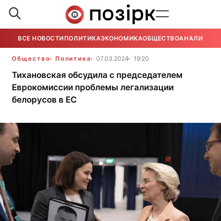
ВСЕ НОВОСТИ
ПОЛИТИКА
ЭКОНОМИКА
ОБЩЕСТВО
АНАЛИТИКА
Общество
Политика
07.03.2024
19:20
Тихановская обсудила с председателем
Еврокомиссии проблемы легализации
белорусов в ЕС