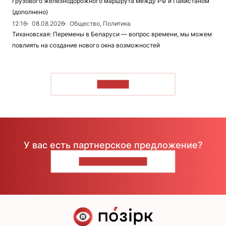
грузового железнодорожного маршрута между РФ и Пакистаном
(дополнено)
12:16
08.08.2026
Общество, Политика
Тихановская: Перемены в Беларуси — вопрос времени, мы можем
повлиять на создание нового окна возможностей
ЧИТАТЬ
У вас есть партнерское предложение?
НАПИШИТЕ НАМ