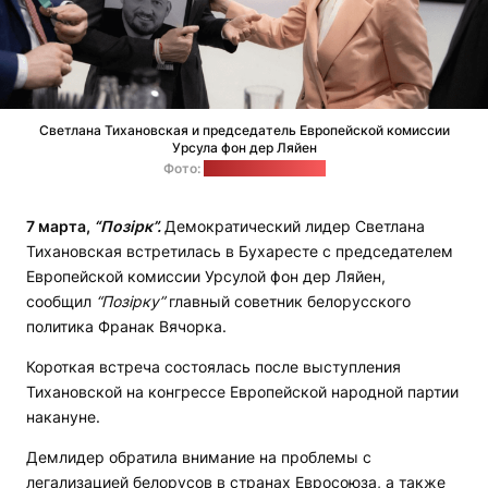
Светлана Тихановская и председатель Европейской комиссии
Урсула фон дер Ляйен
Фото:
Офис Тихановской
7 марта,
“Позірк”.
Демократический лидер Светлана
Тихановская встретилась в Бухаресте с председателем
Европейской комиссии Урсулой фон дер Ляйен,
сообщил
“Позірку”
главный советник белорусского
политика Франак Вячорка.
Короткая встреча состоялась после выступления
Тихановской на конгрессе Европейской народной партии
накануне.
Демлидер обратила внимание на проблемы с
легализацией белорусов в странах Евросоюза, а также