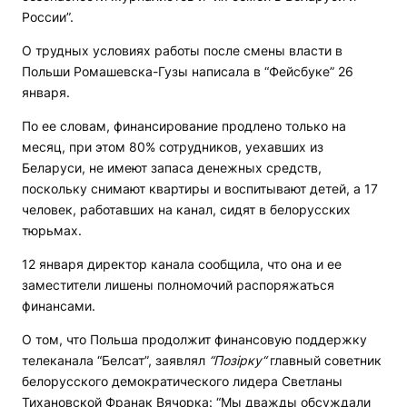
России”.
О трудных условиях работы после смены власти в
Польши Ромашевска-Гузы написала в “Фейсбуке” 26
января.
По ее словам, финансирование продлено только на
месяц, при этом 80% сотрудников, уехавших из
Беларуси, не имеют запаса денежных средств,
поскольку снимают квартиры и воспитывают детей, а 17
человек, работавших на канал, сидят в белорусских
тюрьмах.
12 января директор канала сообщила, что она и ее
заместители лишены полномочий распоряжаться
финансами.
О том, что Польша продолжит финансовую поддержку
телеканала “Белсат”, заявлял
“Позірку“
главный советник
белорусского демократического лидера Светланы
Тихановской Франак Вячорка: “Мы дважды обсуждали