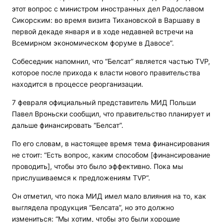
этот вопрос с министром иностранных дел Радославом
Сикорским: во время визита Тихановской в Варшаву в
первой декаде января и в ходе недавней встречи на
Всемирном экономическом форуме в Давосе”.
Собеседник напомнил, что “Белсат” является частью TVP,
которое после прихода к власти нового правительства
находится в процессе реорганизации.
7 февраля официальный представитель МИД Польши
Павел Вроньски сообщил, что правительство планирует и
дальше финансировать “Белсат”.
По его словам, в настоящее время тема финансирования
не стоит: “Есть вопрос, каким способом [финансирование
проводить], чтобы это было эффективно. Пока мы
прислушиваемся к предложениям TVP”.
Он отметил, что пока МИД имел мало влияния на то, как
выглядела продукция “Белсата”, но это должно
измениться: “Мы хотим, чтобы это были хорошие