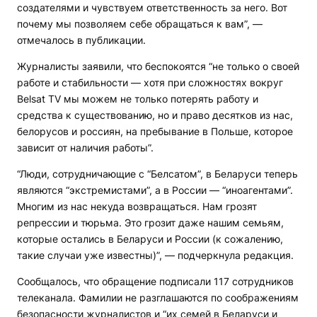
создателями и чувствуем ответственность за него. Вот
почему мы позволяем себе обращаться к вам”, —
отмечалось в публикации.
Журналисты заявили, что беспокоятся “не только о своей
работе и стабильности — хотя при сложностях вокруг
Belsat TV мы можем не только потерять работу и
средства к существованию, но и право десятков из нас,
белорусов и россиян, на пребывание в Польше, которое
зависит от наличия работы”.
“Люди, сотрудничающие с “Белсатом”, в Беларуси теперь
являются “экстремистами”, а в России — “иноагентами”.
Многим из нас некуда возвращаться. Нам грозят
репрессии и тюрьма. Это грозит даже нашим семьям,
которые остались в Беларуси и России (к сожалению,
такие случаи уже известны)”, — подчеркнула редакция.
Сообщалось, что обращение подписали 117 сотрудников
телеканала. Фамилии не разглашаются по соображениям
безопасности журналистов и “их семей в Беларуси и