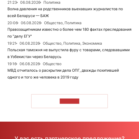
21:23
06.08.2026
Политика
Волна давления на родственников выехавших журналистов по
всей Беларуси — БАЖ
20:06
06.08.2026
Общество, Политика
Правозащитникам известно о более чем 180 фактах преследования
по "делу ЕГУ"
19:21
06.08.2026
Общество, Политика, Экономика
Польская таможня не выпустила фуру с товарами, следовавшими
в Узбекистан через Беларусь
19:16
06.08.2026
Общество
МВД отчиталось о раскрытии дела ОПГ, дважды похитившей
одного и того же человека в 2019 году
ЧИТАТЬ
У вас есть партнерское предложение?