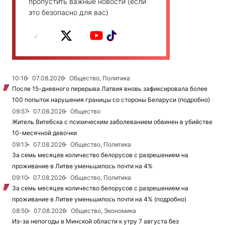
пропустить важные новости (если
это безопасно для вас)
10:16
07.08.2026
Общество, Политика
После 15-дневного перерыва Латвия вновь зафиксировала более
100 попыток нарушения границы со стороны Беларуси (подробно)
09:57
07.08.2026
Общество
Житель Витебска с психическим заболеванием обвинен в убийстве
10-месячной девочки
09:13
07.08.2026
Общество, Политика
За семь месяцев количество белорусов с разрешением на
проживание в Литве уменьшилось почти на 4%
09:10
07.08.2026
Общество, Политика
За семь месяцев количество белорусов с разрешением на
проживание в Литве уменьшилось почти на 4% (подробно)
08:50
07.08.2026
Общество, Экономика
Из-за непогоды в Минской области к утру 7 августа без