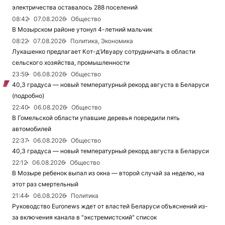
электричества оставалось 288 поселений
08:42
07.08.2026
Общество
В Мозырском районе утонул 4-летний мальчик
08:22
07.08.2026
Политика, Экономика
Лукашенко предлагает Кот-д'Ивуару сотрудничать в области
сельского хозяйства, промышленности
23:59
06.08.2026
Общество
40,3 градуса — новый температурный рекорд августа в Беларуси
(подробно)
22:40
06.08.2026
Общество
В Гомельской области упавшие деревья повредили пять
автомобилей
22:37
06.08.2026
Общество
40,3 градуса — новый температурный рекорд августа в Беларуси
22:12
06.08.2026
Общество
В Мозыре ребенок выпал из окна — второй случай за неделю, на
этот раз смертельный
21:44
06.08.2026
Политика
Руководство Euronews ждет от властей Беларуси объяснений из-
за включения канала в "экстремистский" список