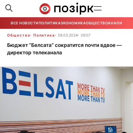
ВСЕ НОВОСТИ
ПОЛИТИКА
ЭКОНОМИКА
ОБЩЕСТВО
АНАЛИТИКА
Общество
Политика
08.03.2024
09:07
Бюджет “Белсата” сократится почти вдвое —
директор телеканала