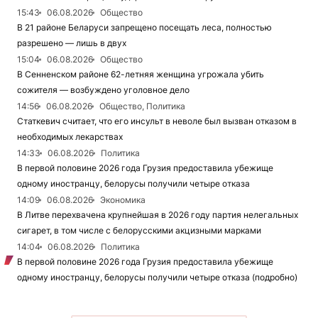
15:43
06.08.2026
Общество
В 21 районе Беларуси запрещено посещать леса, полностью
разрешено — лишь в двух
15:04
06.08.2026
Общество
В Сенненском районе 62-летняя женщина угрожала убить
сожителя — возбуждено уголовное дело
14:56
06.08.2026
Общество, Политика
Статкевич считает, что его инсульт в неволе был вызван отказом в
необходимых лекарствах
14:33
06.08.2026
Политика
В первой половине 2026 года Грузия предоставила убежище
одному иностранцу, белорусы получили четыре отказа
14:09
06.08.2026
Экономика
В Литве перехвачена крупнейшая в 2026 году партия нелегальных
сигарет, в том числе с белорусскими акцизными марками
14:04
06.08.2026
Политика
В первой половине 2026 года Грузия предоставила убежище
одному иностранцу, белорусы получили четыре отказа (подробно)