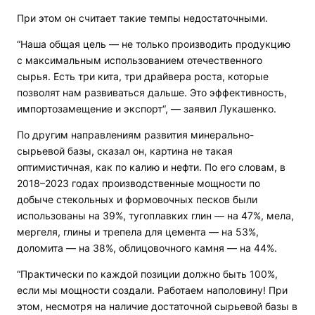
При этом он считает такие темпы недостаточными.
“Наша общая цель — не только производить продукцию
с максимальным использованием отечественного
сырья. Есть три кита, три драйвера роста, которые
позволят нам развиваться дальше. Это эффективность,
импортозамещение и экспорт“, — заявил Лукашенко.
По другим направлениям развития минерально-
сырьевой базы, сказал он, картина не такая
оптимистичная, как по калию и нефти. По его словам, в
2018–2023 годах производственные мощности по
добыче стекольных и формовочных песков были
использованы на 39%, тугоплавких глин — на 47%, мела,
мергеля, глины и трепела для цемента — на 53%,
доломита — на 38%, облицовочного камня — на 44%.
“Практически по каждой позиции должно быть 100%,
если мы мощности создали. Работаем наполовину! При
этом, несмотря на наличие достаточной сырьевой базы в