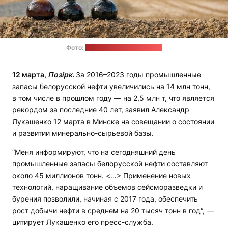
Фото:
"Вестник Белнефтехима"
12 марта,
Позірк
.
За 2016–2023 годы промышленные
запасы белорусской нефти увеличились на 14 млн тонн,
в том числе в прошлом году — на 2,5 млн т, что является
рекордом за последние 40 лет, заявил Александр
Лукашенко 12 марта в Минске на совещании о состоянии
и развитии минерально-сырьевой базы.
“Меня информируют, что на сегодняшний день
промышленные запасы белорусской нефти составляют
около 45 миллионов тонн. <…> Применение новых
технологий, наращивание объемов сейсморазведки и
бурения позволили, начиная с 2017 года, обеспечить
рост добычи нефти в среднем на 20 тысяч тонн в год“, —
цитирует Лукашенко его пресс-служба.