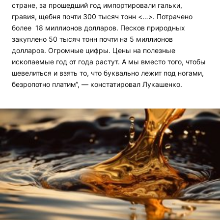
стране, за прошедший год импортировали гальки,
гравия, щебня почти 300 тысяч тонн <…>. Потрачено
более 18 миллионов долларов. Песков природных
закуплено 50 тысяч тонн почти на 5 миллионов
долларов. Огромные цифры. Цены на полезные
ископаемые год от года растут. А мы вместо того, чтобы
шевелиться и взять то, что буквально лежит под ногами,
безропотно платим“, — констатировал Лукашенко.