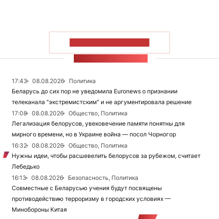
ПОКАЗАТЬ БОЛЬШЕ
ЛЕНТА НОВОСТЕЙ
17:43
08.08.2026
Политика
Беларусь до сих пор не уведомила Euronews о признании
телеканала "экстремистским" и не аргументировала решение
17:08
08.08.2026
Общество, Политика
Легализация белорусов, увековечение памяти понятны для
мирного времени, но в Украине война — посол Чорногор
16:32
08.08.2026
Общество, Политика
Нужны идеи, чтобы расшевелить белорусов за рубежом, считает
Лебедько
16:13
08.08.2026
Безопасность, Политика
Совместные с Беларусью учения будут посвящены
противодействию терроризму в городских условиях —
Минобороны Китая