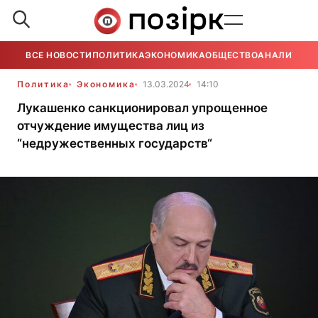
ВСЕ НОВОСТИ
ПОЛИТИКА
ЭКОНОМИКА
ОБЩЕСТВО
АНАЛИТИКА
Политика
Экономика
13.03.2024
14:10
Лукашенко санкционировал упрощенное
отчуждение имущества лиц из
“недружественных государств“