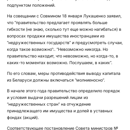
подпунктом положений.
На совещании с Совмином 18 января Лукашенко заявил,
что “правительство предлагает проявлять больше
гибкости (не знаю, сколько тут еще можно нагибаться) в
вопросах продажи имущества иностранцами из
“недружественных государств” и предусмотреть случаи,
когда такое возможно“:. “Невозможно никогда. Но
правительство находит, что невозможно, но когда-то, в
каких-то моментах возможно. Послушаем, в каких”.
По его словам, меры противодействия выводу капитала
из Беларуси должны включаться “молниеносно”.
В начале этого года правительство определило порядок
и условия выдачи разрешений лицам из
“недружественных стран” на отчуждение
принадлежащего им имущества и долей в уставных
фондах (акций).
Соответствующее постановление Совета министров №