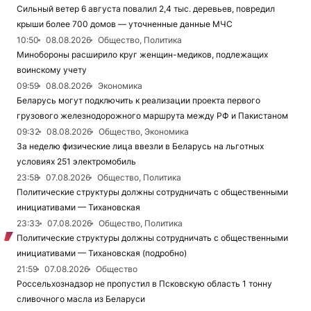
Сильный ветер 6 августа повалил 2,4 тыс. деревьев, повредил
крыши более 700 домов — уточненные данные МЧС
10:50
08.08.2026
Общество, Политика
Минобороны расширило круг женщин-медиков, подлежащих
воинскому учету
09:59
08.08.2026
Экономика
Беларусь могут подключить к реализации проекта первого
грузового железнодорожного маршрута между РФ и Пакистаном
09:32
08.08.2026
Общество, Экономика
За неделю физические лица ввезли в Беларусь на льготных
условиях 251 электромобиль
23:58
07.08.2026
Общество, Политика
Политические структуры должны сотрудничать с общественными
инициативами — Тихановская
23:33
07.08.2026
Общество, Политика
Политические структуры должны сотрудничать с общественными
инициативами — Тихановская (подробно)
21:59
07.08.2026
Общество
Россельхознадзор не пропустил в Псковскую область 1 тонну
сливочного масла из Беларуси