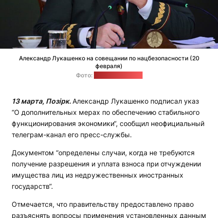
Александр Лукашенко на совещании по нацбезопасности (20
февраля)
Фото:
president.gov.by
13 марта, Позірк.
Александр Лукашенко подписал указ
“О дополнительных мерах по обеспечению стабильного
функционирования экономики“, сообщил неофициальный
телеграм-канал его пресс-службы.
Документом “определены случаи, когда не требуются
получение разрешения и уплата взноса при отчуждении
имущества лиц из недружественных иностранных
государств“.
Отмечается, что правительству предоставлено право
разъяснять вопросы применения установленных данным