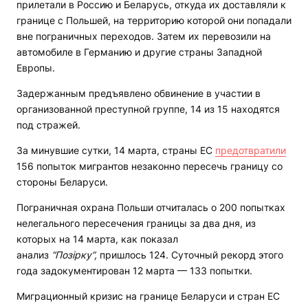
прилетали в Россию и Беларусь, откуда их доставляли к
границе с Польшей, на территорию которой они попадали
вне пограничных переходов. Затем их перевозили на
автомобиле в Германию и другие страны Западной
Европы.
Задержанным предъявлено обвинение в участии в
организованной преступной группе, 14 из 15 находятся
под стражей.
За минувшие сутки, 14 марта, страны ЕС
предотвратили
156 попыток мигрантов незаконно пересечь границу со
стороны Беларуси.
Пограничная охрана Польши отчиталась о 200 попытках
нелегального пересечения границы за два дня, из
которых на 14 марта, как показал
анализ
“Позірку”,
пришлось 124. Суточный рекорд этого
года задокументирован 12 марта — 133 попытки.
Миграционный кризис на границе Беларуси и стран ЕС