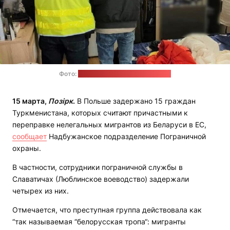
Фото:
nadbuzanski.strazgraniczna.pl
15 марта,
Позірк
.
В Польше задержано 15 граждан
Туркменистана, которых считают причастными к
переправке нелегальных мигрантов из Беларуси в ЕС,
сообщает
Надбужанское подразделение Пограничной
охраны.
В частности, сотрудники пограничной службы в
Славатичах (Люблинское воеводство) задержали
четырех из них.
Отмечается, что преступная группа действовала как
“так называемая “белорусская тропа“: мигранты