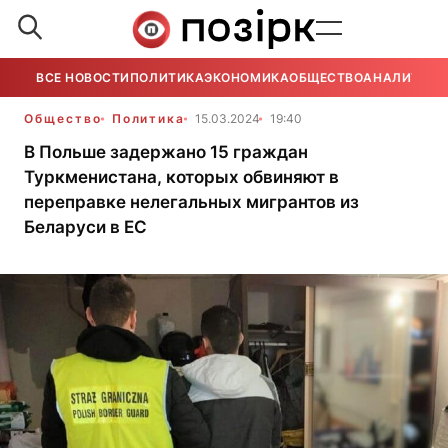
ВСЕ НОВОСТИ
ПОЛИТИКА
ЭКОНОМИКА
ОБЩЕСТВО
АНАЛИТИКА
Общество
Политика
15.03.2024
19:40
В Польше задержано 15 граждан
Туркменистана, которых обвиняют в
переправке нелегальных мигрантов из
Беларуси в ЕС