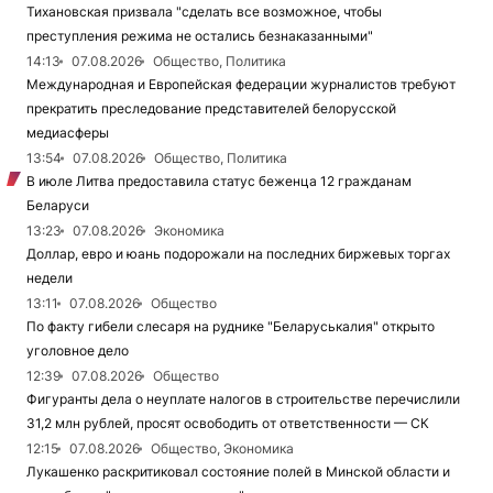
Тихановская призвала "сделать все возможное, чтобы
преступления режима не остались безнаказанными"
14:13
07.08.2026
Общество, Политика
Международная и Европейская федерации журналистов требуют
прекратить преследование представителей белорусской
медиасферы
13:54
07.08.2026
Общество, Политика
В июле Литва предоставила статус беженца 12 гражданам
Беларуси
13:23
07.08.2026
Экономика
Доллар, евро и юань подорожали на последних биржевых торгах
недели
13:11
07.08.2026
Общество
По факту гибели слесаря на руднике "Беларуськалия" открыто
уголовное дело
12:39
07.08.2026
Общество
Фигуранты дела о неуплате налогов в строительстве перечислили
31,2 млн рублей, просят освободить от ответственности — СК
12:15
07.08.2026
Общество, Экономика
Лукашенко раскритиковал состояние полей в Минской области и