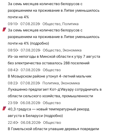
За семь месяцев количество белорусов с
разрешением на проживание в Литве уменьшилось
почти на 4%
09:10
07.08.2026
Общество, Политика
За семь месяцев количество белорусов с
разрешением на проживание в Литве уменьшилось
почти на 4% (подробно)
08:50
07.08.2026
Общество, Экономика
Из-за непогоды в Минской области к утру 7 августа
без электричества оставалось 288 поселений
08:42
07.08.2026
Общество
В Мозырском районе утонул 4-летний мальчик
08:22
07.08.2026
Политика, Экономика
Лукашенко предлагает Кот-д'Ивуару сотрудничать в
области сельского хозяйства, промышленности
23:59
06.08.2026
Общество
40,3 градуса — новый температурный рекорд
августа в Беларуси (подробно)
22:40
06.08.2026
Общество
В Гомельской области упавшие деревья повредили