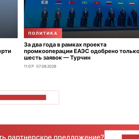
ПОЛИТИКА
За два года в рамках проекта
ерти
промкооперации ЕАЭС одобрено тольк
шесть заявок — Турчин
11:07
07.08.2026
ОКАЗАТЬ БОЛЬШЕ
сть партнерское предложение?
НАПИ