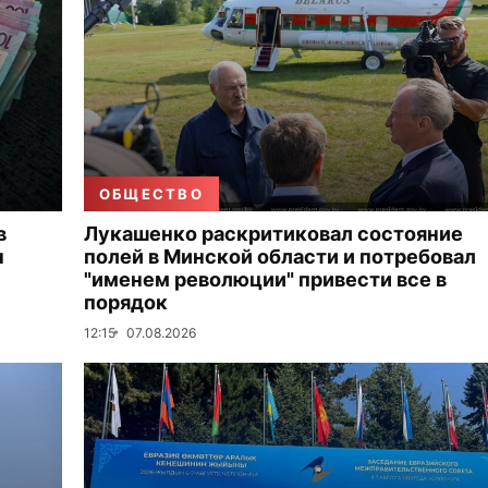
ОБЩЕСТВО
в
Лукашенко раскритиковал состояние
н
полей в Минской области и потребовал
"именем революции" привести все в
порядок
12:15
07.08.2026