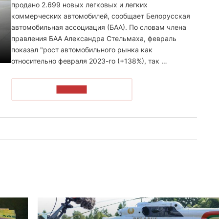
продано 2.699 новых легковых и легких
коммерческих автомобилей, сообщает Белорусская
автомобильная ассоциация (БАА). По словам члена
правления БАА Александра Стельмаха, февраль
показал "рост автомобильного рынка как
относительно февраля 2023-го (+138%), так …
ЧИТАТЬ