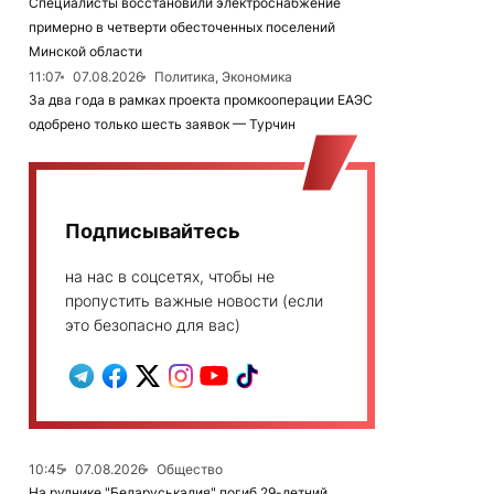
Специалисты восстановили электроснабжение
примерно в четверти обесточенных поселений
Минской области
11:07
07.08.2026
Политика, Экономика
За два года в рамках проекта промкооперации ЕАЭС
одобрено только шесть заявок — Турчин
Подписывайтесь
на нас в соцсетях, чтобы не
пропустить важные новости (если
это безопасно для вас)
10:45
07.08.2026
Общество
На руднике "Беларуськалия" погиб 29-летний