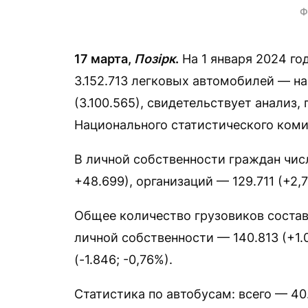
Ф
17 марта,
Позірк
.
На 1 января 2024 го
3.152.713 легковых автомобилей — на
(3.100.565), свидетельствует анализ
Национального статистического коми
В личной собственности граждан чис
+48.699), организаций — 129.711 (+2,
Общее количество грузовиков составл
личной собственности — 140.813 (+1.
(-1.846; -0,76%).
Статистика по автобусам: всего — 40.