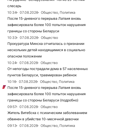
слесарь
10:34
07.08.2026
Общество, Политика
После 15-дневного перерыва Латвия вновь
зафиксировала более 100 попыток нарушения
границы со стороны Беларуси
10:33
07.08.2026
Общество
Прокуратура Минска отчиталась о признании
нескольких детей находящимися в социально
опасном положении
10:24
07.08.2026
Общество
От непогоды пострадали дома в 57 населенных
пунктов Беларуси, травмирован ребенок
10:16
07.08.2026
Общество, Политика
После 15-дневного перерыва Латвия вновь
зафиксировала более 100 попыток нарушения
границы со стороны Беларуси (подробно)
09:57
07.08.2026
Общество
Житель Витебска с психическим заболеванием
обвинен в убийстве 10-месячной девочки
09:13
07.08.2026
Общество, Политика