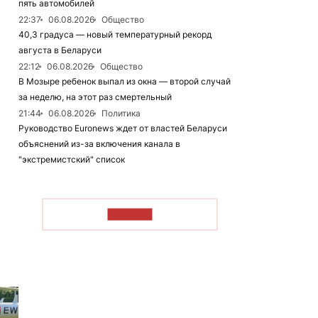
пять автомобилей
22:37
06.08.2026
Общество
40,3 градуса — новый температурный рекорд
августа в Беларуси
22:12
06.08.2026
Общество
В Мозыре ребенок выпал из окна — второй случай
за неделю, на этот раз смертельный
21:44
06.08.2026
Политика
Руководство Euronews ждет от властей Беларуси
объяснений из-за включения канала в
"экстремистский" список
ЧИТАТЬ