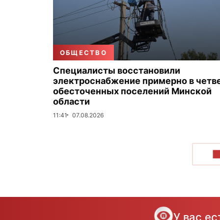
ОБЩЕСТВО
Специалисты восстановили
электроснабжение примерно в четв
обесточенных поселений Минской
области
11:41
07.08.2026
П
У вас е