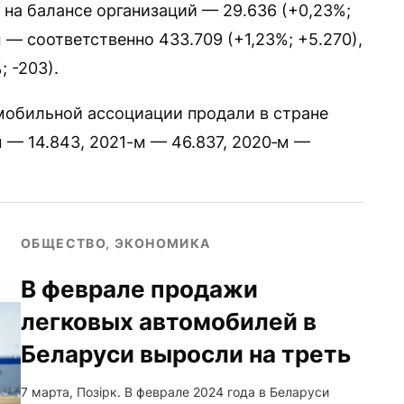
, на балансе организаций — 29.636 (+0,23%;
— соответственно 433.709 (+1,23%; +5.270),
; -203).
мобильной ассоциации продали в стране
м — 14.843, 2021-м — 46.837, 2020‑м —
ОБЩЕСТВО, ЭКОНОМИКА
В феврале продажи
легковых автомобилей в
Беларуси выросли на треть
7 марта, Позірк. В феврале 2024 года в Беларуси