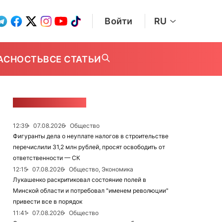
Войти
RU
АСНОСТЬ
ВСЕ СТАТЬИ
ЛЕНТА НОВОСТЕЙ
12:39
07.08.2026
Общество
Фигуранты дела о неуплате налогов в строительстве
перечислили 31,2 млн рублей, просят освободить от
ответственности — СК
12:15
07.08.2026
Общество, Экономика
Лукашенко раскритиковал состояние полей в
Минской области и потребовал "именем революции"
привести все в порядок
11:41
07.08.2026
Общество