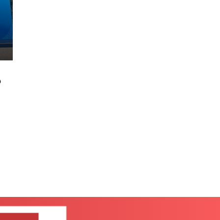
о
ШИТЕ НАМ