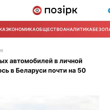
КА
ЭКОНОМИКА
ОБЩЕСТВО
АНАЛИТИКА
БЕЗОП
05
вых автомобилей в личной
сь в Беларуси почти на 50