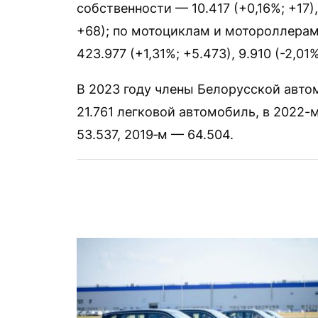
собственности — 10.417 (+0,16%; +17)
+68); по мотоциклам и мотороллерам 
423.977 (+1,31%; +5.473), 9.910 (-2,01%
В 2023 году члены Белорусской авто
21.761 легковой автомобиль, в 2022-
53.537, 2019‑м — 64.504.