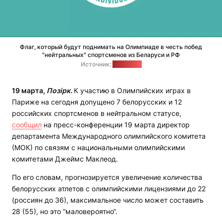
Флаг, который будут поднимать на Олимпиаде в честь побед
"нейтральных" спортсменов из Беларуси и РФ
Источник:
сайт МОК
19 марта,
Позірк.
К участию в Олимпийских играх в
Париже на сегодня допущено 7 белорусских и 12
российских спортсменов в нейтральном статусе,
сообщил
на пресс-конференции 19 марта директор
департамента Международного олимпийского комитета
(МОК) по связям с национальными олимпийскими
комитетами Джеймс Маклеод.
По его словам, прогнозируется увеличение количества
белорусских атлетов с олимпийскими лицензиями до 22
(россиян до 36), максимальное число может составить
28 (55), но это “маловероятно“.