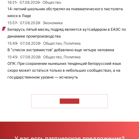
16:21
07.08.2026
Общество
14-летний школьник обстрелял из пневматического пистолета
киоск в Лиде
15:57
07.08.2026
Экономика
Беларусь пятый месяц подряд является аутсайдером в ЕАЭС по
динамике промпроизводства
15:49
07.08.2026
Общество, Политика
В “список экстремистов“ добавлено еще четыре человека
15:45
07.08.2026
Общество, Политика
ОПК: При сохранении нынешних тенденций белорусский язык
скоро может остаться только в небольших сообществах, а на
государственном уровне — исчезнуть
ЧИТАТЬ
У вас есть партнерское предложение?