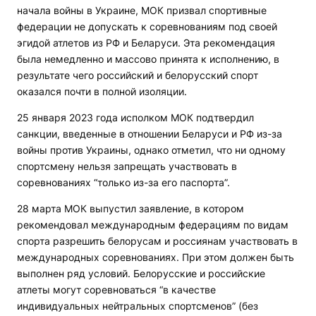
начала войны в Украине, МОК призвал спортивные
федерации не допускать к соревнованиям под своей
эгидой атлетов из РФ и Беларуси. Эта рекомендация
была немедленно и массово принята к исполнению, в
результате чего российский и белорусский спорт
оказался почти в полной изоляции.
25 января 2023 года исполком МОК подтвердил
санкции, введенные в отношении Беларуси и РФ из-за
войны против Украины, однако отметил, что ни одному
спортсмену нельзя запрещать участвовать в
соревнованиях “только из-за его паспорта”.
28 марта МОК выпустил заявление, в котором
рекомендовал международным федерациям по видам
спорта разрешить белорусам и россиянам участвовать в
международных соревнованиях. При этом должен быть
выполнен ряд условий. Белорусские и российские
атлеты могут соревноваться “в качестве
индивидуальных нейтральных спортсменов” (без