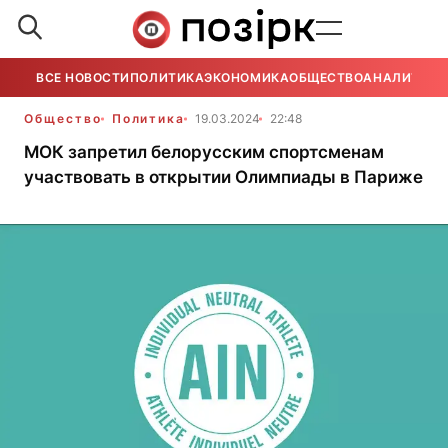
ВСЕ НОВОСТИ
ПОЛИТИКА
ЭКОНОМИКА
ОБЩЕСТВО
АНАЛИТИКА
Общество
Политика
19.03.2024
22:48
МОК запретил белорусским спортсменам
участвовать в открытии Олимпиады в Париже