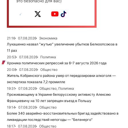
это безопасно для вас)
21:16
07.08.2026
Экономика
Лукашенко назвал "жутью" увеличение убытков Белкоопсоюза в
11 раз
20:53
07.08.2026
Политика
Хроника политических репрессий за 6–7 августа 2026 года
20:08
07.08.2026
Общество
Житель Кобринского района умер от передозировки алкоголя —
экспертиза показала 7,2 промилле
19:31
07.08.2026
Общество, Политика
Проживающему в Украине белорусскому активисту Алексею
Францкевичу на 10 лет запрещен въезд в Польшу
19:14
07.08.2026
Общество
Более 340 аварийно-восстановительных бригад задействовано в
ликвидации последствий непогоды — "Белэнерго"
18:17
07.08.2026
Общество