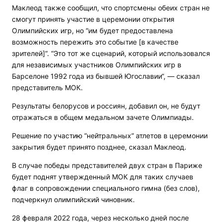
Маклеод также сообщил, что спортсмены обеих стран не
смогут принять участие в церемонии открытия
Олимпийских игр, но “им будет предоставлена
возможность пережить это событие [в качестве
зрителей]“. “Это тот же сценарий, который использовался
для независимых участников Олимпийских игр в
Барселоне 1992 года из бывшей Югославии“, — сказал
представитель МОК.
Результаты белорусов и россиян, добавил он, не будут
отражаться в общем медальном зачете Олимпиады.
Решение по участию “нейтральных“ атлетов в церемонии
закрытия будет принято позднее, сказал Маклеод.
В случае победы представителей двух стран в Париже
будет поднят утвержденный МОК для таких случаев
флаг в сопровождении специального гимна (без слов),
подчеркнул олимпийский чиновник.
28 февраля 2022 года, через несколько дней после