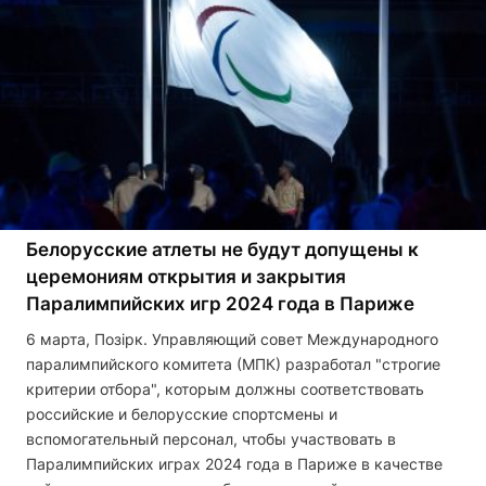
Белорусские атлеты не будут допущены к
церемониям открытия и закрытия
Паралимпийских игр 2024 года в Париже
6 марта, Позірк. Управляющий совет Международного
паралимпийского комитета (МПК) разработал "строгие
критерии отбора", которым должны соответствовать
российские и белорусские спортсмены и
вспомогательный персонал, чтобы участвовать в
Паралимпийских играх 2024 года в Париже в качестве