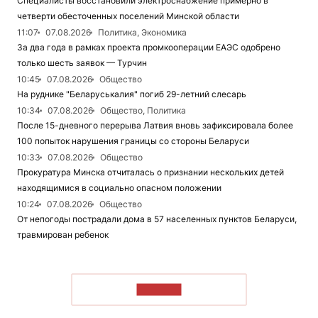
Специалисты восстановили электроснабжение примерно в
четверти обесточенных поселений Минской области
11:07
07.08.2026
Политика, Экономика
За два года в рамках проекта промкооперации ЕАЭС одобрено
только шесть заявок — Турчин
10:45
07.08.2026
Общество
На руднике "Беларуськалия" погиб 29-летний слесарь
10:34
07.08.2026
Общество, Политика
После 15-дневного перерыва Латвия вновь зафиксировала более
100 попыток нарушения границы со стороны Беларуси
10:33
07.08.2026
Общество
Прокуратура Минска отчиталась о признании нескольких детей
находящимися в социально опасном положении
10:24
07.08.2026
Общество
От непогоды пострадали дома в 57 населенных пунктов Беларуси,
травмирован ребенок
ЧИТАТЬ