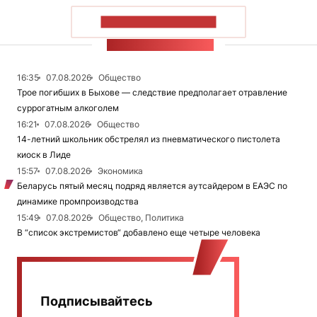
ПОКАЗАТЬ БОЛЬШЕ
ЛЕНТА НОВОСТЕЙ
16:35
07.08.2026
Общество
Трое погибших в Быхове — следствие предполагает отравление
суррогатным алкоголем
16:21
07.08.2026
Общество
14-летний школьник обстрелял из пневматического пистолета
киоск в Лиде
15:57
07.08.2026
Экономика
Беларусь пятый месяц подряд является аутсайдером в ЕАЭС по
динамике промпроизводства
15:49
07.08.2026
Общество, Политика
В “список экстремистов“ добавлено еще четыре человека
Подписывайтесь