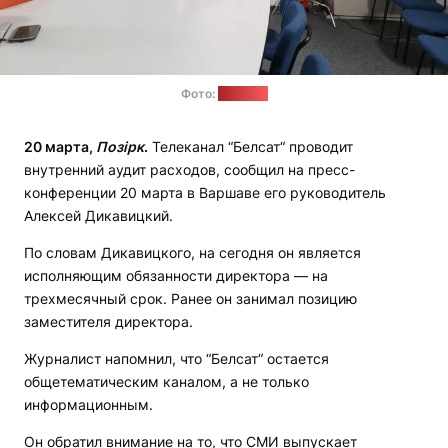
Фото:
"Позірк"
20 марта,
Позірк
.
Телеканал “Белсат“ проводит
внутренний аудит расходов, сообщил на пресс-
конференции 20 марта в Варшаве его руководитель
Алексей Дикавицкий.
По словам Дикавицкого, на сегодня он является
исполняющим обязанности директора — на
трехмесячный срок. Ранее он занимал позицию
заместителя директора.
Журналист напомнил, что “Белсат“ остается
общетематическим каналом, а не только
информационным.
Он обратил внимание на то, что СМИ выпускает