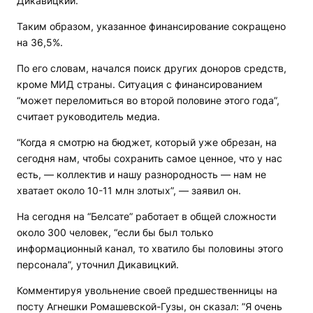
Дикавицкий.
Таким образом, указанное финансирование сокращено
на 36,5%.
По его словам, начался поиск других доноров средств,
кроме МИД страны. Ситуация с финансированием
“может переломиться во второй половине этого года”,
считает руководитель медиа.
“Когда я смотрю на бюджет, который уже обрезан, на
сегодня нам, чтобы сохранить самое ценное, что у нас
есть, — коллектив и нашу разнородность — нам не
хватает около 10-11 млн злотых”, — заявил он.
На сегодня на “Белсате” работает в общей сложности
около 300 человек, “если бы был только
информационный канал, то хватило бы половины этого
персонала”, уточнил Дикавицкий.
Комментируя увольнение своей предшественницы на
посту Агнешки Ромашевской-Гузы, он сказал: ”Я очень