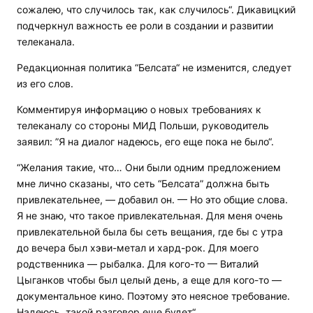
сожалею, что случилось так, как случилось“. Дикавицкий
подчеркнул важность ее роли в создании и развитии
телеканала.
Редакционная политика “Белсата“ не изменится, следует
из его слов.
Комментируя информацию о новых требованиях к
телеканалу со стороны МИД Польши, руководитель
заявил: ”Я на диалог надеюсь, его еще пока не было“.
“Желания такие, что… Они были одним предложением
мне лично сказаны, что сеть “Белсата” должна быть
привлекательнее, — добавил он. — Но это общие слова.
Я не знаю, что такое привлекательная. Для меня очень
привлекательной была бы сеть вещания, где бы с утра
до вечера был хэви-метал и хард-рок. Для моего
родственника — рыбалка. Для кого-то — Виталий
Цыганков чтобы был целый день, а еще для кого-то —
документальное кино. Поэтому это неясное требование.
Надеюсь, такой разговор еще будет“.