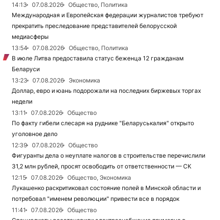
14:13
07.08.2026
Общество, Политика
Международная и Европейская федерации журналистов требуют
прекратить преследование представителей белорусской
медиасферы
13:54
07.08.2026
Общество, Политика
В июле Литва предоставила статус беженца 12 гражданам
Беларуси
13:23
07.08.2026
Экономика
Доллар, евро и юань подорожали на последних биржевых торгах
недели
13:11
07.08.2026
Общество
По факту гибели слесаря на руднике "Беларуськалия" открыто
уголовное дело
12:39
07.08.2026
Общество
Фигуранты дела о неуплате налогов в строительстве перечислили
31,2 млн рублей, просят освободить от ответственности — СК
12:15
07.08.2026
Общество, Экономика
Лукашенко раскритиковал состояние полей в Минской области и
потребовал "именем революции" привести все в порядок
11:41
07.08.2026
Общество