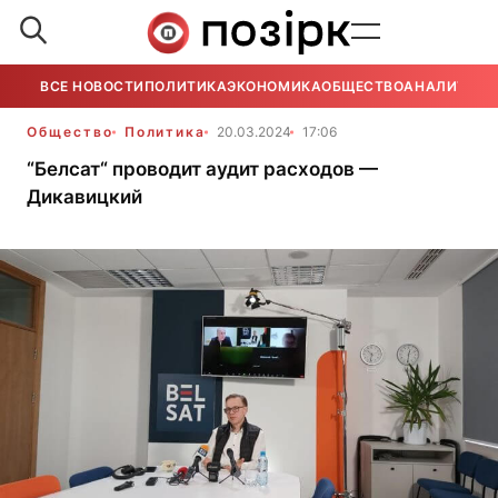
ВСЕ НОВОСТИ
ПОЛИТИКА
ЭКОНОМИКА
ОБЩЕСТВО
АНАЛИТИКА
Общество
Политика
20.03.2024
17:06
“Белсат“ проводит аудит расходов —
Дикавицкий