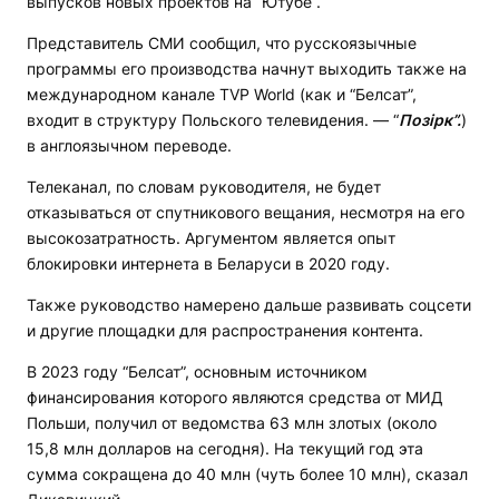
выпусков новых проектов на “Ютубе“.
Представитель СМИ сообщил, что русскоязычные
программы его производства начнут выходить также на
международном канале TVP World (как и “Белсат”,
входит в структуру Польского телевидения. — “
Позірк”.
)
в англоязычном переводе.
Телеканал, по словам руководителя, не будет
отказываться от спутникового вещания, несмотря на его
высокозатратность. Аргументом является опыт
блокировки интернета в Беларуси в 2020 году.
Также руководство намерено дальше развивать соцсети
и другие площадки для распространения контента.
В 2023 году “Белсат”, основным источником
финансирования которого являются средства от МИД
Польши, получил от ведомства 63 млн злотых (около
15,8 млн долларов на сегодня). На текущий год эта
сумма сокращена до 40 млн (чуть более 10 млн), сказал