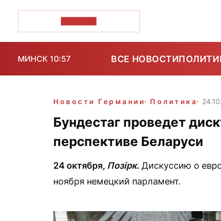
ПОЗІРК+
ВСЕ НОВОСТИ
ПОЛИТИ
МИНСК 10:57
Новости Германии
Политика
24.10
Бундестаг проведет дис
перспективе Беларуси
24 октября,
Позірк
.
Дискуссию о евро
ноября немецкий парламент.