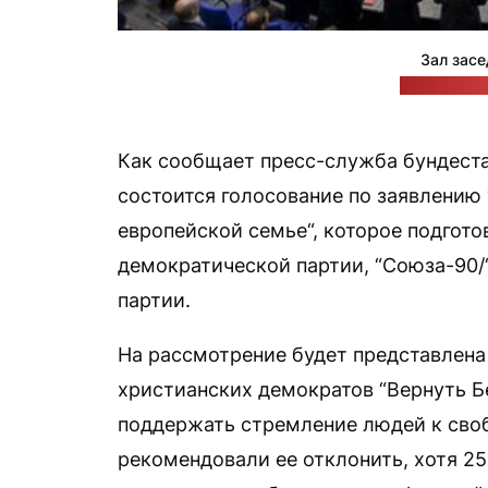
Зал засе
Фото: Бунд
Как сообщает пресс-служба бундеста
состоится голосование по заявлению
европейской семье“, которое подгот
демократической партии, “Союза-90
партии.
На рассмотрение будет представлен
христианских демократов “Вернуть Б
поддержать стремление людей к своб
рекомендовали ее отклонить, хотя 25