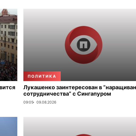
ПОЛИТИКА
вится
Лукашенко заинтересован в “наращива
сотрудничества” с Сингапуром
09:05
09.08.2026