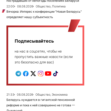
пострадавших от непогоды поселениях Беларуси
22:00
08.08.2026
Общество, Политика
Вячорка: Интерес к конференции "Новая Беларусь"
определяет нашу субъектность
Подписывайтесь
на нас в соцсетях, чтобы не
пропустить важные новости (если
это безопасно для вас)
21:33
08.08.2026
Общество, Экономика
Беларусь нуждается в гигантской пенсионной
реформе и пока к ней совершенно не готова —
Львовский