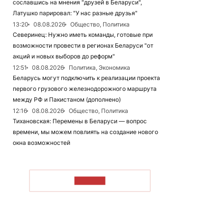
сославшись на мнения "друзей в Беларуси",
Латушко парировал: "У нас разные друзья"
13:20
08.08.2026
Общество, Политика
Северинец: Нужно иметь команды, готовые при
возможности провести в регионах Беларуси "от
акций и новых выборов до реформ"
12:51
08.08.2026
Политика, Экономика
Беларусь могут подключить к реализации проекта
первого грузового железнодорожного маршрута
между РФ и Пакистаном (дополнено)
12:16
08.08.2026
Общество, Политика
Тихановская: Перемены в Беларуси — вопрос
времени, мы можем повлиять на создание нового
окна возможностей
ЧИТАТЬ