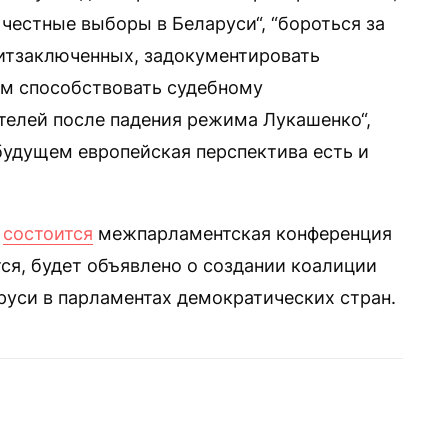
честные выборы в Беларуси“, “бороться за
итзаключенных, задокументировать
ом способствовать судебному
телей после падения режима Лукашенко“,
 будущем европейская перспектива есть и
е
состоится
межпарламентская конференция
тся, будет объявлено о создании коалиции
руси в парламентах демократических стран.