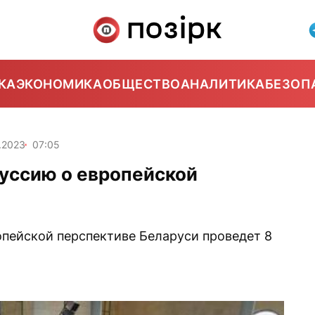
КА
ЭКОНОМИКА
ОБЩЕСТВО
АНАЛИТИКА
БЕЗОП
.2023
07:05
куссию о европейской
пейской перспективе Беларуси проведет 8