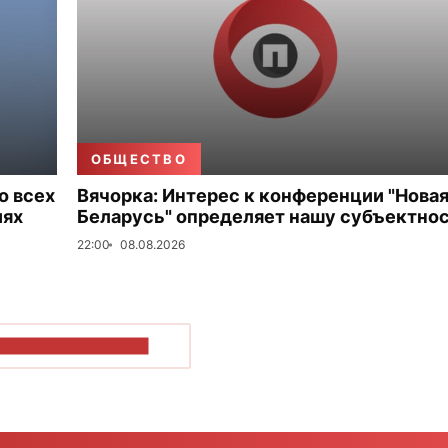
ОБЩЕСТВО
о всех
Вячорка: Интерес к конференции "Нова
иях
Беларусь" определяет нашу субъектно
22:00
08.08.2026
ОКАЗАТЬ БОЛЬШЕ