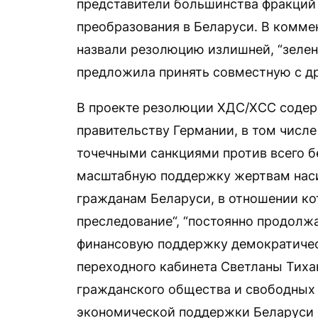
представители большинства фракций
преобразования в Беларуси. В комме
назвали резолюцию излишней, “зелен
предложила принять совместную с д
В проекте резолюции ХДС/ХСС содерж
правительству Германии, в том числ
точечными санкциями против всего бе
масштабную поддержку жертвам насил
гражданам Беларуси, в отношении ко
преследование“, “постоянно продолж
финансовую поддержку демократичес
переходного кабинета Светланы Тиха
гражданского общества и свободных 
экономической поддержки Беларуси в