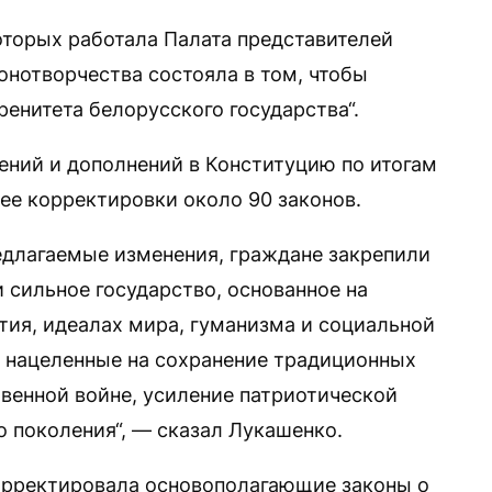
которых работала Палата представителей
онотворчества состояла в том, чтобы
ренитета белорусского государства“.
ений и дополнений в Конституцию по итогам
ее корректировки около 90 законов.
едлагаемые изменения, граждане закрепили
 сильное государство, основанное на
ия, идеалах мира, гуманизма и социальной
 нацеленные на сохранение традиционных
твенной войне, усиление патриотической
 поколения“, — сказал Лукашенко.
корректировала основополагающие законы о