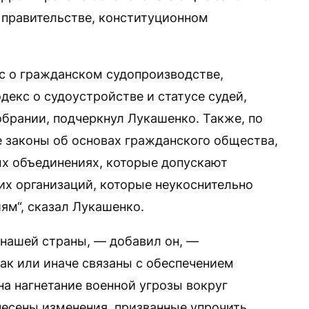
 правительстве, конституционном
с о гражданском судопроизводстве,
екс о судоустройстве и статусе судей,
брании, подчеркнул Лукашенко. Также, по
 законы об основах гражданского общества,
х объединениях, которые допускают
их организаций, которые неукоснительно
м“, сказал Лукашенко.
 нашей страны, — добавил он, —
к или иначе связаны с обеспечением
на нагнетание военной угрозы вокруг
несены изменения, призванные упрочить