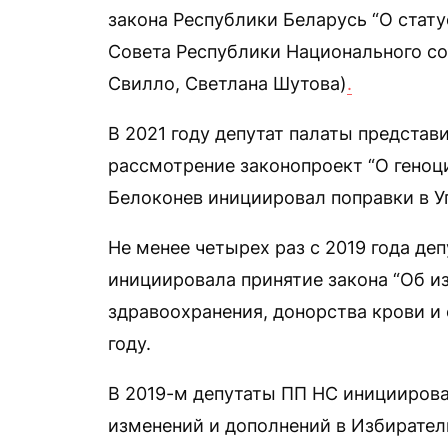
закона Республики Беларусь “О стату
Совета Республики Национального со
Свилло, Светлана Шутова)
.
В 2021 году депутат палаты представ
рассмотрение законопроект “О геноци
Белоконев инициировал поправки в У
Не менее четырех раз с 2019 года д
инициировала принятие закона “Об и
здравоохранения, донорства крови и 
году.
В 2019-м депутаты ПП НС инициирова
изменений и дополнений в Избирател