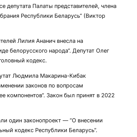
се депутата Палаты представителей, члена
брания Республики Беларусь“ (Виктор
ителей Лилия Ананич внесла на
де белорусского народа“. Депутат Олег
головный кодекс.
епутат Людмила Макарина-Кибак
зменении законов по вопросам
ее компонентов“. Закон был принят в 2022
ли один законопроект — “О внесении
ьный кодекс Республики Беларусь“.