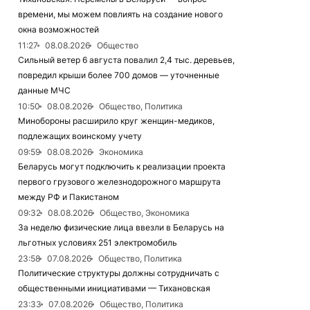
времени, мы можем повлиять на создание нового
окна возможностей
11:27
08.08.2026
Общество
Сильный ветер 6 августа повалил 2,4 тыс. деревьев,
повредил крыши более 700 домов — уточненные
данные МЧС
10:50
08.08.2026
Общество, Политика
Минобороны расширило круг женщин-медиков,
подлежащих воинскому учету
09:59
08.08.2026
Экономика
Беларусь могут подключить к реализации проекта
первого грузового железнодорожного маршрута
между РФ и Пакистаном
09:32
08.08.2026
Общество, Экономика
За неделю физические лица ввезли в Беларусь на
льготных условиях 251 электромобиль
23:58
07.08.2026
Общество, Политика
Политические структуры должны сотрудничать с
общественными инициативами — Тихановская
23:33
07.08.2026
Общество, Политика