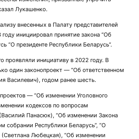
казал Лукашенко.
ализу внесенных в Палату представителей
 году инициировал принятие закона “Об
сь “О президенте Республики Беларусь“.
о проявляли инициативу в 2022 году. В
ко один законопроект — “Об ответственном
я Василевич), годом ранее шесть.
проектов — “Об изменении Уголовного
изменении кодексов по вопросам
(Василий Панасюк), “Об изменении Закона
м собрании Республики Беларусь“, “О
(Светлана Любецкая), “Об изменении