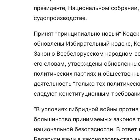
президенте, Национальном собрании,
судопроизводстве.
Принят “принципиально новый“ Кодек
обновлены Избирательный кодекс, Код
Закон о Всебелорусском народном со
его словам, утверждены обновленные
политических партиях и общественны
деятельность “только тех политическ
следуют конституционным требования
“В условиях гибридной войны против
большинство принимаемых законов та
национальной безопасности. В ответ 
Беларуси вами в законодательство в