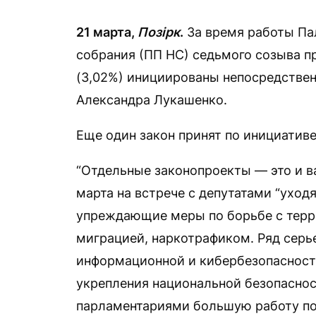
21 марта,
Позірк
.
За время работы Па
собрания (ПП НС) седьмого созыва пр
(3,02%) инициированы непосредствен
Александра Лукашенко.
Еще один закон принят по инициативе
“Отдельные законопроекты — это и в
марта на встрече с депутатами “ухо
упреждающие меры по борьбе с терр
миграцией, наркотрафиком. Ряд серь
информационной и кибербезопасности
укрепления национальной безопаснос
парламентариями большую работу по