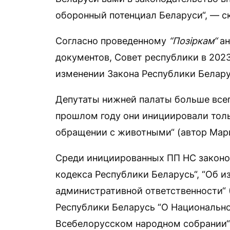
оборонный потенциал Беларуси“, — с
Согласно проведенному
“Позіркам“
ан
документов, Совет республики в 2023
изменении Закона Республики Белару
Депутаты нижней палаты больше всег
прошлом году они инициировали толь
обращении с животными“ (автор Мари
Среди инициированных ПП НС законо
кодекса Республики Беларусь“, “Об 
административной ответственности“ 
Республики Беларусь “О Национально
Всебелорусском народном собрании“ 