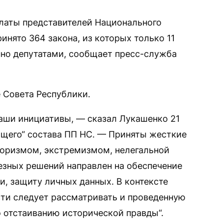
латы представителей Национального
инято 364 закона, из которых только 11
но депутатами, сообщает пресс-служба
 Совета Республики.
аши инициативы, — сказал Лукашенко 21
дящего“ состава ПП НС. — Приняты жесткие
оризмом, экстремизмом, нелегальной
езных решений направлен на обеспечение
, защиту личных данных. В контексте
ти следует рассматривать и проведенную
 отстаиванию исторической правды“.