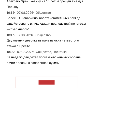
Алексею Францкевичу на 10 лет запрещен въезд в
Польшу
19:14
07.08.2026
Общество
Более 340 аварийно-восстановительных бригад
задействовано в ликвидации последствий непогоды
— "Белэнерго"
18:17
07.08.2026
Общество
Двухлетняя девочка выпала из окна четвертого
этажа в Бресте
18:07
07.08.2026
Общество, Политика
За неделю для детей политзаключенных собрана
почти половина заявленной суммы
ЧИТАТЬ