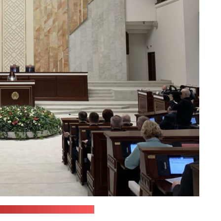
ба Палаты представителей