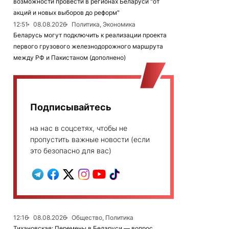
возможности провести в регионах Беларуси "от
акций и новых выборов до реформ"
12:51
08.08.2026
Политика, Экономика
Беларусь могут подключить к реализации проекта
первого грузового железнодорожного маршрута
между РФ и Пакистаном (дополнено)
Подписывайтесь
на нас в соцсетях, чтобы не
пропустить важные новости (если
это безопасно для вас)
12:16
08.08.2026
Общество, Политика
Тихановская: Перемены в Беларуси — вопрос