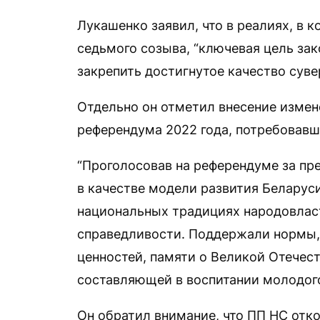
Лукашенко заявил, что в реалиях, в 
седьмого созыва, “ключевая цель зак
закрепить достигнутое качество суве
Отдельно он отметил внесение измен
референдума 2022 года, потребовавш
“Проголосовав на референдуме за пр
в качестве модели развития Беларуси
национальных традициях народовласт
справедливости. Поддержали нормы,
ценностей, памяти о Великой Отечес
составляющей в воспитании молодого
Он обратил внимание, что ПП НС от