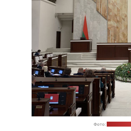
Фото:
пресс-служ