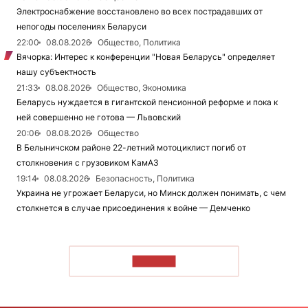
Электроснабжение восстановлено во всех пострадавших от
непогоды поселениях Беларуси
22:00
08.08.2026
Общество, Политика
Вячорка: Интерес к конференции "Новая Беларусь" определяет
нашу субъектность
21:33
08.08.2026
Общество, Экономика
Беларусь нуждается в гигантской пенсионной реформе и пока к
ней совершенно не готова — Львовский
20:06
08.08.2026
Общество
В Белыничском районе 22-летний мотоциклист погиб от
столкновения с грузовиком КамАЗ
19:14
08.08.2026
Безопасность, Политика
Украина не угрожает Беларуси, но Минск должен понимать, с чем
столкнется в случае присоединения к войне — Демченко
ЧИТАТЬ