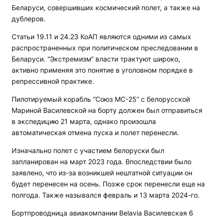
Беларуси, совершивших космический полет, а также на
дублеров.
Статьи 19.11 и 24.23 КоАП являются одними из самых
распространенных при политическом преследовании в
Беларуси. “Экстремизм“ власти трактуют широко,
активно применяя это понятие в уголовном порядке в
репрессивной практике.
Пилотируемый корабль “Союз МС-25” с белорусской
Мариной Василевской на борту должен был отправиться
в экспедицию 21 марта, однако произошла
автоматическая отмена пуска и полет перенесли.
Изначально полет с участием белоруски был
запланирован на март 2023 года. Впоследствии было
заявлено, что из-за возникшей нештатной ситуации он
будет перенесен на осень. Позже срок перенесли еще на
полгода. Также назывался февраль и 13 марта 2024-го.
Бортпроводница авиакомпании Belavia Василевская 6