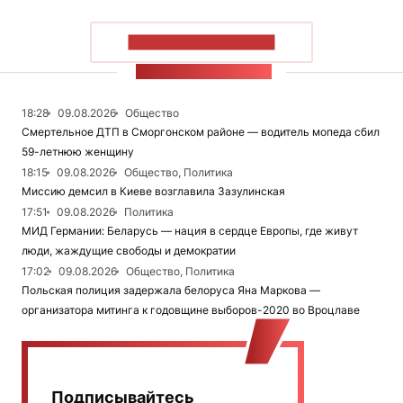
ПОКАЗАТЬ БОЛЬШЕ
ЛЕНТА НОВОСТЕЙ
18:28
09.08.2026
Общество
Смертельное ДТП в Сморгонском районе — водитель мопеда сбил
59-летнюю женщину
18:15
09.08.2026
Общество, Политика
Миссию демсил в Киеве возглавила Зазулинская
17:51
09.08.2026
Политика
МИД Германии: Беларусь — нация в сердце Европы, где живут
люди, жаждущие свободы и демократии
17:02
09.08.2026
Общество, Политика
Польская полиция задержала белоруса Яна Маркова —
организатора митинга к годовщине выборов-2020 во Вроцлаве
Подписывайтесь