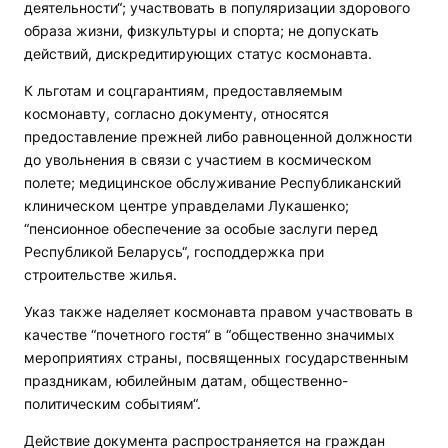
деятельности“; участвовать в популяризации здорового
образа жизни, физкультуры и спорта; не допускать
действий, дискредитирующих статус космонавта.
К льготам и соцгарантиям, предоставляемым
космонавту, согласно документу, относятся
предоставление прежней либо равноценной должности
до увольнения в связи с участием в космическом
полете; медицинское обслуживание Республиканский
клиническом центре управделами Лукашенко;
“пенсионное обеспечение за особые заслуги перед
Республикой Беларусь“, господдержка при
строительстве жилья.
Указ также наделяет космонавта правом участвовать в
качестве “почетного гостя“ в “общественно значимых
мероприятиях страны, посвященных государственным
праздникам, юбилейным датам, общественно-
политическим событиям“.
Действие документа распространяется на граждан