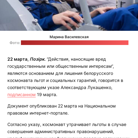
Марина Василевская
Фото:
сайт Центра подготовки космонавтов им. Юрия Гагарина
22 марта,
Позірк
.
“Действия, наносящие вред
государственным или общественным интересам“,
являются основанием для лишения белорусского
космонавта льгот и социальных гарантий, говорится в
соответствующем указе Александра Лукашенко,
подписанном
19 марта.
Документ опубликован 22 марта на Национальном
правовом интернет-портале.
Согласно указу, космонавт утрачивает льготы в случае
совершения административных правонарушений,