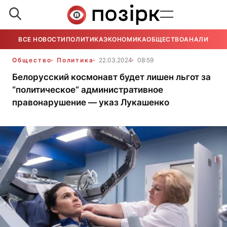
ВСЕ НОВОСТИ
ПОЛИТИКА
ЭКОНОМИКА
ОБЩЕСТВО
АНАЛИТИКА
Общество
Политика
22.03.2024
08:59
Белорусский космонавт будет лишен льгот за
“политическое“ административное
правонарушение — указ Лукашенко