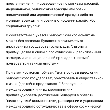
преступление, <…> совершенное по мотивам расовой,
национальной, религиозной вражды или розни,
политической или идеологической вражды либо по
мотивам вражды или розни в отношении какой-либо
социальной группы“.
В соответствии с указом белорусский космонавт не
может без согласия Лукашенко принимать от
иностранных государств госнаграды, “льготы и
преимущества в связи с политическими, религиозными
взглядами или национальной принадлежностью“,
пользоваться такими льготами.
При этом космонавт обязан: “знать основы идеологии
белорусского государства“; участвовать в общественной
жизни; “достойно представлять“ Беларусь на
международных и иных мероприятиях;
пропагандировать достижения Беларуси в области
“пилотируемой космонавтики, расширении и укреплении
международного сотрудничества в сфере космической