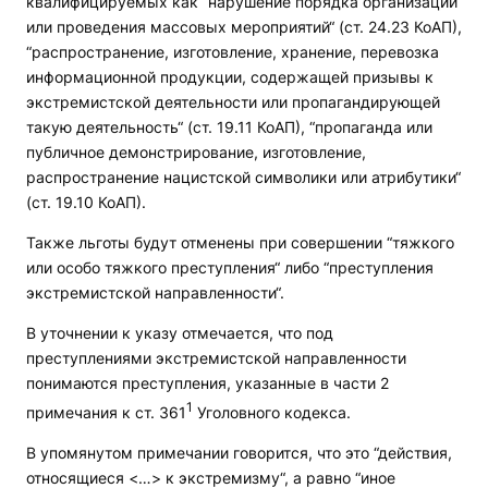
квалифицируемых как “нарушение порядка организации
или проведения массовых мероприятий“ (ст. 24.23 КоАП),
“распространение, изготовление, хранение, перевозка
информационной продукции, содержащей призывы к
экстремистской деятельности или пропагандирующей
такую деятельность“ (ст. 19.11 КоАП), “пропаганда или
публичное демонстрирование, изготовление,
распространение нацистской символики или атрибутики“
(ст. 19.10 КоАП).
Также льготы будут отменены при совершении “тяжкого
или особо тяжкого преступления“ либо “преступления
экстремистской направленности“.
В уточнении к указу отмечается, что под
преступлениями экстремистской направленности
понимаются преступления, указанные в части 2
1
примечания к ст. 361
Уголовного кодекса.
В упомянутом примечании говорится, что это “действия,
относящиеся <…> к экстремизму“, а равно “иное