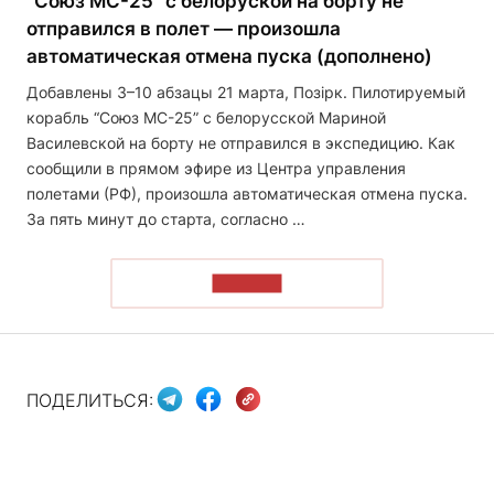
“Союз МС-25” c белоруской на борту не
отправился в полет — произошла
автоматическая отмена пуска (дополнено)
Добавлены 3–10 абзацы 21 марта, Позірк. Пилотируемый
корабль “Союз МС-25” с белорусской Мариной
Василевской на борту не отправился в экспедицию. Как
сообщили в прямом эфире из Центра управления
полетами (РФ), произошла автоматическая отмена пуска.
За пять минут до старта, согласно …
ЧИТАТЬ
ПОДЕЛИТЬСЯ: