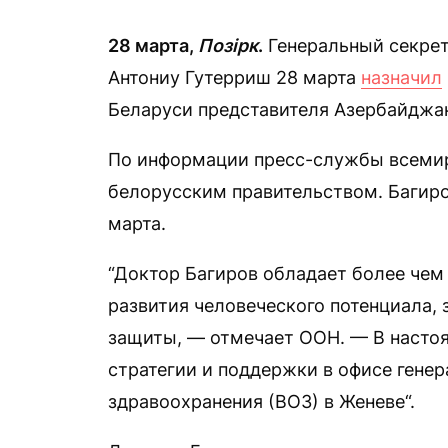
28 марта,
Позірк
.
Генеральный секре
Антониу Гутерриш 28 марта
назначил
Беларуси представителя Азербайджан
По информации пресс-службы всемирн
белорусским правительством. Багиро
марта.
“Доктор Багиров обладает более чем
развития человеческого потенциала,
защиты, — отмечает ООН. — В настоя
стратегии и поддержки в офисе гене
здравоохранения (ВОЗ) в Женеве“.