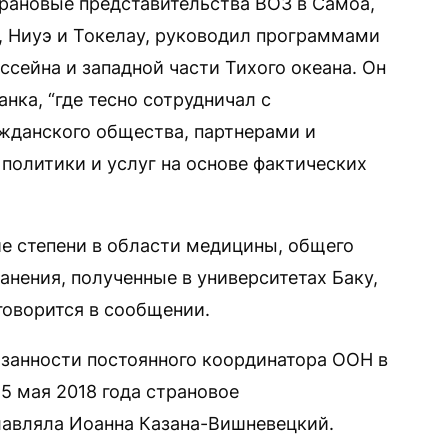
трановые представительства ВОЗ в Самоа,
 Ниуэ и Токелау, руководил программами
ссейна и западной части Тихого океана. Он
нка, “где тесно сотрудничал с
жданского общества, партнерами и
политики и услуг на основе фактических
е степени в области медицины, общего
нения, полученные в университетах Баку,
говорится в сообщении.
занности постоянного координатора ООН в
15 мая 2018 года страновое
лавляла Иоанна Казана-Вишневецкий.