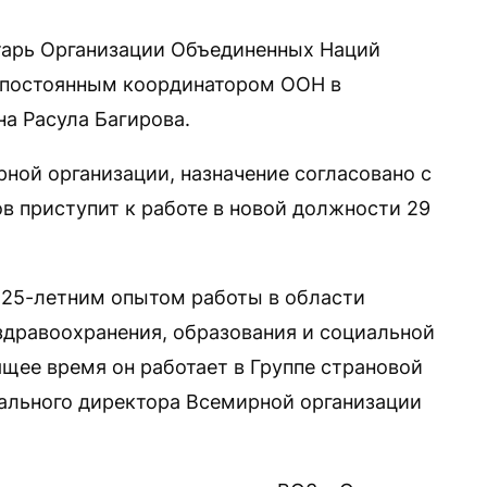
тарь Организации Объединенных Наций
постоянным координатором ООН в
а Расула Багирова.
ой организации, назначение согласовано с
в приступит к работе в новой должности 29
 25-летним опытом работы в области
 здравоохранения, образования и социальной
щее время он работает в Группе страновой
рального директора Всемирной организации