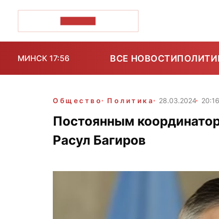
ПОЗІРК+
ВСЕ НОВОСТИ
ПОЛИТИ
МИНСК 17:56
Общество
Политика
28.03.2024
20:1
Постоянным координатор
Расул Багиров