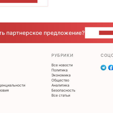
ОКАЗАТЬ БОЛЬШЕ
сть партнерское предложение?
НАПИ
РУБРИКИ
CОЦ
Все новости
Политика
Экономика
Общество
денциальности
Аналитика
ловия
Безопасность
Все статьи