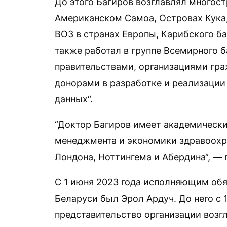
До этого Багиров возглавлял многос
Американском Самоа, Островах Кука,
ВОЗ в странах Европы, Карибского ба
также работал в группе Всемирного ба
правительствами, организациями гра
донорами в разработке и реализации 
данных“.
“Доктор Багиров имеет академически
менеджмента и экономики здравоохра
Лондона, Ноттингема и Абердина“, — 
С 1 июня 2023 года исполняющим обя
Беларуси был Эрол Ардуч. До него с 
представительство организации возг