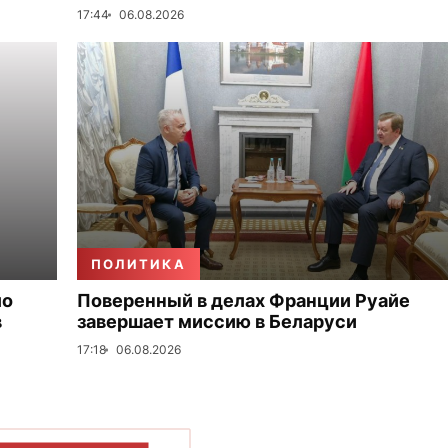
17:44
06.08.2026
ПОЛИТИКА
ло
Поверенный в делах Франции Руайе
в
завершает миссию в Беларуси
17:18
06.08.2026