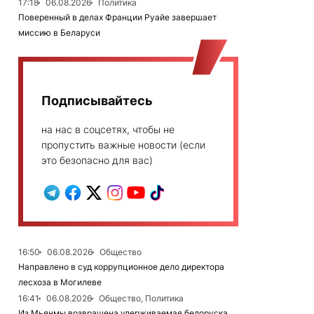
17:18
06.08.2026
Политика
Поверенный в делах Франции Руайе завершает
миссию в Беларуси
Подписывайтесь
на нас в соцсетях, чтобы не
пропустить важные новости (если
это безопасно для вас)
16:50
06.08.2026
Общество
Направлено в суд коррупционное дело директора
лесхоза в Могилеве
16:41
06.08.2026
Общество, Политика
Из Мьянмы возвращена удерживаемая белоруска