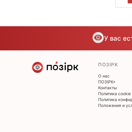
П
У вас е
ПОЗІРК
О нас
ПОЗІРК+
Контакты
Политика cookie
Политика конфи
Положения и ус