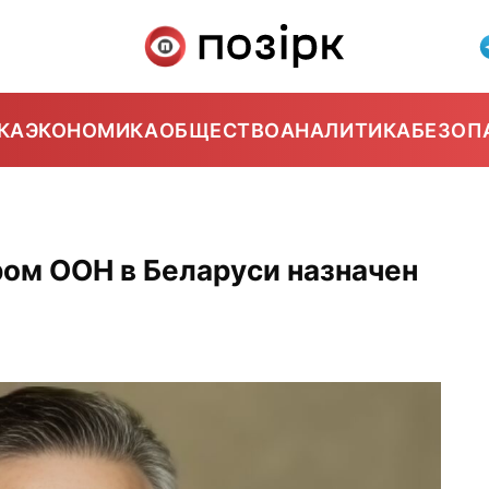
КА
ЭКОНОМИКА
ОБЩЕСТВО
АНАЛИТИКА
БЕЗОП
6
ом ООН в Беларуси назначен