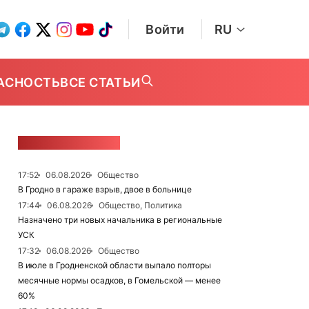
Войти
RU
АСНОСТЬ
ВСЕ СТАТЬИ
ЛЕНТА НОВОСТЕЙ
17:52
06.08.2026
Общество
В Гродно в гараже взрыв, двое в больнице
17:44
06.08.2026
Общество, Политика
Назначено три новых начальника в региональные
УСК
17:32
06.08.2026
Общество
В июле в Гродненской области выпало полторы
месячные нормы осадков, в Гомельской — менее
60%