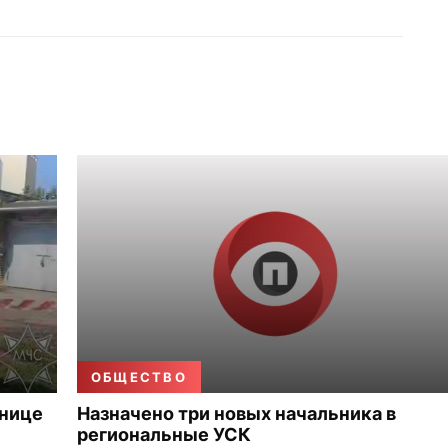
ОБЩЕСТВО
ьнице
Назначено три новых начальника в
региональные УСК