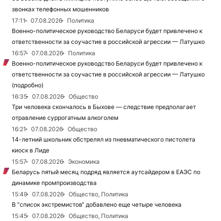
звонках телефонных мошенников
17:11
07.08.2026
Политика
Военно-политическое руководство Беларуси будет привлечено к
ответственности за соучастие в российской агрессии — Латушко
16:57
07.08.2026
Политика
Военно-политическое руководство Беларуси будет привлечено к
ответственности за соучастие в российской агрессии — Латушко
(подробно)
16:35
07.08.2026
Общество
Три человека скончалось в Быхове — следствие предполагает
отравление суррогатным алкоголем
16:21
07.08.2026
Общество
14-летний школьник обстрелял из пневматического пистолета
киоск в Лиде
15:57
07.08.2026
Экономика
Беларусь пятый месяц подряд является аутсайдером в ЕАЭС по
динамике промпроизводства
15:49
07.08.2026
Общество, Политика
В “список экстремистов“ добавлено еще четыре человека
15:45
07.08.2026
Общество, Политика