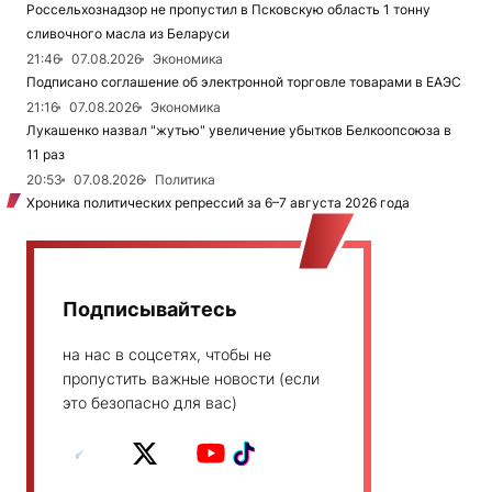
Россельхознадзор не пропустил в Псковскую область 1 тонну
сливочного масла из Беларуси
21:46
07.08.2026
Экономика
Подписано соглашение об электронной торговле товарами в ЕАЭС
21:16
07.08.2026
Экономика
Лукашенко назвал "жутью" увеличение убытков Белкоопсоюза в
11 раз
20:53
07.08.2026
Политика
Хроника политических репрессий за 6–7 августа 2026 года
Подписывайтесь
на нас в соцсетях, чтобы не
пропустить важные новости (если
это безопасно для вас)