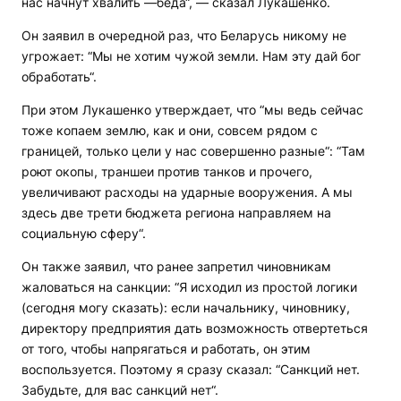
нас начнут хвалить —беда“, — сказал Лукашенко.
Он заявил в очередной раз, что Беларусь никому не
угрожает: “Мы не хотим чужой земли. Нам эту дай бог
обработать“.
При этом Лукашенко утверждает, что “мы ведь сейчас
тоже копаем землю, как и они, совсем рядом с
границей, только цели у нас совершенно разные“: “Там
роют окопы, траншеи против танков и прочего,
увеличивают расходы на ударные вооружения. А мы
здесь две трети бюджета региона направляем на
социальную сферу“.
Он также заявил, что ранее запретил чиновникам
жаловаться на санкции: “Я исходил из простой логики
(сегодня могу сказать): если начальнику, чиновнику,
директору предприятия дать возможность отвертеться
от того, чтобы напрягаться и работать, он этим
воспользуется. Поэтому я сразу сказал: “Санкций нет.
Забудьте, для вас санкций нет“.