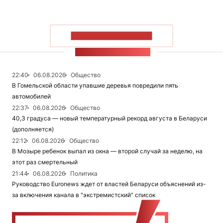
ПОКАЗАТЬ БОЛЬШЕ
ЛЕНТА НОВОСТЕЙ
22:40
06.08.2026
Общество
В Гомельской области упавшие деревья повредили пять
автомобилей
22:37
06.08.2026
Общество
40,3 градуса — новый температурный рекорд августа в Беларуси
(дополняется)
22:12
06.08.2026
Общество
В Мозыре ребенок выпал из окна — второй случай за неделю, на
этот раз смертельный
21:44
06.08.2026
Политика
Руководство Euronews ждет от властей Беларуси объяснений из-
за включения канала в "экстремистский" список