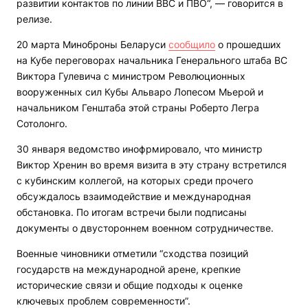
развитии контактов по линии ВВС и ПВО“, — говорится в
релизе.
20 марта Миноброны Беларуси
сообщило
о прошедших
на Кубе переговорах начальника Генерального штаба ВС
Виктора Гулевича с министром Революционных
вооруженных сил Кубы Альваро Лопесом Мьерой и
начальником Генштаба этой страны Роберто Легра
Сотолонго.
30 января ведомство инофрмировало, что министр
Виктор Хренин во время визита в эту страну встретился
с кубинским коллегой, на которых среди прочего
обсуждалось взаимодействие и международная
обстановка. По итогам встречи были подписаны
документы о двустороннем военном сотрудничестве.
Военные чиновники отметили “сходства позиций
государств на международной арене, крепкие
исторические связи и общие подходы к оценке
ключевых проблем современности”.