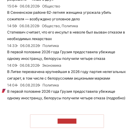
15:04
06.08.2026
Общество
В Сенненском районе 62-летняя женщина угрожала убить
сожителя — возбуждено уголовное дело
14:56
06.08.2026
Общество, Политика
Статкевич считает, что его инсульт в неволе был вызван отказом в
необходимых лекарствах
14:33
06.08.2026
Политика
В первой половине 2026 года Грузия предоставила убежище
одному иностранцу, белорусы получили четыре отказа
14:09
06.08.2026
Экономика
В Литве перехвачена крупнейшая в 2026 году партия нелегальных
сигарет, в том числе с белорусскими акцизными марками
14:04
06.08.2026
Политика
В первой половине 2026 года Грузия предоставила убежище
одному иностранцу, белорусы получили четыре отказа (подробно)
ЧИТАТЬ