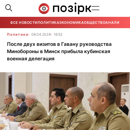
ВСЕ НОВОСТИ
ПОЛИТИКА
ЭКОНОМИКА
ОБЩЕСТВО
АНАЛИТИКА
Политика
08.04.2024
16:52
После двух визитов в Гавану руководства
Минобороны в Минск прибыла кубинская
военная делегация