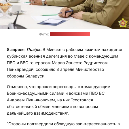
Фото:
Минобороны Беларуси
8 апреля,
Позірк.
В Минске с рабочим визитом находится
кубинская военная делегация во главе с командующим
ПВО и ВВС генералом Марио Эрнесто Родригесом
Пеньярандой, сообщило 8 апреля Министерство
обороны Беларуси.
Отмечено, что прошли переговоры с командующим
Военно-воздушными силами и войсками ПВО ВС
Андреем Лукьяновичем, на них “состоялся
обстоятельный обмен мнениями по вопросам
дальнейшего взаимодействия“.
“Стороны подтвердили обоюдную заинтересованность в