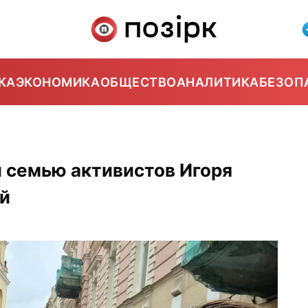
КА
ЭКОНОМИКА
ОБЩЕСТВО
АНАЛИТИКА
БЕЗОП
 семью активистов Игоря
ой