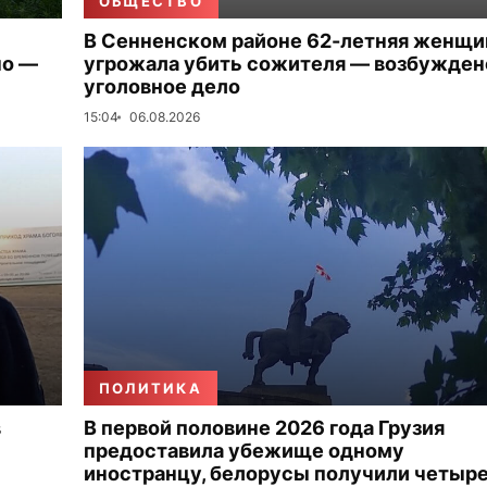
ОБЩЕСТВО
В Сенненском районе 62-летняя женщи
но —
угрожала убить сожителя — возбужден
уголовное дело
15:04
06.08.2026
ПОЛИТИКА
в
В первой половине 2026 года Грузия
предоставила убежище одному
иностранцу, белорусы получили четыр