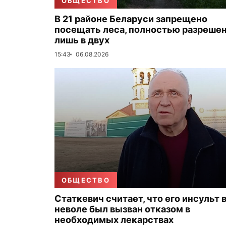
ОБЩЕСТВО
В 21 районе Беларуси запрещено
посещать леса, полностью разреше
лишь в двух
15:43
06.08.2026
ОБЩЕСТВО
Статкевич считает, что его инсульт 
неволе был вызван отказом в
необходимых лекарствах