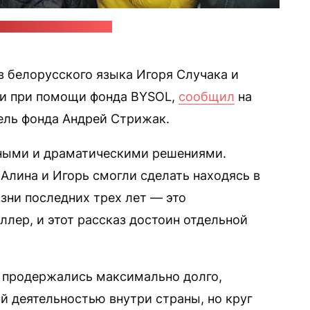
 Стрижак в ”Фейсбуке".
 белорусского языка Игоря Случака и
си при помощи фонда BYSOL,
сообщил
на
тель фонда Андрей Стрижак.
жными и драматическими решениями.
Алина и Игорь смогли сделать находясь в
изни последних трех лет — это
лер, и этот рассказ достоин отдельной
ь продержались максимально долго,
 деятельностью внутри страны, но круг