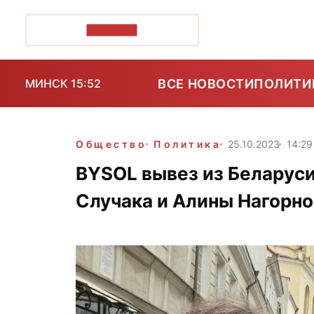
ПОЗІРК+
ВСЕ НОВОСТИ
ПОЛИТИ
МИНСК 15:52
Общество
Политика
25.10.2023
14:29
BYSOL вывез из Беларуси
Случака и Алины Нагорн