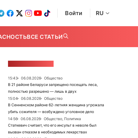
Войти
RU
АСНОСТЬ
ВСЕ СТАТЬИ
ЛЕНТА НОВОСТЕЙ
15:43
06.08.2026
Общество
В 21 районе Беларуси запрещено посещать леса,
полностью разрешено — лишь в двух
15:04
06.08.2026
Общество
В Сенненском районе 62-летняя женщина угрожала
убить сожителя — возбуждено уголовное дело
14:56
06.08.2026
Общество, Политика
Статкевич считает, что его инсульт в неволе был
вызван отказом в необходимых лекарствах