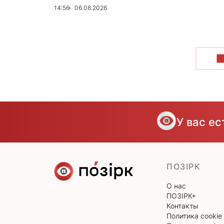
14:56
06.08.2026
П
У вас е
ПОЗІРК
О нас
ПОЗІРК+
Контакты
Политика cookie