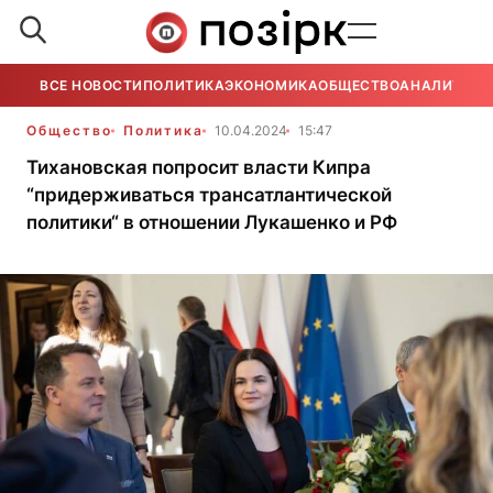
ВСЕ НОВОСТИ
ПОЛИТИКА
ЭКОНОМИКА
ОБЩЕСТВО
АНАЛИТИКА
Общество
Политика
10.04.2024
15:47
Тихановская попросит власти Кипра
“придерживаться трансатлантической
политики“ в отношении Лукашенко и РФ