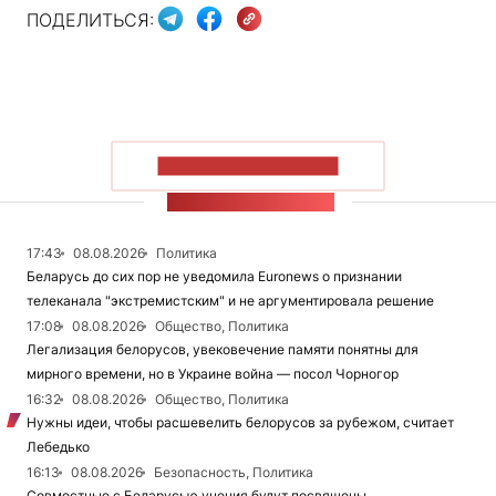
ПОДЕЛИТЬСЯ:
ПОКАЗАТЬ БОЛЬШЕ
ЛЕНТА НОВОСТЕЙ
17:43
08.08.2026
Политика
Беларусь до сих пор не уведомила Euronews о признании
телеканала "экстремистским" и не аргументировала решение
17:08
08.08.2026
Общество, Политика
Легализация белорусов, увековечение памяти понятны для
мирного времени, но в Украине война — посол Чорногор
16:32
08.08.2026
Общество, Политика
Нужны идеи, чтобы расшевелить белорусов за рубежом, считает
Лебедько
16:13
08.08.2026
Безопасность, Политика
Совместные с Беларусью учения будут посвящены