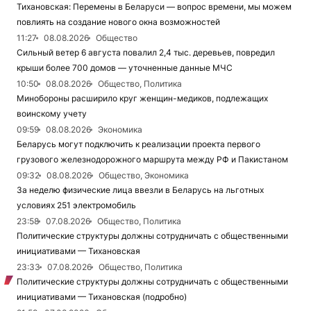
Тихановская: Перемены в Беларуси — вопрос времени, мы можем
повлиять на создание нового окна возможностей
11:27
08.08.2026
Общество
Сильный ветер 6 августа повалил 2,4 тыс. деревьев, повредил
крыши более 700 домов — уточненные данные МЧС
10:50
08.08.2026
Общество, Политика
Минобороны расширило круг женщин-медиков, подлежащих
воинскому учету
09:59
08.08.2026
Экономика
Беларусь могут подключить к реализации проекта первого
грузового железнодорожного маршрута между РФ и Пакистаном
09:32
08.08.2026
Общество, Экономика
За неделю физические лица ввезли в Беларусь на льготных
условиях 251 электромобиль
23:58
07.08.2026
Общество, Политика
Политические структуры должны сотрудничать с общественными
инициативами — Тихановская
23:33
07.08.2026
Общество, Политика
Политические структуры должны сотрудничать с общественными
инициативами — Тихановская (подробно)