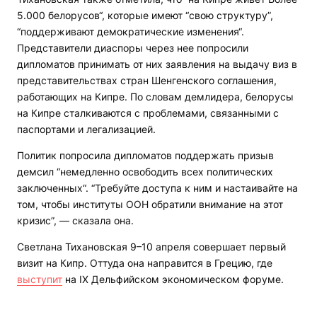
5.000 белорусов“, которые имеют “свою структуру”,
“поддерживают демократические изменения“.
Представители диаспоры через нее попросили
дипломатов принимать от них заявления на выдачу виз в
представительствах стран Шенгенского соглашения,
работающих на Кипре. По словам демлидера, белорусы
на Кипре сталкиваются с проблемами, связанными с
паспортами и легализацией.
Политик попросила дипломатов поддержать призыв
демсил “немедленно освободить всех политических
заключенных“. “Требуйте доступа к ним и настаивайте на
том, чтобы институты ООН обратили внимание на этот
кризис”, — сказала она.
Светлана Тихановская 9–10 апреля совершает первый
визит на Кипр. Оттуда она направится в Грецию, где
выступит
на IX Дельфийском экономическом форуме.