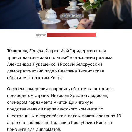
Фото:
пресс-служба Тихановской
10 апреля,
Позірк
.
С просьбой “придерживаться
трансатлантической политики“ в отношении режима
Александра Лукашенко и России белорусский
демократический лидер Светлана Тихановская
обратится к властям Кипра.
О своем намерении попросить об этом на встрече с
президентом страны Никосом Христодулидисом,
спикером парламента Анитой Димитриу и
представителями парламентского комитета по
иностранным и европейским делам политик заявила 10
апреля в посольстве Польши в Республике Кипр на
брифинге для дипломатов.