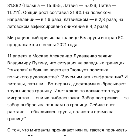
31.892 (Польша — 15.655, Латвия — 5.026, Литва —
11.211). Общий рост составил 31,9% (на польском
направлении — в 1,6 раза, латвийском — в 2,8 раза; на
литовском зафиксировано снижение в 4,2 раза).
Миграционный кризис на границе Беларуси и стран ЕС
продолжается с весны 2021 года.
11 апреля в Москве Александр Лукашенко заявил
Владимиру Путину, что ситуация на западных границах
“тяжелая“ и больше всего его “волнует политика
польского руководства“: “Зачем им эта конфронтация? И
литовцы, латыши… Во-первых, десятками выбрасывают
трупы через границу. Идет какое-то количество туда
мигрантов — они их выбрасывают. Забор построили — за
забор выбрасывают к нам на границу. Сейчас снег
растаял — обнажились трупы, валяются прямо на
границе”.
О том, что мигранты проникают или пытаются проникать