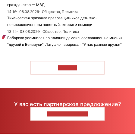
гражданство — МВД
14:16
08.08.2026
Общество, Политика
Тихановская призвала правозащитников дать экс-
политзаключенным понятный алгоритм помощи
13:54
08.08.2026
Общество, Политика
Бабарико усомнился во влиянии демсил, сославшись на мнения
"друзей в Беларуси", Латушко парировал: "У нас разные друзья"
ЧИТАТЬ
У вас есть партнерское предложение?
НАПИШИТЕ НАМ