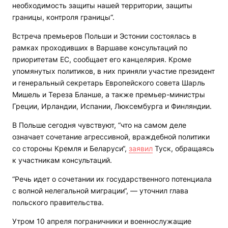
необходимость защиты нашей территории, защиты
границы, контроля границы“.
Встреча премьеров Польши и Эстонии состоялась в
рамках проходивших в Варшаве консультаций по
приоритетам ЕС, сообщает его канцелярия. Кроме
упомянутых политиков, в них приняли участие президент
и генеральный секретарь Европейского совета Шарль
Мишель и Тереза Бланше, а также премьер-министры
Греции, Ирландии, Испании, Люксембурга и Финляндии.
В Польше сегодня чувствуют, “что на самом деле
означает сочетание агрессивной, враждебной политики
со стороны Кремля и Беларуси“,
заявил
Туск, обращаясь
к участникам консультаций.
“Речь идет о сочетании их государственного потенциала
с волной нелегальной миграции“, — уточнил глава
польского правительства.
Утром 10 апреля пограничники и военнослужащие