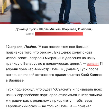
Дональд Туск и Шарль Мишель (Варшава, 11 апреля).
Фото:
www.flickr.com/photos/premierrp
12 апреля,
Позірк.
“У нас появляется все больше
признаков того, что режим Лукашенко хочет снова
использовать вопросы миграции и давления на нашу
границу с Беларусью в политических целях“, —
заявил
11
апреля премьер-министр Польши Дональд Туск после
встречи с главой эстонского правительства Каей Каллас
в Варшаве.
Туск подчеркнул, что будет “объяснять и призывать всех
наших европейских партнеров относиться к нелегальной
миграции как к реальному приоритету, чтобы весь
Европейский союз — не только Польша — признал