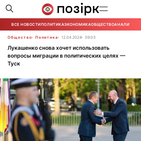
ВСЕ НОВОСТИ
ПОЛИТИКА
ЭКОНОМИКА
ОБЩЕСТВО
АНАЛИТИКА
Общество
Политика
12.04.2024
09:03
Лукашенко снова хочет использовать
вопросы миграции в политических целях —
Туск