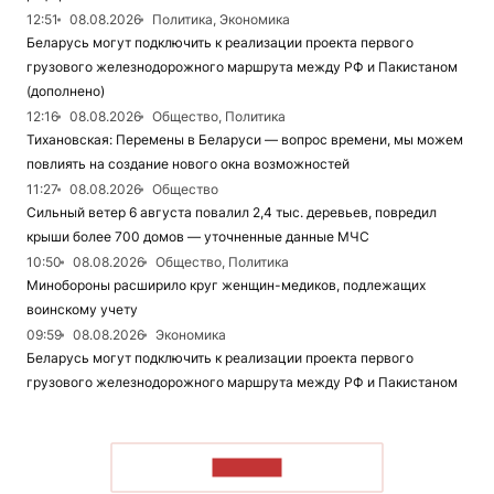
12:51
08.08.2026
Политика, Экономика
Беларусь могут подключить к реализации проекта первого
грузового железнодорожного маршрута между РФ и Пакистаном
(дополнено)
12:16
08.08.2026
Общество, Политика
Тихановская: Перемены в Беларуси — вопрос времени, мы можем
повлиять на создание нового окна возможностей
11:27
08.08.2026
Общество
Сильный ветер 6 августа повалил 2,4 тыс. деревьев, повредил
крыши более 700 домов — уточненные данные МЧС
10:50
08.08.2026
Общество, Политика
Минобороны расширило круг женщин-медиков, подлежащих
воинскому учету
09:59
08.08.2026
Экономика
Беларусь могут подключить к реализации проекта первого
грузового железнодорожного маршрута между РФ и Пакистаном
ЧИТАТЬ