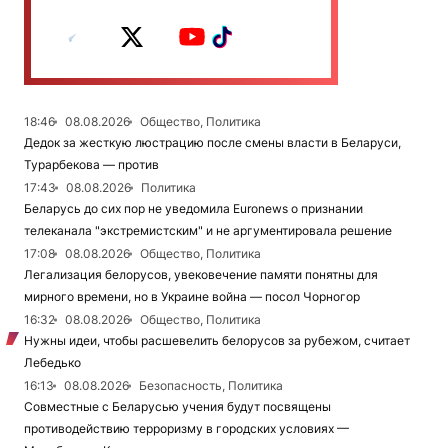
18:46
08.08.2026
Общество, Политика
Дедок за жесткую люстрацию после смены власти в Беларуси,
Турарбекова — против
17:43
08.08.2026
Политика
Беларусь до сих пор не уведомила Euronews о признании
телеканала "экстремистским" и не аргументировала решение
17:08
08.08.2026
Общество, Политика
Легализация белорусов, увековечение памяти понятны для
мирного времени, но в Украине война — посол Чорногор
16:32
08.08.2026
Общество, Политика
Нужны идеи, чтобы расшевелить белорусов за рубежом, считает
Лебедько
16:13
08.08.2026
Безопасность, Политика
Совместные с Беларусью учения будут посвящены
противодействию терроризму в городских условиях —