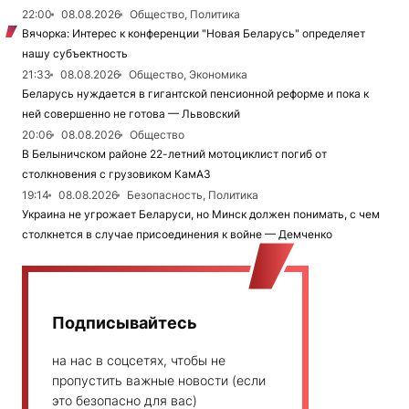
22:00
08.08.2026
Общество, Политика
Вячорка: Интерес к конференции "Новая Беларусь" определяет
нашу субъектность
21:33
08.08.2026
Общество, Экономика
Беларусь нуждается в гигантской пенсионной реформе и пока к
ней совершенно не готова — Львовский
20:06
08.08.2026
Общество
В Белыничском районе 22-летний мотоциклист погиб от
столкновения с грузовиком КамАЗ
19:14
08.08.2026
Безопасность, Политика
Украина не угрожает Беларуси, но Минск должен понимать, с чем
столкнется в случае присоединения к войне — Демченко
Подписывайтесь
на нас в соцсетях, чтобы не
пропустить важные новости (если
это безопасно для вас)