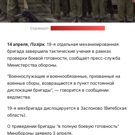
Скриншот:
телеграм-канал Минобороны
14 апреля,
Позірк
.
19-я отдельная механизированная
бригада завершила тактические учения в рамках
проверки боевой готовности, сообщает пресс-служба
Министерства обороны.
“Военнослужащие и военнообязанные, призванные на
военные сборы, возвращаются в пункт постоянной
дислокации бригады“, — говорится в сообщении
ведомства.
19-я мехбригада дислоцируется в Заслоново (Витебская
область).
О приведении бригады “в полную боевую готовность”
Минобороны заявило 3 апреля.