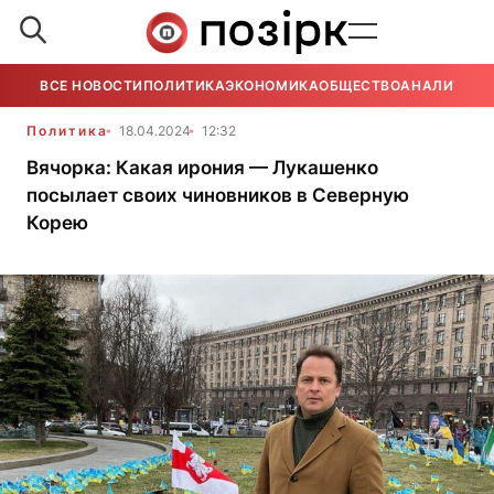
ВСЕ НОВОСТИ
ПОЛИТИКА
ЭКОНОМИКА
ОБЩЕСТВО
АНАЛИТИКА
Политика
18.04.2024
12:32
Вячорка: Какая ирония — Лукашенко
посылает своих чиновников в Северную
Корею