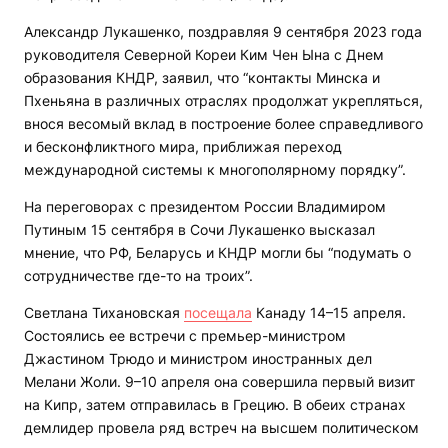
Александр Лукашенко, поздравляя 9 сентября 2023 года
руководителя Северной Кореи Ким Чен Ына с Днем
образования КНДР, заявил, что “контакты Минска и
Пхеньяна в различных отраслях продолжат укрепляться,
внося весомый вклад в построение более справедливого
и бесконфликтного мира, приближая переход
международной системы к многополярному порядку”.
На переговорах с президентом России Владимиром
Путиным 15 сентября в Сочи Лукашенко высказал
мнение, что РФ, Беларусь и КНДР могли бы “подумать о
сотрудничестве где-то на троих”.
Светлана Тихановская
посещала
Канаду 14–15 апреля.
Состоялись ее встречи с премьер-министром
Джастином Трюдо и министром иностранных дел
Мелани Жоли. 9–10 апреля она совершила первый визит
на Кипр, затем отправилась в Грецию. В обеих странах
демлидер провела ряд встреч на высшем политическом