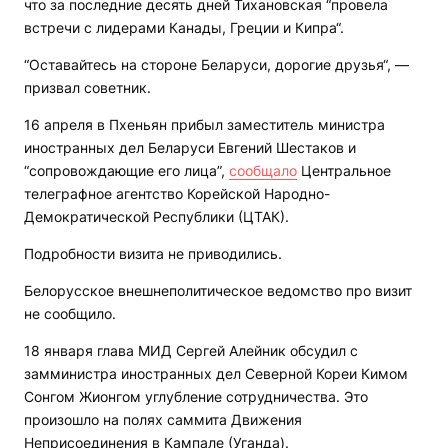
что за последние десять дней Тихановская “провела
встречи с лидерами Канады, Греции и Кипра“.
“Оставайтесь на стороне Беларуси, дорогие друзья“, —
призвал советник.
16 апреля в Пхеньян прибыл заместитель министра
иностранных дел Беларуси Евгений Шестаков и
“сопровождающие его лица”,
сообщало
Центральное
телеграфное агентство Корейской Народно-
Демократической Республики (ЦТАК).
Подробности визита не приводились.
Белорусское внешнеполитическое ведомство про визит
не сообщило.
18 января глава МИД Сергей Алейник обсудил с
замминистра иностранных дел Северной Кореи Кимом
Сонгом Жионгом углубление сотрудничества. Это
произошло на полях саммита Движения
Неприсоединения в Кампале (Уганда).