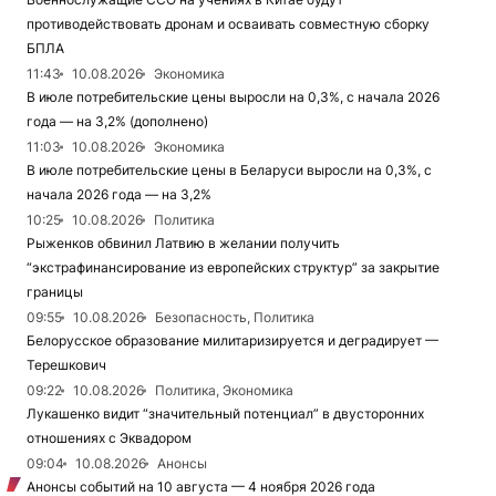
противодействовать дронам и осваивать совместную сборку
БПЛА
11:43
10.08.2026
Экономика
В июле потребительские цены выросли на 0,3%, с начала 2026
года — на 3,2% (дополнено)
11:03
10.08.2026
Экономика
В июле потребительские цены в Беларуси выросли на 0,3%, с
начала 2026 года — на 3,2%
10:25
10.08.2026
Политика
Рыженков обвинил Латвию в желании получить
“экстрафинансирование из европейских структур” за закрытие
границы
09:55
10.08.2026
Безопасность, Политика
Белорусское образование милитаризируется и деградирует —
Терешкович
09:22
10.08.2026
Политика, Экономика
Лукашенко видит “значительный потенциал” в двусторонних
отношениях с Эквадором
09:04
10.08.2026
Анонсы
Анонсы событий на 10 августа — 4 ноября 2026 года