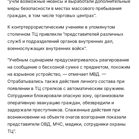
“учли возможные нюансы и выработали дополнительные
меры безопасности в местах массового пребывания
граждан, в том числе торговых центрах“.
К контртеррористическим учениям в упомянутом
столичном ТЦ привлекли “представителей различных
служб и подразделений органов внутренних дел,
военнослужащих внутренних войск“.
“Учебным сценарием предусматривалось реагирование
на сообщение о бесхозной сумке с предметом, похожим
на взрывное устройство, — отмечает МВД. —
Отрабатывались также действия личного состава при
появлении в ТЦ стрелков с автоматическим оружием.
Сотрудники блокировали опасную зону, организовали
оперативную эвакуацию граждан, обезвредили и
задержали преступников. Слаженные действия при
возникновении на объекте очагов возгорания показали
представители ОВД, МЧС, медики, сотрудники охраны
ТЦ“.