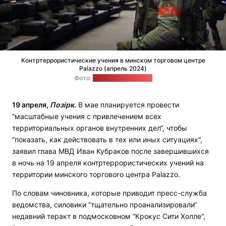
Контртеррористические учения в минском торговом центре
Palazzo (апрель 2024)
Фото:
пресс-служба МВД
19 апреля,
Позірк
.
В мае планируется провести
“масштабные учения с привлечением всех
территориальных органов внутренних дел“, чтобы
“показать, как действовать в тех или иных ситуациях“,
заявил глава МВД Иван Кубраков после завершившихся
в ночь на 19 апреля контртеррористических учений на
территории минского торгового центра Palazzo.
По словам чиновника, которые приводит пресс-служба
ведомства, силовики “тщательно проанализировали“
недавний теракт в подмосковном “Крокус Сити Холле“,