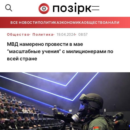
ВСЕ НОВОСТИ
ПОЛИТИКА
ЭКОНОМИКА
ОБЩЕСТВО
АНАЛИТИКА
Общество
Политика
19.04.2024
08:57
МВД намерено провести в мае
“масштабные учения“ с милиционерами по
всей стране