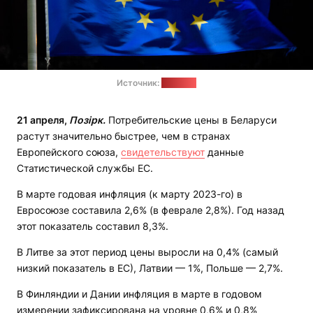
Источник:
"Позірк"
21 апреля,
Позірк.
Потребительские цены в Беларуси
растут значительно быстрее, чем в странах
Европейского союза,
свидетельствуют
данные
Статистической службы ЕС.
В марте годовая инфляция (к марту 2023-го) в
Евросоюзе составила 2,6% (в феврале 2,8%). Год назад
этот показатель составил 8,3%.
В Литве за этот период цены выросли на 0,4% (самый
низкий показатель в ЕС), Латвии — 1%, Польше — 2,7%.
В Финляндии и Дании инфляция в марте в годовом
измерении зафиксирована на уровне 0,6% и 0,8%