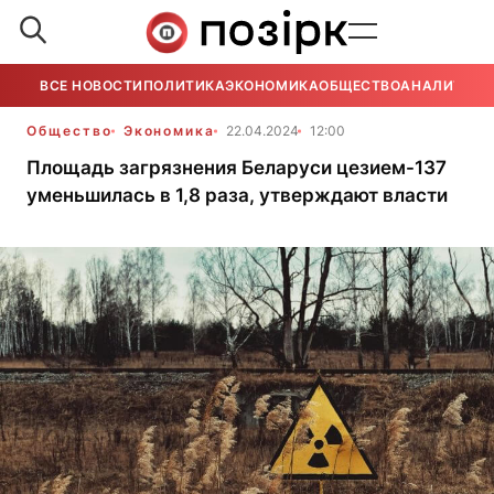
ВСЕ НОВОСТИ
ПОЛИТИКА
ЭКОНОМИКА
ОБЩЕСТВО
АНАЛИТИКА
Общество
Экономика
22.04.2024
12:00
Площадь загрязнения Беларуси цезием-137
уменьшилась в 1,8 раза, утверждают власти