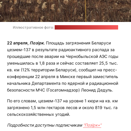
Иллюстративное фото:
unsplash.com / Олександра Бардаш
22 апреля,
Позірк
.
Площадь загрязнения Беларуси
цезием-137 в результате радиоактивного распада за
прошедшие после аварии на Чернобыльской АЭС годы
уменьшилась в 1,8 раза и сейчас составляет 25,5 тыс.
кв. км (12% территории Беларуси), сообщил на пресс-
конференции 22 апреля в Минске первый заместитель
начальника Департамента по ядерной и радиационной
безопасности МЧС (Госатомнадзор) Леонид Дедуль.
По его словам, цезием-137 на уровне 1 кюри на кв. км
загрязнено 1,5 млн гектаров лесов и около 819 тыс. га
сельскохозяйственных угодий.
Подробности доступны подписчикам
“Позірк+“