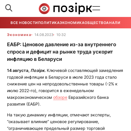
ВСЕ НОВОСТИ
ПОЛИТИКА
ЭКОНОМИКА
ОБЩЕСТВО
АНАЛИТИКА
Экономика
14.08.2023
10:32
ЕАБР: Ценовое давление из-за внутреннего
спроса и дефицит на рынке труда ускорит
инфляцию в Беларуси
14 августа,
Позірк.
Ключевой составляющей замедления
годовой инфляции в Беларуси в июле 2023 года стало
снижение цен на непродовольственные товары (-2% к
июлю 2022-го), говорится в еженедельном
макроэкономическом
обзоре
Евразийского банка
развития (ЕАБР).
На такую динамику инфляции, отмечают эксперты,
“оказывает влияние“ ценовое регулирование,
“ограничивающее предельный размер торговой