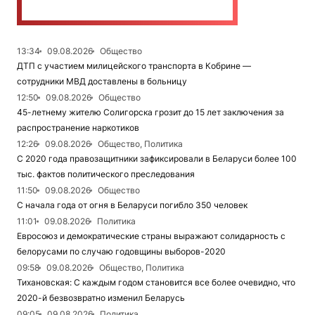
13:34
09.08.2026
Общество
ДТП с участием милицейского транспорта в Кобрине —
сотрудники МВД доставлены в больницу
12:50
09.08.2026
Общество
45-летнему жителю Солигорска грозит до 15 лет заключения за
распространение наркотиков
12:26
09.08.2026
Общество, Политика
С 2020 года правозащитники зафиксировали в Беларуси более 100
тыс. фактов политического преследования
11:50
09.08.2026
Общество
С начала года от огня в Беларуси погибло 350 человек
11:01
09.08.2026
Политика
Евросоюз и демократические страны выражают солидарность с
белорусами по случаю годовщины выборов-2020
09:58
09.08.2026
Общество, Политика
Тихановская: С каждым годом становится все более очевидно, что
2020-й безвозвратно изменил Беларусь
09:05
09.08.2026
Политика