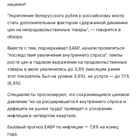
наценки“.
“Укрепление белорусского рубля к российскому могло
стать дополнительным фактором сдержанной динамики
цен на непродовольственные товары“, — говорится в
обзоре.
Вместе с тем, подчеркивает ЕАБР, начали проявляться
“последствия увеличения внутреннего спроса“: темпы
роста цен в годовом выражении на продовольственные
товары в июле увеличились до 3,9% (месяцем ранее
этот показатель был на уровне 3,6%), на услуги — до 7,1%
(6,9%).
Специалисты прогнозируют, что сохраняющееся ценовое
давление “из-за расширившегося внутреннего спроса и
дефицита на рынке труда“ приведет к ускорению
инфляции в четвертом квартале.
Базовый прогноз ЕАБР по инфляции — 7,8% на конец
года.