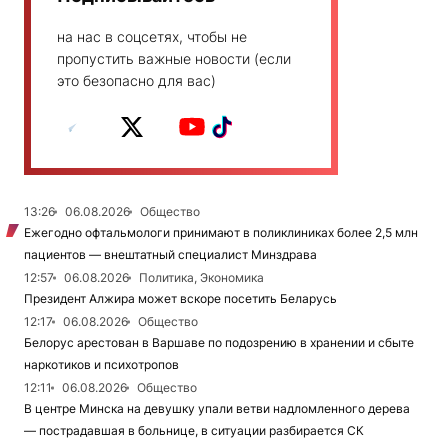
на нас в соцсетях, чтобы не
пропустить важные новости (если
это безопасно для вас)
13:26
06.08.2026
Общество
Ежегодно офтальмологи принимают в поликлиниках более 2,5 млн
пациентов — внештатный специалист Минздрава
12:57
06.08.2026
Политика, Экономика
Президент Алжира может вскоре посетить Беларусь
12:17
06.08.2026
Общество
Белорус арестован в Варшаве по подозрению в хранении и сбыте
наркотиков и психотропов
12:11
06.08.2026
Общество
В центре Минска на девушку упали ветви надломленного дерева
— пострадавшая в больнице, в ситуации разбирается СК