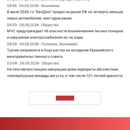
08:56
06.08.2026
Экономика
В июле 2026-го "БелДжи" продал на рынке РФ на четверть меньше
новых автомобилей, чем годом ранее
08:20
06.08.2026
Общество
МЧС предупреждает об опасности возникновения лесных пожаров
и нарушения электроснабжения из-за жары
08:09
06.08.2026
Политика, Экономика
Турчин направился в Кыргызстан на заседание Евразийского
межправительственного совета
03:54
06.08.2026
Общество
На пяти метеостанциях минувшим днем перекрыты абсолютные
температурные рекорды августа, в том числе 121-летней давности
ЧИТАТЬ