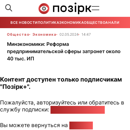
ВСЕ НОВОСТИ
ПОЛИТИКА
ЭКОНОМИКА
ОБЩЕСТВО
АНАЛИТИКА
Общество
Экономика
02.05.2024
14:47
Минэкономики: Реформа
предпринимательской сферы затронет около
40 тыс. ИП
Контент доступен только подписчикам
"Позірк+".
Пожалуйста, авторизуйтесь или обратитесь в
службу подписки:
pozirk@pozirk.online
Вы можете вернуться на
Главную