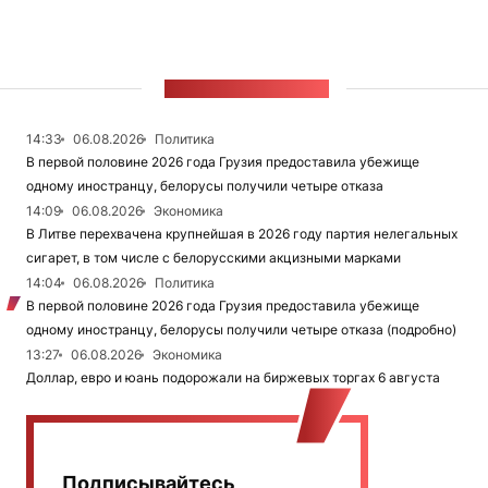
ЛЕНТА НОВОСТЕЙ
14:33
06.08.2026
Политика
В первой половине 2026 года Грузия предоставила убежище
одному иностранцу, белорусы получили четыре отказа
14:09
06.08.2026
Экономика
В Литве перехвачена крупнейшая в 2026 году партия нелегальных
сигарет, в том числе с белорусскими акцизными марками
14:04
06.08.2026
Политика
В первой половине 2026 года Грузия предоставила убежище
одному иностранцу, белорусы получили четыре отказа (подробно)
13:27
06.08.2026
Экономика
Доллар, евро и юань подорожали на биржевых торгах 6 августа
Подписывайтесь