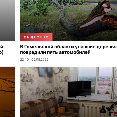
ОБЩЕСТВО
ый
В Гомельской области упавшие деревья
о)
повредили пять автомобилей
22:40
06.08.2026