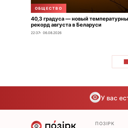
ОБЩЕСТВО
40,3 градуса — новый температурн
рекорд августа в Беларуси
22:37
06.08.2026
П
У вас е
ПОЗІРК