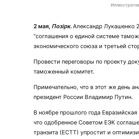
Иллюстрати
2 мая,
Позірк.
Александр Лукашенко 
“соглашения о единой системе тамож
экономического союза и третьей стор
Провести переговоры по проекту до
таможенный комитет.
Примечательно, что в этот же день а
президент России Владимир Путин.
В ноябре прошлого года Евразийская
что одобренное Советом ЕЭК соглаше
транзита (ЕСТТ) упростит и оптимиз