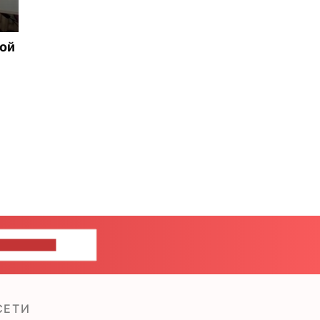
рой
ШИТЕ НАМ
СЕТИ