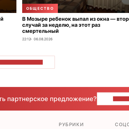
ОБЩЕСТВО
ый
В Мозыре ребенок выпал из окна — вто
случай за неделю, на этот раз
смертельный
22:12
06.08.2026
ОКАЗАТЬ БОЛЬШЕ
сть партнерское предложение?
НАПИ
РУБРИКИ
CОЦ