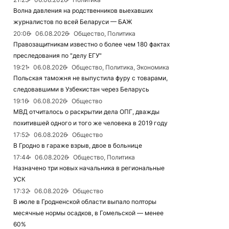
Волна давления на родственников выехавших
журналистов по всей Беларуси — БАЖ
20:06
06.08.2026
Общество, Политика
Правозащитникам известно о более чем 180 фактах
преследования по "делу ЕГУ"
19:21
06.08.2026
Общество, Политика, Экономика
Польская таможня не выпустила фуру с товарами,
следовавшими в Узбекистан через Беларусь
19:16
06.08.2026
Общество
МВД отчиталось о раскрытии дела ОПГ, дважды
похитившей одного и того же человека в 2019 году
17:52
06.08.2026
Общество
В Гродно в гараже взрыв, двое в больнице
17:44
06.08.2026
Общество, Политика
Назначено три новых начальника в региональные
УСК
17:32
06.08.2026
Общество
В июле в Гродненской области выпало полторы
месячные нормы осадков, в Гомельской — менее
60%