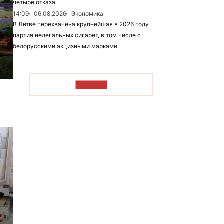
четыре отказа
14:09
06.08.2026
Экономика
В Литве перехвачена крупнейшая в 2026 году
партия нелегальных сигарет, в том числе с
белорусскими акцизными марками
ЧИТАТЬ