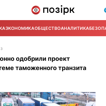
КА
ЭКОНОМИКА
ОБЩЕСТВО
АНАЛИТИКА
БЕЗОП
13
ронно одобрили проект
теме таможенного транзита