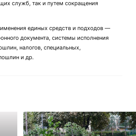
их служб, так и путем сокращения
применения единых средств и подходов —
ронного документа, системы исполнения
ошлин, налогов, специальных,
пошлин и др.