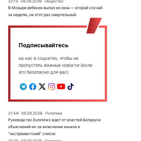
22:12
06.08.2026
Общество
В Мозыре ребенок выпал из окна — второй случай
за неделю, на этот раз смертельный
Подписывайтесь
на нас в соцсетях, чтобы не
пропустить важные новости (если
это безопасно для вас)
21:44
06.08.2026
Политика
Руководство Euronews ждет от властей Беларуси
объяснений из-за включения канала в
"экстремистский" список
21:23
06.08.2026
Политика