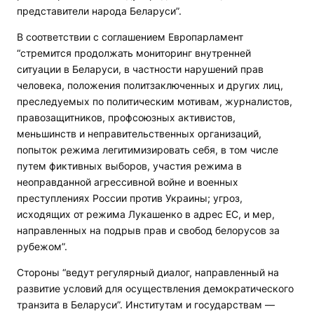
представители народа Беларуси”.
В соответствии с соглашением Европарламент
“стремится продолжать мониторинг внутренней
ситуации в Беларуси, в частности нарушений прав
человека, положения политзаключенных и других лиц,
преследуемых по политическим мотивам, журналистов,
правозащитников, профсоюзных активистов,
меньшинств и неправительственных организаций,
попыток режима легитимизировать себя, в том числе
путем фиктивных выборов, участия режима в
неоправданной агрессивной войне и военных
преступлениях России против Украины; угроз,
исходящих от режима Лукашенко в адрес ЕС, и мер,
направленных на подрыв прав и свобод белорусов за
рубежом”.
Стороны “ведут регулярный диалог, направленный на
развитие условий для осуществления демократического
транзита в Беларуси”. Институтам и государствам —