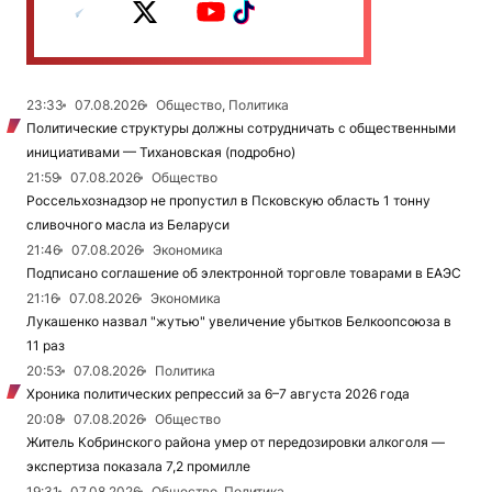
23:33
07.08.2026
Общество, Политика
Политические структуры должны сотрудничать с общественными
инициативами — Тихановская (подробно)
21:59
07.08.2026
Общество
Россельхознадзор не пропустил в Псковскую область 1 тонну
сливочного масла из Беларуси
21:46
07.08.2026
Экономика
Подписано соглашение об электронной торговле товарами в ЕАЭС
21:16
07.08.2026
Экономика
Лукашенко назвал "жутью" увеличение убытков Белкоопсоюза в
11 раз
20:53
07.08.2026
Политика
Хроника политических репрессий за 6–7 августа 2026 года
20:08
07.08.2026
Общество
Житель Кобринского района умер от передозировки алкоголя —
экспертиза показала 7,2 промилле
19:31
07.08.2026
Общество, Политика