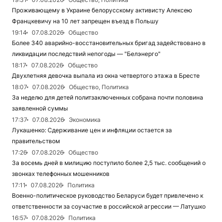
Проживающему в Украине белорусскому активисту Алексею
Францкевичу на 10 лет запрещен въезд в Польшу
19:14
07.08.2026
Общество
Более 340 аварийно-восстановительных бригад задействовано в
ликвидации последствий непогоды — "Белэнерго"
18:17
07.08.2026
Общество
Двухлетняя девочка выпала из окна четвертого этажа в Бресте
18:07
07.08.2026
Общество, Политика
За неделю для детей политзаключенных собрана почти половина
заявленной суммы
17:37
07.08.2026
Экономика
Лукашенко: Сдерживание цен и инфляции остается за
правительством
17:26
07.08.2026
Общество
За восемь дней в милицию поступило более 2,5 тыс. сообщений о
звонках телефонных мошенников
17:11
07.08.2026
Политика
Военно-политическое руководство Беларуси будет привлечено к
ответственности за соучастие в российской агрессии — Латушко
16:57
07.08.2026
Политика