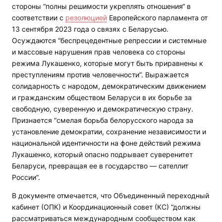
стороны “полны решимости укреплять отношения“ в
соответствии с
резолюцией
Европейского парламента от
13 сентября 2023 года о связях с Беларусью.
Осуждаются “беспрецедентные репрессии и системные
и массовые нарушения прав человека со стороны
режима Лукашенко, которые могут быть приравнены к
преступлениям против человечности”. Выражается
солидарность с народом, демократическим движением
и гражданским обществом Беларуси в их борьбе за
свободную, суверенную и демократическую страну.
Признается “смелая борьба белорусского народа за
установление демократии, сохранение независимости и
национальной идентичности на фоне действий режима
Лукашенко, который опасно подрывает суверенитет
Беларуси, превращая ее в государство — сателлит
России”.
В документе отмечается, что Объединенный переходный
кабинет (ОПК) и Координационный совет (КС) “должны
рассматриваться международным сообществом как