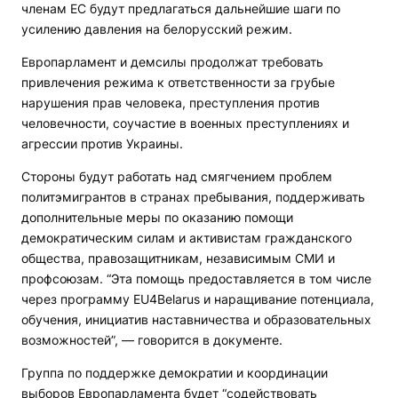
членам ЕС будут предлагаться дальнейшие шаги по
усилению давления на белорусский режим.
Европарламент и демсилы продолжат требовать
привлечения режима к ответственности за грубые
нарушения прав человека, преступления против
человечности, соучастие в военных преступлениях и
агрессии против Украины.
Стороны будут работать над смягчением проблем
политэмигрантов в странах пребывания, поддерживать
дополнительные меры по оказанию помощи
демократическим силам и активистам гражданского
общества, правозащитникам, независимым СМИ и
профсоюзам. “Эта помощь предоставляется в том числе
через программу EU4Belarus и наращивание потенциала,
обучения, инициатив наставничества и образовательных
возможностей”, — говорится в документе.
Группа по поддержке демократии и координации
выборов Европарламента будет “содействовать