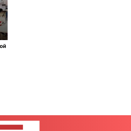
рой
ШИТЕ НАМ