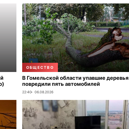
ОБЩЕСТВО
ый
В Гомельской области упавшие деревья
о)
повредили пять автомобилей
22:40
06.08.2026