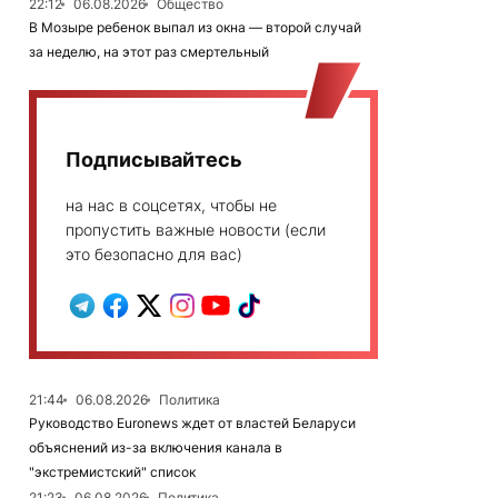
22:12
06.08.2026
Общество
В Мозыре ребенок выпал из окна — второй случай
за неделю, на этот раз смертельный
Подписывайтесь
на нас в соцсетях, чтобы не
пропустить важные новости (если
это безопасно для вас)
21:44
06.08.2026
Политика
Руководство Euronews ждет от властей Беларуси
объяснений из-за включения канала в
"экстремистский" список
21:23
06.08.2026
Политика