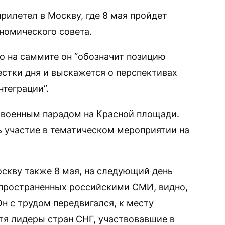
рилетел в Москву, где 8 мая пройдет
номического совета.
о на саммите он “обозначит позицию
стки дня и выскажется о перспективах
теграции”.
 военным парадом на Красной площади.
ь участие в тематическом мероприятии на
оскву также 8 мая, на следующий день
спространенных российскими СМИ, видно,
Он с трудом передвигался, к месту
тя лидеры стран СНГ, участвовавшие в