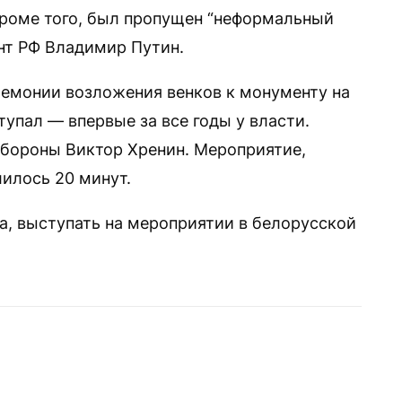
Кроме того, был пропущен “неформальный
ент РФ Владимир Путин.
емонии возложения венков к монументу на
упал — впервые за все годы у власти.
обороны Виктор Хренин. Мероприятие,
илось 20 минут.
а, выступать на мероприятии в белорусской