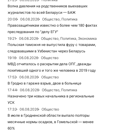
Волна давления на родственников выехавших
журналистов по всей Беларуси — БАЖ
20:06
06.08.2026
Общество, Политика
Правозащитникам известно о более чем 180 фактах
преследования по "делу ЕГУ"
19:21
06.08.2026
Общество, Политика, Экономика
Польская таможня не выпустила фуру с товарами,
следовавшими в Узбекистан через Беларусь
19:16
06.08.2026
Общество
МВД отчиталось о раскрытии дела ОПГ, дважды
похитившей одного и того же человека в 2019 году
17:52
06.08.2026
Общество
В Гродно в гараже взрыв, двое в больнице
17:44
06.08.2026
Общество, Политика
Назначено три новых начальника в региональные
УСК
17:32
06.08.2026
Общество
В июле в Гродненской области выпало полторы
месячные нормы осадков, в Гомельской — менее
60%