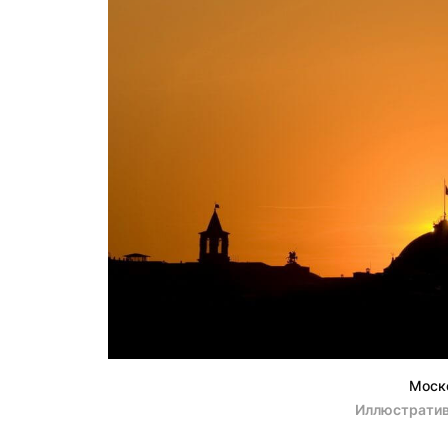
Моск
Иллюстратив