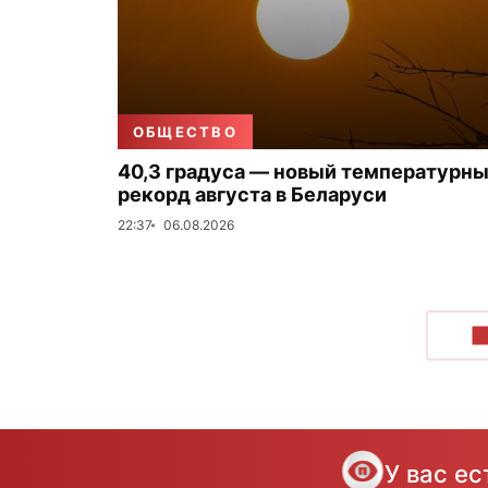
ОБЩЕСТВО
40,3 градуса — новый температурн
рекорд августа в Беларуси
22:37
06.08.2026
П
У вас е