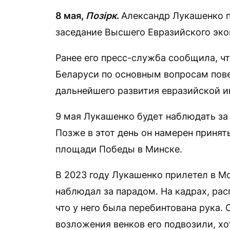
8 мая,
Позірк
.
Александр Лукашенко п
заседание Высшего Евразийского эко
Ранее его пресс-служба сообщила, чт
Беларуси по основным вопросам пове
дальнейшего развития евразийской ин
9 мая Лукашенко будет наблюдать за
Позже в этот день он намерен принят
площади Победы в Минске.
В 2023 году Лукашенко прилетел в М
наблюдал за парадом. На кадрах, ра
что у него была перебинтована рука. 
возложения венков его подвозили, хо