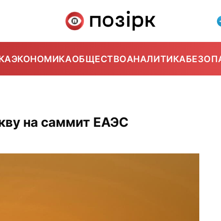
КА
ЭКОНОМИКА
ОБЩЕСТВО
АНАЛИТИКА
БЕЗОП
кву на саммит ЕАЭС