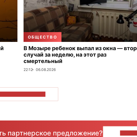
ОБЩЕСТВО
ый
В Мозыре ребенок выпал из окна — вто
случай за неделю, на этот раз
смертельный
22:12
06.08.2026
ОКАЗАТЬ БОЛЬШЕ
сть партнерское предложение?
НАПИ