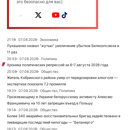
это безопасно для вас)
21:16
07.08.2026
Экономика
Лукашенко назвал "жутью" увеличение убытков Белкоопсоюза в
11 раз
20:53
07.08.2026
Политика
Хроника политических репрессий за 6–7 августа 2026 года
20:08
07.08.2026
Общество
Житель Кобринского района умер от передозировки алкоголя —
экспертиза показала 7,2 промилле
19:31
07.08.2026
Общество, Политика
Проживающему в Украине белорусскому активисту Алексею
Францкевичу на 10 лет запрещен въезд в Польшу
19:14
07.08.2026
Общество
Более 340 аварийно-восстановительных бригад задействовано в
ликвидации последствий непогоды — "Белэнерго"
18:17
07.08.2026
Общество