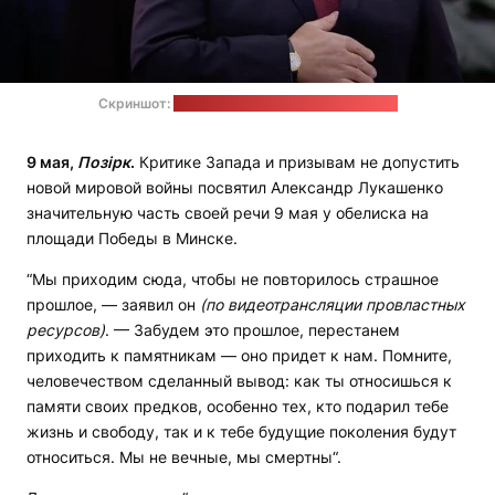
Скриншот:
трансляция мемориальной акции
9 мая,
Позірк
.
Критике Запада и призывам не допустить
новой мировой войны посвятил Александр Лукашенко
значительную часть своей речи 9 мая у обелиска на
площади Победы в Минске.
“Мы приходим сюда, чтобы не повторилось страшное
прошлое, — заявил он
(по видеотрансляции провластных
ресурсов)
. — Забудем это прошлое, перестанем
приходить к памятникам — оно придет к нам. Помните,
человечеством сделанный вывод: как ты относишься к
памяти своих предков, особенно тех, кто подарил тебе
жизнь и свободу, так и к тебе будущие поколения будут
относиться. Мы не вечные, мы смертны“.