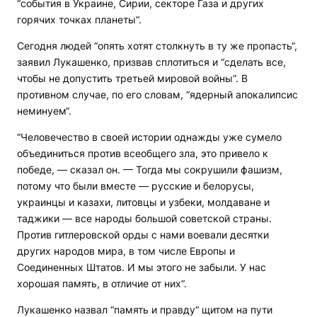
“события в Украине, Сирии, секторе Газа и других
горячих точках планеты“.
Сегодня людей “опять хотят столкнуть в ту же пропасть“,
заявил Лукашенко, призвав сплотиться и “сделать все,
чтобы не допустить третьей мировой войны“. В
противном случае, по его словам, “ядерный апокалипсис
неминуем“.
“Человечество в своей истории однажды уже сумело
объединиться против всеобщего зла, это привело к
победе, — сказал он. — Тогда мы сокрушили фашизм,
потому что были вместе — русские и белорусы,
украинцы и казахи, литовцы и узбеки, молдаване и
таджики — все народы большой советской страны.
Против гитлеровской орды с нами воевали десятки
других народов мира, в том числе Европы и
Соединенных Штатов. И мы этого не забыли. У нас
хорошая память, в отличие от них“.
Лукашенко назвал “память и правду“ щитом на пути