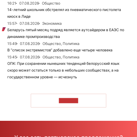
16:21
07.08.2026
Общество
14-летний школьник обстрелял из пневматического пистолета
киоск в Лиде
15:57
07.08.2026
Экономика
Беларусь пятый месяц подряд является аутсайдером в ЕАЭС по
динамике промпроизводства
15:49
07.08.2026
Общество, Политика
В “список экстремистов“ добавлено еще четыре человека
15:45
07.08.2026
Общество, Политика
ОПК: При сохранении нынешних тенденций белорусский язык
скоро может остаться только в небольших сообществах, а на
государственном уровне — исчезнуть
ЧИТАТЬ