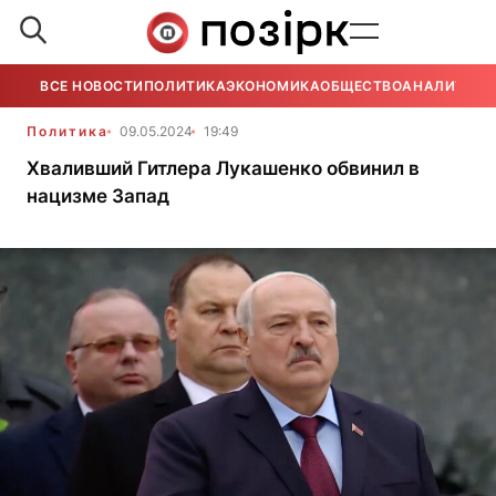
ВСЕ НОВОСТИ
ПОЛИТИКА
ЭКОНОМИКА
ОБЩЕСТВО
АНАЛИТИКА
Политика
09.05.2024
19:49
Хваливший Гитлера Лукашенко обвинил в
нацизме Запад