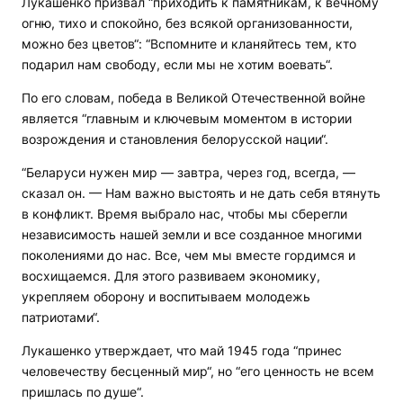
Лукашенко призвал “приходить к памятникам, к вечному
огню, тихо и спокойно, без всякой организованности,
можно без цветов“: “Вспомните и кланяйтесь тем, кто
подарил нам свободу, если мы не хотим воевать“.
По его словам, победа в Великой Отечественной войне
является “главным и ключевым моментом в истории
возрождения и становления белорусской нации“.
“Беларуси нужен мир — завтра, через год, всегда, —
сказал он. — Нам важно выстоять и не дать себя втянуть
в конфликт. Время выбрало нас, чтобы мы сберегли
независимость нашей земли и все созданное многими
поколениями до нас. Все, чем мы вместе гордимся и
восхищаемся. Для этого развиваем экономику,
укрепляем оборону и воспитываем молодежь
патриотами“.
Лукашенко утверждает, что май 1945 года “принес
человечеству бесценный мир“, но “его ценность не всем
пришлась по душе“.