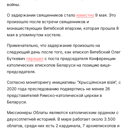
войны.
О задержании священников стало
известно
9 мая. Это
произошло после встречи священников и
монашествующих Витебской епархии, которая прошла 8
мая в упомянутом костеле.
Примечательно, что задержание произошло на
следующий день после того, как епископ Витебский Олег
Буткевич
перешел
с поста председателя Конференции
католических епископов Беларуси на позицию вице-
председателя.
Согласно мониторингу инициативы “Хрысціянская візія“, с
2020 года преследованию подверглись не менее 26
представителей Римско-католической церкви в
Беларуси.
Миссионеры Облаты являются католическим орденом с
двухсотлетней историей. В мире работает около 3.500
облатов, среди них есть 2 кардинала, 7 архиепископов и