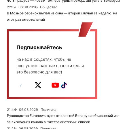
40,3 градуса — новый температурный рекорд августа в Беларуси
22:12
06.08.2026
Общество
В Мозыре ребенок выпал из окна — второй случай за неделю, на
этот раз смертельный
Подписывайтесь
на нас в соцсетях, чтобы не
пропустить важные новости (если
это безопасно для вас)
21:44
06.08.2026
Политика
Руководство Euronews ждет от властей Беларуси объяснений из-
за включения канала в "экстремистский" список
21:23
06.08.2026
Политика