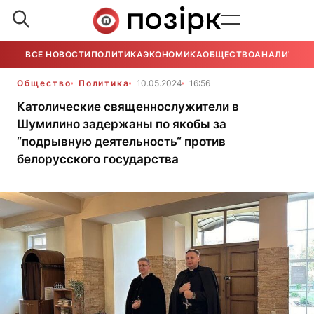
ВСЕ НОВОСТИ
ПОЛИТИКА
ЭКОНОМИКА
ОБЩЕСТВО
АНАЛИТИКА
Общество
Политика
10.05.2024
16:56
Католические священнослужители в
Шумилино задержаны по якобы за
“подрывную деятельность“ против
белорусского государства