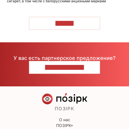
сигарет, в том числе с белорусскими акцизными марками
ЧИТАТЬ
У вас есть партнерское предложение?
НАПИШИТЕ НАМ
ПОЗІРК
О нас
ПОЗІРК+