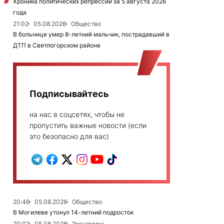
Хроника политических репрессий за 5 августа 2026
года
21:02
05.08.2026
Общество
В больнице умер 8-летний мальчик, пострадавший в
ДТП в Светлогорском районе
Подписывайтесь
на нас в соцсетях, чтобы не
пропустить важные новости (если
это безопасно для вас)
20:46
05.08.2026
Общество
В Могилеве утонул 14-летний подросток
20:02
05.08.2026
Экономика