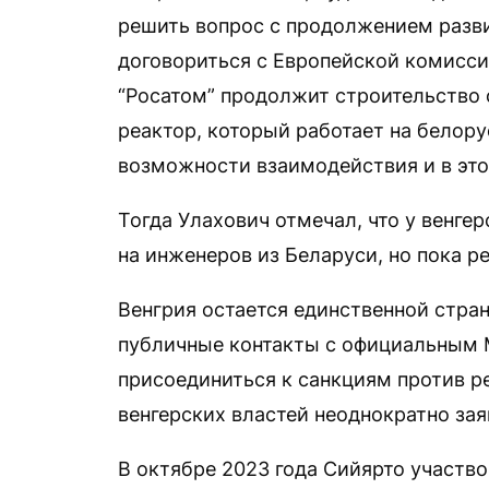
решить вопрос с продолжением разви
договориться с Европейской комисси
“Росатом” продолжит строительство 
реактор, который работает на белору
возможности взаимодействия и в это
Тогда Улахович отмечал, что у венгер
на инженеров из Беларуси, но пока р
Венгрия остается единственной стра
публичные контакты с официальным 
присоединиться к санкциям против р
венгерских властей неоднократно зая
В октябре 2023 года Сийярто участв