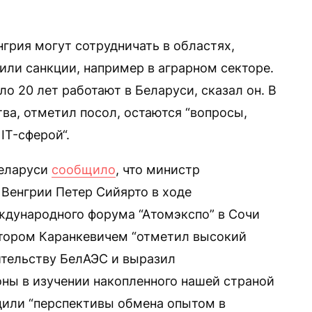
грия могут сотрудничать в областях,
или санкции, например в аграрном секторе.
о 20 лет работают в Беларуси, сказал он. В
ва, отметил посол, остаются “вопросы,
IT-сферой“.
Беларуси
сообщило
, что министр
 Венгрии Петер Сийярто в ходе
еждународного форума “Атомэкспо” в Сочи
ктором Каранкевичем “отметил высокий
ительству БелАЭС и выразил
оны в изучении накопленного нашей страной
дили “перспективы обмена опытом в