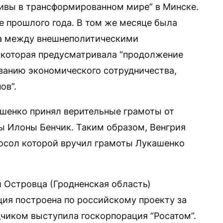
тивы в трансформированном мире” в Минске.
е прошлого года. В том же месяце была
а между внешнеполитическими
, которая предусматривала “продолжение
ванию экономического сотрудничества,
ов”.
ашенко принял верительные грамоты от
ты Илоны Бенчик. Таким образом, Венгрия
посол которой вручил грамоты Лукашенко
 Островца (Гродненская область)
ция построена по российскому проекту за
дчиком выступила госкорпорация “Росатом”.