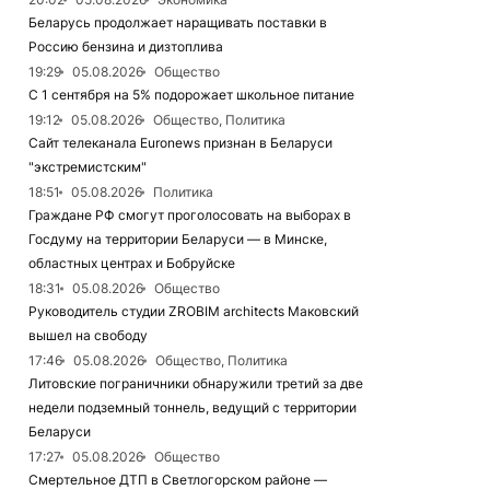
Беларусь продолжает наращивать поставки в
Россию бензина и дизтоплива
19:29
05.08.2026
Общество
С 1 сентября на 5% подорожает школьное питание
19:12
05.08.2026
Общество, Политика
Сайт телеканала Euronews признан в Беларуси
"экстремистским"
18:51
05.08.2026
Политика
Граждане РФ смогут проголосовать на выборах в
Госдуму на территории Беларуси — в Минске,
областных центрах и Бобруйске
18:31
05.08.2026
Общество
Руководитель студии ZROBIM architects Маковский
вышел на свободу
17:46
05.08.2026
Общество, Политика
Литовские пограничники обнаружили третий за две
недели подземный тоннель, ведущий с территории
Беларуси
17:27
05.08.2026
Общество
Смертельное ДТП в Светлогорском районе —