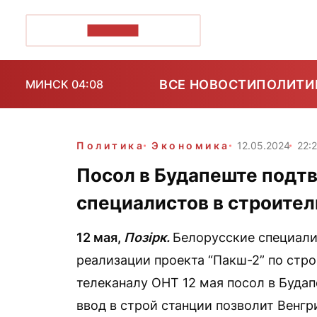
ПОЗІРК+
ВСЕ НОВОСТИ
ПОЛИТИ
МИНСК 04:08
Политика
Экономика
12.05.2024
22:
Посол в Будапеште подт
специалистов в строител
12 мая,
Позірк.
Белорусские специали
реализации проекта “Пакш-2” по стро
телеканалу ОНТ 12 мая посол в Будап
ввод в строй станции позволит Венг