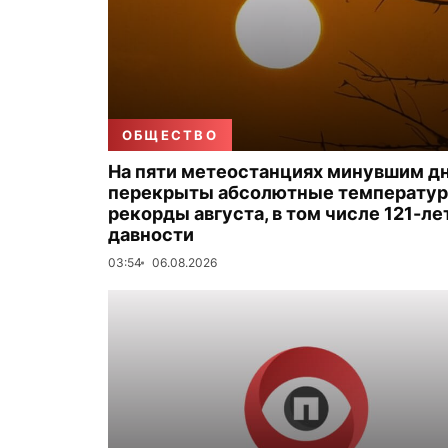
ОБЩЕСТВО
На пяти метеостанциях минувшим д
перекрыты абсолютные температу
рекорды августа, в том числе 121-ле
давности
03:54
06.08.2026