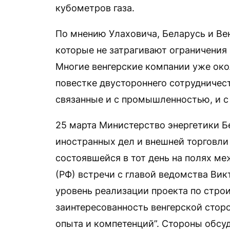
кубометров газа.
По мнению Улаховича, Беларусь и Вен
которые не затрагивают ограничения 
Многие венгерские компании уже окол
повестке двустороннего сотрудничест
связанные и с промышленностью, и с 
25 марта Министерство энергетики 
иностранных дел и внешней торговли
состоявшейся в тот день на полях м
(РФ) встречи с главой ведомства Ви
уровень реализации проекта по стро
заинтересованность венгерской стор
опыта и компетенций”. Стороны обсу