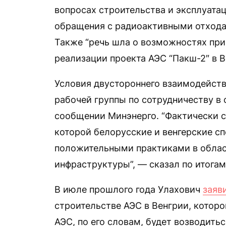
вопросах строительства и эксплуатац
обращения с радиоактивными отхода
Также “речь шла о возможностях при
реализации проекта АЭС “Пакш-2″ в В
Условия двустороннего взаимодейств
рабочей группы по сотрудничеству в 
сообщении Минэнерго. “Фактически 
которой белорусские и венгерские с
положительными практиками в облас
инфраструктуры”, — сказал по итогам
В июле прошлого года Улахович
заяв
строительстве АЭС в Венгрии, котор
АЭС, по его словам, будет возводить