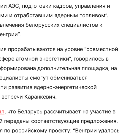
ии АЭС, подготовки кадров, управления и
ми и отработавшим ядерным топливом”.
влечения белорусских специалистов к
енгрии”.
ия прорабатываются на уровне “совместной
сфере атомной энергетики”, говорилось в
сформирована дополнительная площадка, на
пециалисты смогут обмениваться
ти развития ядерно-энергетической
 встречи Каранкевич.
ил
, что Беларусь рассчитывает на участие в
ой переданы соответствующие предложения.
ся по российскому проекту: “Венгрии удалось