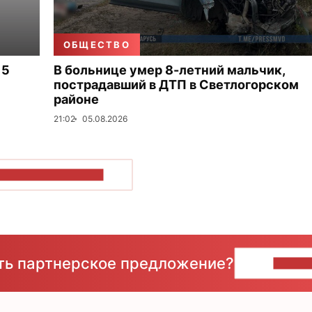
ОБЩЕСТВО
 5
В больнице умер 8-летний мальчик,
пострадавший в ДТП в Светлогорском
районе
21:02
05.08.2026
ОКАЗАТЬ БОЛЬШЕ
сть партнерское предложение?
НАПИ