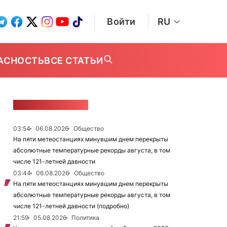
Войти
RU
АСНОСТЬ
ВСЕ СТАТЬИ
ЛЕНТА НОВОСТЕЙ
03:54
06.08.2026
Общество
На пяти метеостанциях минувшим днем перекрыты
абсолютные температурные рекорды августа, в том
числе 121-летней давности
03:44
06.08.2026
Общество
На пяти метеостанциях минувшим днем перекрыты
абсолютные температурные рекорды августа, в том
числе 121-летней давности (подробно)
21:59
05.08.2026
Политика