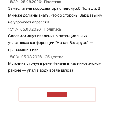
15:28
05.08.2026
Политика
Заместитель координатора спецслужб Польши: В
Минске должны знать, что со стороны Варшавы им
не угрожает агрессия
15:17
05.08.2026
Политика
Силовики ищут сведения о потенциальных
участниках конференции "Новая Беларусь" —
правозащитники
15:03
05.08.2026
Общество
Мужчина утонул в реке Неначь в Калинковичском
районе — упал в воду возле шлюза
ЧИТАТЬ