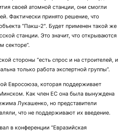
тия своей атомной станции, они смогли
ей. Фактически принято решение, что
объекта “Пакш-2″. Будет применен такой же
сской станции. Это значит, что открываются
м секторе”.
ской стороны “есть спрос и на строителей, и
еальна только работа экспертной группы”.
ной Евросоюза, которая поддерживает
Минском. Как член ЕС она была вынуждена
ежима Лукашенко, но представители
вляли, что не поддерживают их введение.
овал в конференции “Евразийская