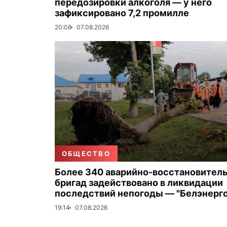
передозировки алкоголя — у него
зафиксировано 7,2 промилле
20:08
07.08.2026
ОБЩЕСТВО
Более 340 аварийно-восстановител
бригад задействовано в ликвидации
последствий непогоды — "Белэнерго
19:14
07.08.2026