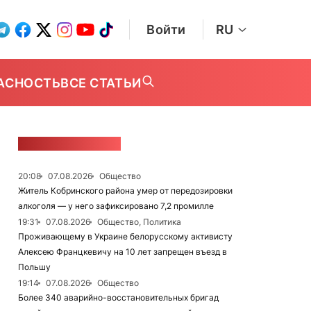
Войти
RU
АСНОСТЬ
ВСЕ СТАТЬИ
ЛЕНТА НОВОСТЕЙ
20:08
07.08.2026
Общество
Житель Кобринского района умер от передозировки
алкоголя — у него зафиксировано 7,2 промилле
19:31
07.08.2026
Общество, Политика
Проживающему в Украине белорусскому активисту
Алексею Францкевичу на 10 лет запрещен въезд в
Польшу
19:14
07.08.2026
Общество
Более 340 аварийно-восстановительных бригад