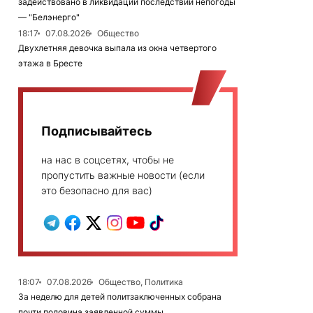
задействовано в ликвидации последствий непогоды
— "Белэнерго"
18:17
07.08.2026
Общество
Двухлетняя девочка выпала из окна четвертого
этажа в Бресте
Подписывайтесь
на нас в соцсетях, чтобы не
пропустить важные новости (если
это безопасно для вас)
18:07
07.08.2026
Общество, Политика
За неделю для детей политзаключенных собрана
почти половина заявленной суммы