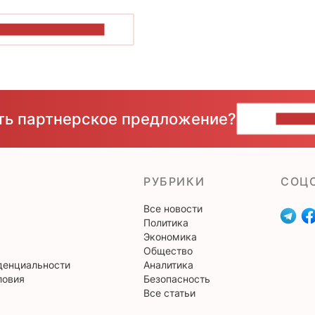
ОКАЗАТЬ БОЛЬШЕ
сть партнерское предложение?
НАПИ
РУБРИКИ
CОЦ
Все новости
Политика
Экономика
Общество
денциальности
Аналитика
ловия
Безопасность
Все статьи