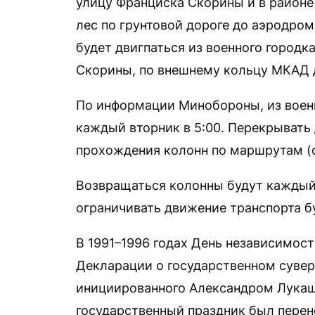
улицу Франциска Скорины и в районе
лес по грунтовой дороге до аэродром
будет двигпаться из военного городк
Скорины, по внешнему кольцу МКАД 
По информации Минобороны, из воен
каждый вторник в 5:00. Перекрывать 
прохождения колонн по маршрутам (о
Возвращаться колонны будут каждый ч
ограничивать движение транспорта бу
В 1991–1996 годах День независимост
Декларации о государственном сувер
инициированного Александром Лукаш
государственный праздник был перене