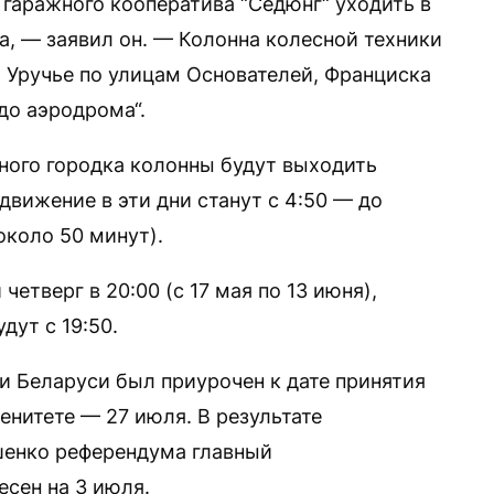
 гаражного кооператива “Седюнг“ уходить в
а, — заявил он. — Колонна колесной техники
а Уручье по улицам Основателей, Франциска
до аэродрома“.
ного городка колонны будут выходить
движение в эти дни станут с 4:50 — до
коло 50 минут).
етверг в 20:00 (с 17 мая по 13 июня),
дут с 19:50.
и Беларуси был приурочен к дате принятия
енитете — 27 июля. В результате
енко референдума главный
сен на 3 июля.