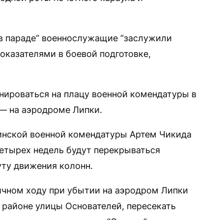
 в параде“ военнослужащие “заслужили
казателями в боевой подготовке,
нироваться на плацу военной комендатуры в
 — на аэродроме Липки.
инской военной комендатуры Артем Чикида
 четырех недель будут перекрываться
ту движения колонн.
ичном ходу при убытии на аэродром Липки
в районе улицы Основателей, пересекать