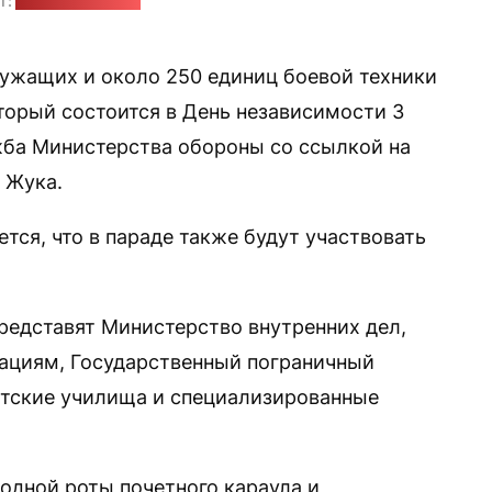
т:
телетрансляция
лужащих и около 250 единиц боевой техники
торый состоится в День независимости 3
жба Министерства обороны со ссылкой на
 Жука.
тся, что в параде также будут участвовать
едставят Министерство внутренних дел,
ациям, Государственный пограничный
етские училища и специализированные
одной роты почетного караула и