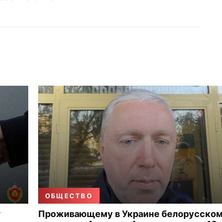
ОБЩЕСТВО
т
Проживающему в Украине белорусско