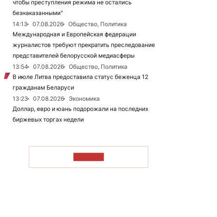
чтобы преступления режима не остались
безнаказанными"
14:13
07.08.2026
Общество, Политика
Международная и Европейская федерации
журналистов требуют прекратить преследование
представителей белорусской медиасферы
13:54
07.08.2026
Общество, Политика
В июле Литва предоставила статус беженца 12
гражданам Беларуси
13:23
07.08.2026
Экономика
Доллар, евро и юань подорожали на последних
биржевых торгах недели
ЧИТАТЬ