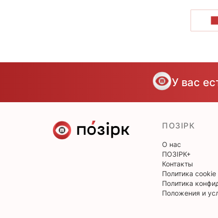
П
У вас е
ПОЗІРК
О нас
ПОЗІРК+
Контакты
Политика cookie
Политика конфи
Положения и ус