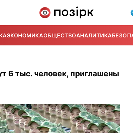
КА
ЭКОНОМИКА
ОБЩЕСТВО
АНАЛИТИКА
БЕЗОП
3
ут 6 тыс. человек, приглашены