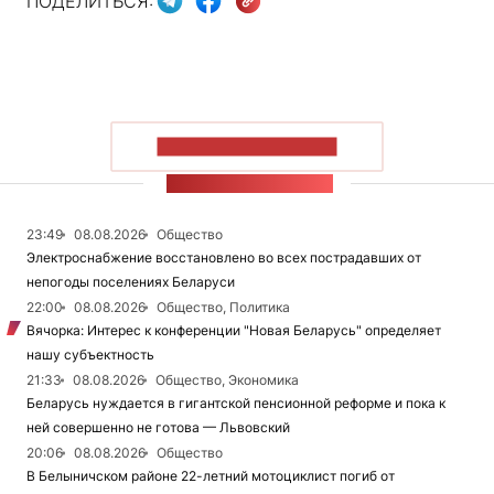
ПОДЕЛИТЬСЯ:
ПОКАЗАТЬ БОЛЬШЕ
ЛЕНТА НОВОСТЕЙ
23:49
08.08.2026
Общество
Электроснабжение восстановлено во всех пострадавших от
непогоды поселениях Беларуси
22:00
08.08.2026
Общество, Политика
Вячорка: Интерес к конференции "Новая Беларусь" определяет
нашу субъектность
21:33
08.08.2026
Общество, Экономика
Беларусь нуждается в гигантской пенсионной реформе и пока к
ней совершенно не готова — Львовский
20:06
08.08.2026
Общество
В Белыничском районе 22-летний мотоциклист погиб от