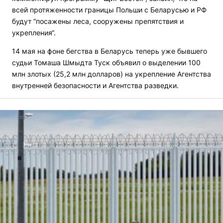
всей протяженности границы Польши с Беларусью и РФ
будут “посажены леса, сооружены препятствия и
укрепления“.
14 мая на фоне бегства в Беларусь теперь уже бывшего
судьи Томаша Шмыдта Туск объявил о выделении 100
млн злотых (25,2 млн долларов) на укрепление Агентства
внутренней безопасности и Агентства разведки.