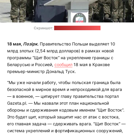
Скриншот:
трансляция выступления
18 мая,
Позірк
.
Правительство Польши выделяет 10
млрд злотых (2,54 млрд долларов) в рамках новой
программы “Щит Восток“ на укрепление границы с
Беларусью и Россией,
сообщил
18 мая в Кракове
премьер-министр Дональд Туск.
“Мы уже начали работу, чтобы польская граница была
безопасной в мирное время и непроходимой для врага
— в военное, — цитирует главу правительства портал
Gazeta.pl. — Мы назвали этот план национальной
обороны и сдерживания кодовым именем “Щит Восток“.
Это будет щит, который защитит нас от атак с востока,
его главная задача — сдерживать врага. “Щит Восток“ —
система укреплений и фортификационных сооружений,