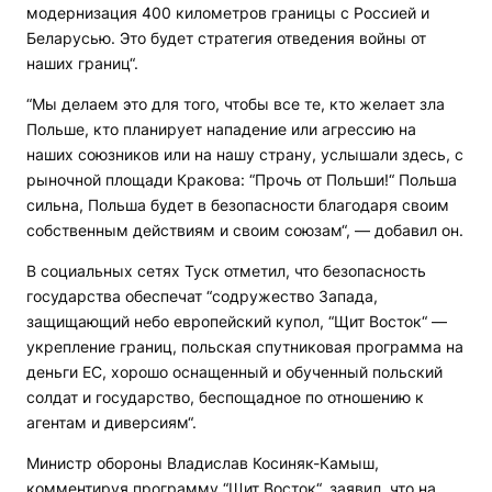
модернизация 400 километров границы с Россией и
Беларусью. Это будет стратегия отведения войны от
наших границ“.
“Мы делаем это для того, чтобы все те, кто желает зла
Польше, кто планирует нападение или агрессию на
наших союзников или на нашу страну, услышали здесь, с
рыночной площади Кракова: “Прочь от Польши!“ Польша
сильна, Польша будет в безопасности благодаря своим
собственным действиям и своим союзам“, — добавил он.
В социальных сетях Туск отметил, что безопасность
государства обеспечат “содружество Запада,
защищающий небо европейский купол, “Щит Восток“ —
укрепление границ, польская спутниковая программа на
деньги ЕС, хорошо оснащенный и обученный польский
солдат и государство, беспощадное по отношению к
агентам и диверсиям“.
Министр обороны Владислав Косиняк-Камыш,
комментируя программу “Щит Восток“, заявил, что на