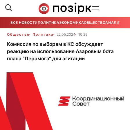
ВСЕ НОВОСТИ
ПОЛИТИКА
ЭКОНОМИКА
ОБЩЕСТВО
АНАЛИТИКА
Общество
Политика
22.05.2024
10:29
Комиссия по выборам в КС обсуждает
реакцию на использование Азаровым бота
плана “Перамога“ для агитации