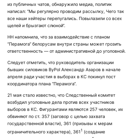
из публичных чатов, обнаружило медиа, политик
написал: “Мы регулярно проводим рассылку, Чего так
все наши хейтеры перепугались. Повылазили со всех
щелей и брызгают слюной“.
НН напомнила, что за взаимодействие с планом
“Перамога“ белорусам внутри страны может грозить
ответственность — от административной до уголовной.
Следует отметить, что руководитель организации
бывших силовиков ByPol Александр Азаров в начале
апреля ради участия в выборах в КС покинул пост
координатора плана “Перамога“.
21 мая стало известно, что Следственный комитет
возбудил уголовные дела против всех участников
выборов в КС. Фигурантами являются 257 человек, их
обвиняют по ст. 357 (заговор с целью захвата
государственной власти), 361 (призывы к мерам
1
ограничительного характера), 361
(создание