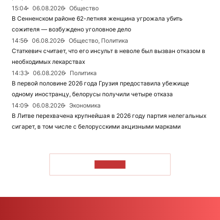
15:04
06.08.2026
Общество
В Сенненском районе 62-летняя женщина угрожала убить
сожителя — возбуждено уголовное дело
14:56
06.08.2026
Общество, Политика
Статкевич считает, что его инсульт в неволе был вызван отказом в
необходимых лекарствах
14:33
06.08.2026
Политика
В первой половине 2026 года Грузия предоставила убежище
одному иностранцу, белорусы получили четыре отказа
14:09
06.08.2026
Экономика
В Литве перехвачена крупнейшая в 2026 году партия нелегальных
сигарет, в том числе с белорусскими акцизными марками
ЧИТАТЬ