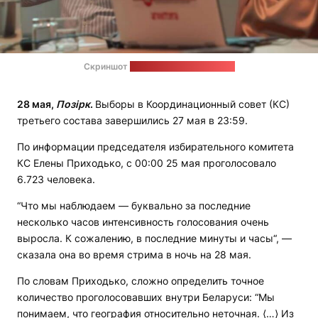
Скриншот
видео с ютуб-канала КС
28 мая,
Позірк
.
Выборы в Координационный совет (КС)
третьего состава завершились 27 мая в 23:59.
По информации председателя избирательного комитета
КС Елены Приходько, с 00:00 25 мая проголосовало
6.723 человека.
“Что мы наблюдаем — буквально за последние
несколько часов интенсивность голосования очень
выросла. К сожалению, в последние минуты и часы“, —
сказала она во время стрима в ночь на 28 мая.
По словам Приходько, сложно определить точное
количество проголосовавших внутри Беларуси: “Мы
понимаем, что география относительно неточная. ⟨…⟩ Из