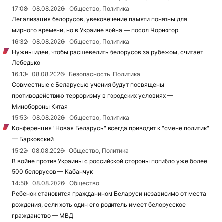
17:08
08.08.2026
Общество, Политика
Легализация белорусов, увековечение памяти понятны для
мирного времени, но в Украине война — посол Чорногор
16:32
08.08.2026
Общество, Политика
Нужны идеи, чтобы расшевелить белорусов за рубежом, считает
Лебедько
16:13
08.08.2026
Безопасность, Политика
Совместные с Беларусью учения будут посвящены
противодействию терроризму в городских условиях —
Минобороны Китая
15:53
08.08.2026
Общество, Политика
Конференция "Новая Беларусь" всегда приводит к "смене политик"
— Барковский
15:22
08.08.2026
Общество, Политика
В войне против Украины с российской стороны погибло уже более
500 белорусов — Кабанчук
14:58
08.08.2026
Общество
Ребенок становится гражданином Беларуси независимо от места
рождения, если хоть один его родитель имеет белорусское
гражданство — МВД