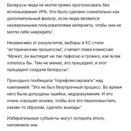
Беларуси люди не могли прямо проголосовать без
использования VPN. Это было сделано сознательно как
дополнительный фильтр, если люди являются
неуверенными пользователями интернета, чтобы они не
могли себе навредить“.
Независимо от результатов, выборы в КС стали
“историческим процессом“, считает глава комиссии:
“Может, он выглядит не так пафосно и громко, как всем
хотелось бы. Тем не менее, это прецедент, и этот
прецедент создали белорусы“.
Приходько пообещала “порефлексировать“ над
кампанией: “Это не был безупречный процесс. Во время
него были допущены ошибки, недоразумения. И это
очень хорошая основа, чтобы все это переосмыслить
каким-то образом, сделать выводы“.
Избирательные субъекты могут оспорить итоги,
напомнила она.