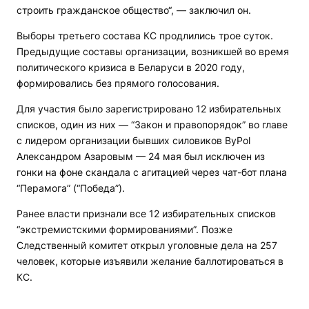
строить гражданское общество“, — заключил он.
Выборы третьего состава КС продлились трое суток.
Предыдущие составы организации, возникшей во время
политического кризиса в Беларуси в 2020 году,
формировались без прямого голосования.
Для участия было зарегистрировано 12 избирательных
списков, один из них — “Закон и правопорядок” во главе
с лидером организации бывших силовиков ByPol
Александром Азаровым — 24 мая был исключен из
гонки на фоне скандала с агитацией через чат-бот плана
“Перамога” (“Победа”).
Ранее власти признали все 12 избирательных списков
“экстремистскими формированиями”. Позже
Следственный комитет открыл уголовные дела на 257
человек, которые изъявили желание баллотироваться в
КС.