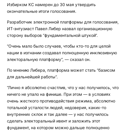
Избирком КС намерен до 30 мая утвердить
окончательные итоги голосования.
Разработчик электронной платформы для голосования,
ИТ-энтузиаст Павел Либер назвал организационную
сторону выборов “фундаментальной штукой“.
“Очень мало было случаев, чтобы кто-то для целой
нации в изгнании создавал полноценную инклюзивную
электоральную платформу“, — сказал он.
По мнению Либера, платформа может стать “базисом
для дальнейшей работы“.
“Лично я абсолютно счастлив, что у нас получилось, что
ничего не упало на финише. При этом — в условиях
очень жесткого противодействия режима, абсолютно
тотальной усталости людей, недоверия, каких-то
внутренних склок и так далее — у нас получилось
сделать электоральный ивент и заложить этот
фундамент, на котором можно дальше полноценно