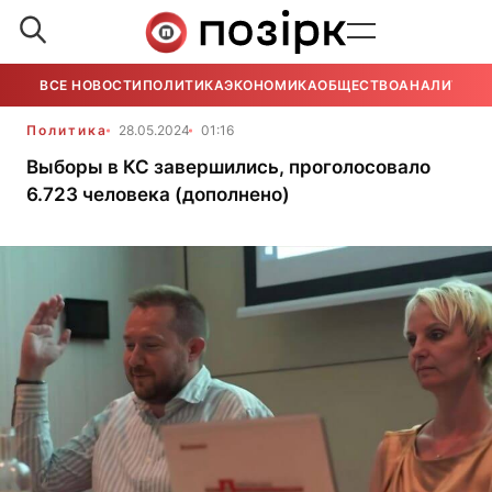
ВСЕ НОВОСТИ
ПОЛИТИКА
ЭКОНОМИКА
ОБЩЕСТВО
АНАЛИТИКА
Политика
28.05.2024
01:16
Выборы в КС завершились, проголосовало
6.723 человека (дополнено)