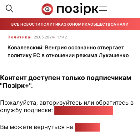
ВСЕ НОВОСТИ
ПОЛИТИКА
ЭКОНОМИКА
ОБЩЕСТВО
АНАЛИТИКА
Политика
29.05.2024
17:42
Ковалевский: Венгрия осознанно отвергает
политику ЕС в отношении режима Лукашенко
Контент доступен только подписчикам
"Позірк+".
Пожалуйста, авторизуйтесь или обратитесь в
службу подписки:
pozirk@pozirk.online
Вы можете вернуться на
Главную