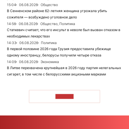
15:04
06.08.2026
Общество
В Сенненском районе 62-летняя женщина угрожала убить
сожителя — возбуждено уголовное дело
14:56
06.08.2026
Общество, Политика
Статкевич считает, что его инсульт в неволе был вызван отказом в
необходимых лекарствах
14:33
06.08.2026
Политика
В первой половине 2026 года Грузия предоставила убежище
одному иностранцу, белорусы получили четыре отказа
14:09
06.08.2026
Экономика
В Литве перехвачена крупнейшая в 2026 году партия нелегальных
сигарет, в том числе с белорусскими акцизными марками
ЧИТАТЬ