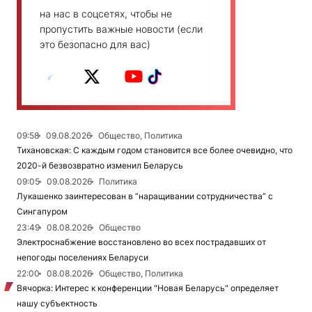
на нас в соцсетях, чтобы не
пропустить важные новости (если
это безопасно для вас)
09:58
09.08.2026
Общество, Политика
Тихановская: С каждым годом становится все более очевидно, что
2020-й безвозвратно изменил Беларусь
09:05
09.08.2026
Политика
Лукашенко заинтересован в “наращивании сотрудничества” с
Сингапуром
23:49
08.08.2026
Общество
Электроснабжение восстановлено во всех пострадавших от
непогоды поселениях Беларуси
22:00
08.08.2026
Общество, Политика
Вячорка: Интерес к конференции "Новая Беларусь" определяет
нашу субъектность