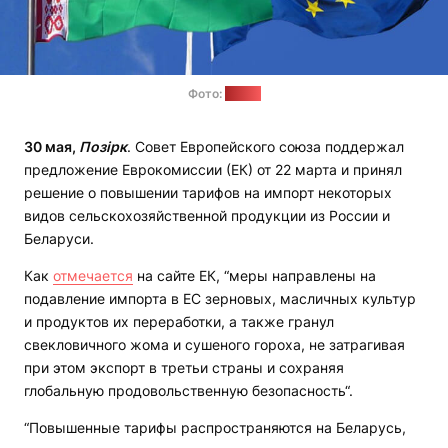
Фото:
baj.by
30 мая,
Позірк
. Совет Европейского союза поддержал
предложение Еврокомиссии (ЕК) от 22 марта и принял
решение о повышении тарифов на импорт некоторых
видов сельскохозяйственной продукции из России и
Беларуси.
Как
отмечается
на сайте ЕК, “меры направлены на
подавление импорта в ЕС зерновых, масличных культур
и продуктов их переработки, а также гранул
свекловичного жома и сушеного гороха, не затрагивая
при этом экспорт в третьи страны и сохраняя
глобальную продовольственную безопасность“.
“Повышенные тарифы распространяются на Беларусь,