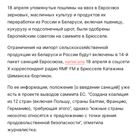
18 апреля упомянутые пошлины на ввоз в Евросоюз
зерновых, масличных культур и продуктов их
переработки из России и Беларуси, включая пшеницу,
кукурузу и подсолнечный шрот, были одобрены
Европейским советом на саммите в Брюсселе.
Ограничения на импорт сельскохозяйственной
продукции из Беларуси и России будут включены в 14-й
пакет санкций Евросоюза,
написала
18 апреля в соцсети
Х корреспондент радио RMF FM в Брюсселе Катажина
Шиманска-Боргинон.
По ее информации, положение [о введении санкций] уже
есть в проекте выводов саммита ЕС. “Создана коалиция
из 12 стран (включая Польшу, страны Балтии, Францию,
Германию), требующая этого”, однако “южные страны
неохотно относятся к предложению с точки зрения
продовольственной безопасности”, отметила
журналистка.