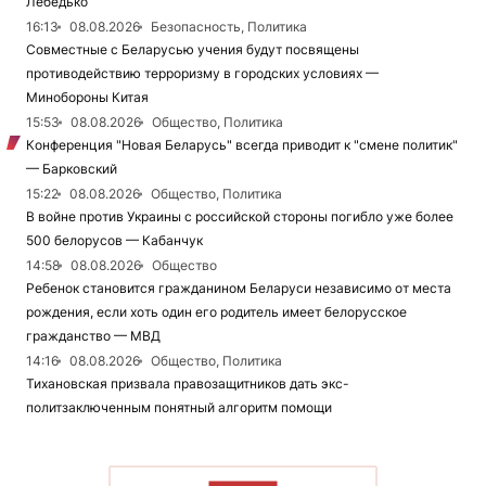
Лебедько
16:13
08.08.2026
Безопасность, Политика
Совместные с Беларусью учения будут посвящены
противодействию терроризму в городских условиях —
Минобороны Китая
15:53
08.08.2026
Общество, Политика
Конференция "Новая Беларусь" всегда приводит к "смене политик"
— Барковский
15:22
08.08.2026
Общество, Политика
В войне против Украины с российской стороны погибло уже более
500 белорусов — Кабанчук
14:58
08.08.2026
Общество
Ребенок становится гражданином Беларуси независимо от места
рождения, если хоть один его родитель имеет белорусское
гражданство — МВД
14:16
08.08.2026
Общество, Политика
Тихановская призвала правозащитников дать экс-
политзаключенным понятный алгоритм помощи