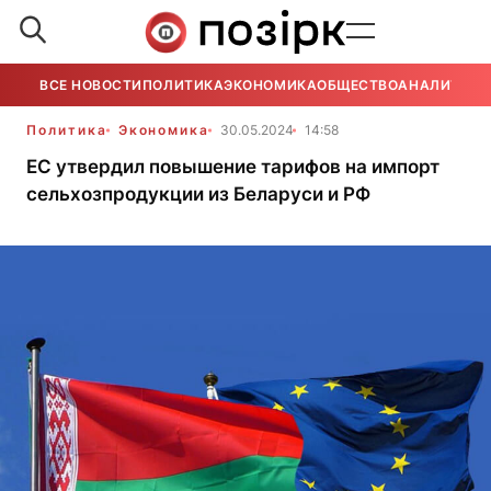
ВСЕ НОВОСТИ
ПОЛИТИКА
ЭКОНОМИКА
ОБЩЕСТВО
АНАЛИТИКА
Политика
Экономика
30.05.2024
14:58
ЕС утвердил повышение тарифов на импорт
сельхозпродукции из Беларуси и РФ