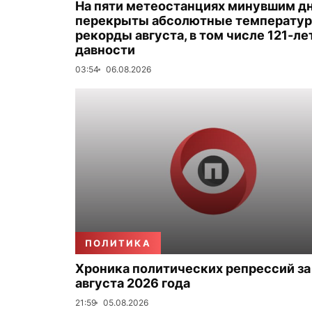
На пяти метеостанциях минувшим д
перекрыты абсолютные температу
рекорды августа, в том числе 121-ле
давности
03:54
06.08.2026
ПОЛИТИКА
Хроника политических репрессий за
августа 2026 года
21:59
05.08.2026