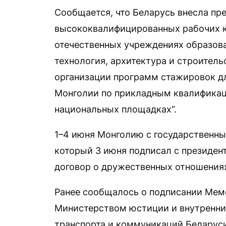
Сообщается, что Беларусь внесла пр
высококвалифицированных рабочих к
отечественных учреждениях образов
технология, архитектура и строительс
организации программ стажировок д
Монголии по прикладным квалификаци
национальных площадках“.
1–4 июня Монголию с государственн
который 3 июня подписал с президе
договор о дружественных отношениях
Ранее сообщалось о подписании Ме
Министерством юстиции и внутренни
транспорта и коммуникаций Беларуси