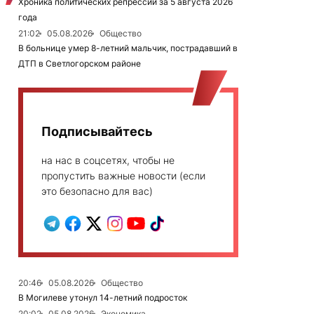
Хроника политических репрессий за 5 августа 2026
года
21:02
05.08.2026
Общество
В больнице умер 8-летний мальчик, пострадавший в
ДТП в Светлогорском районе
Подписывайтесь
на нас в соцсетях, чтобы не
пропустить важные новости (если
это безопасно для вас)
20:46
05.08.2026
Общество
В Могилеве утонул 14-летний подросток
20:02
05.08.2026
Экономика