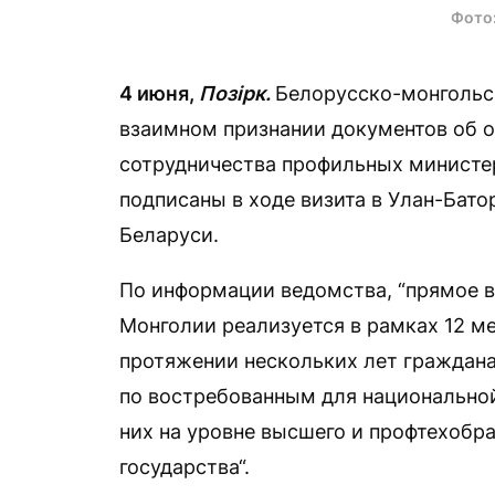
Фото
4 июня,
Позірк.
Белорусско-монгольс
взаимном признании документов об о
сотрудничества профильных министер
подписаны в ходе визита в Улан-Бат
Беларуси.
По информации ведомства, “прямое 
Монголии реализуется в рамках 12 м
протяжении нескольких лет граждан
по востребованным для национальной
них на уровне высшего и профтехобра
государства“.