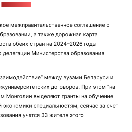
:
montsame.mn
кое межправительственное соглашение о
бразовании, а также дорожная карта
ств обеих стран на 2024–2026 годы
ор делегации Министерства образования
взаимодействие“ между вузами Беларуси и
ежуниверситетских договоров. При этом “на
ам Монголии выделяют гранты на обучение
 экономики специальностям, сейчас за счет
зования учатся 33 жителя этого