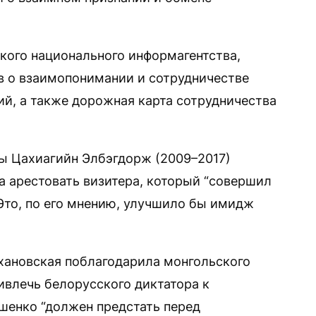
ого национального информагентства,
 о взаимопонимании и сотрудничестве
ий, а также дорожная карта сотрудничества
ны Цахиагийн Элбэгдорж (2009–2017)
а арестовать визитера, который “совершил
 Это, по его мнению, улучшило бы имидж
хановская поблагодарила монгольского
ивлечь белорусского диктатора к
ашенко “должен предстать перед