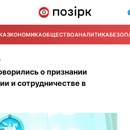
КА
ЭКОНОМИКА
ОБЩЕСТВО
АНАЛИТИКА
БЕЗОП
0
оворились о признании
ии и сотрудничестве в