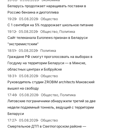
Беларусь продолжает наращивать поставки в
Россию бензина и дизтоплива
19:29
05.08.2026
Общество
С 1 сентября на 5% подорожает школьное питание
19:12
05.08.2026
Общество, Политика
Сайт телеканала Euronews признан в Беларуси
"экстремистским"
18:51
05.08.2026
Политика
Граждане РФ смогут проголосовать на выборах в
Госдуму на территории Беларуси — в Минске,
областных центрах и Бобруйске
18:31
05.08.2026
Общество
Руководитель студии ZROBIM architects Маковский
вышел на свободу
17:46
05.08.2026
Общество, Политика
Литовские пограничники обнаружили третий за две
недели подземный тоннель, ведущий с территории
Беларуси
17:27
05.08.2026
Общество
Смертельное ДТП в Светлогорском районе —