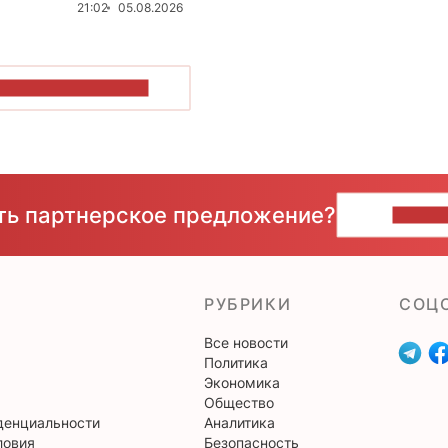
21:02
05.08.2026
ОКАЗАТЬ БОЛЬШЕ
сть партнерское предложение?
НАПИ
РУБРИКИ
CОЦ
Все новости
Политика
Экономика
Общество
денциальности
Аналитика
ловия
Безопасность