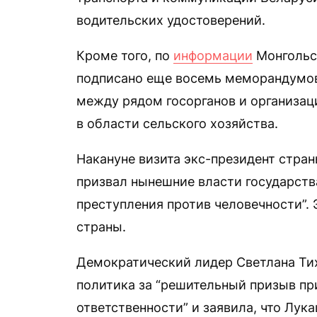
водительских удостоверений.
Кроме того, по
информации
Монгольск
подписано еще восемь меморандумов
между рядом госорганов и организац
в области сельского хозяйства.
Накануне визита экс-президент стра
призвал нынешние власти государств
преступления против человечности”.
страны.
Демократический лидер Светлана Ти
политика за “решительный призыв пр
ответственности” и заявила, что Лук