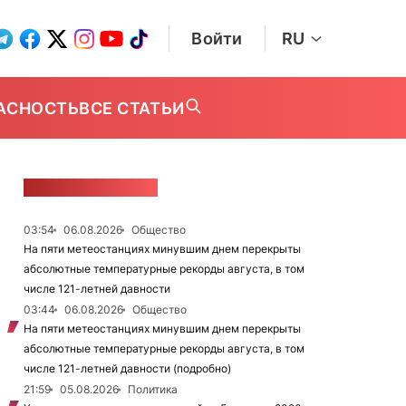
Войти
RU
АСНОСТЬ
ВСЕ СТАТЬИ
ЛЕНТА НОВОСТЕЙ
03:54
06.08.2026
Общество
На пяти метеостанциях минувшим днем перекрыты
абсолютные температурные рекорды августа, в том
числе 121-летней давности
03:44
06.08.2026
Общество
На пяти метеостанциях минувшим днем перекрыты
абсолютные температурные рекорды августа, в том
числе 121-летней давности (подробно)
21:59
05.08.2026
Политика