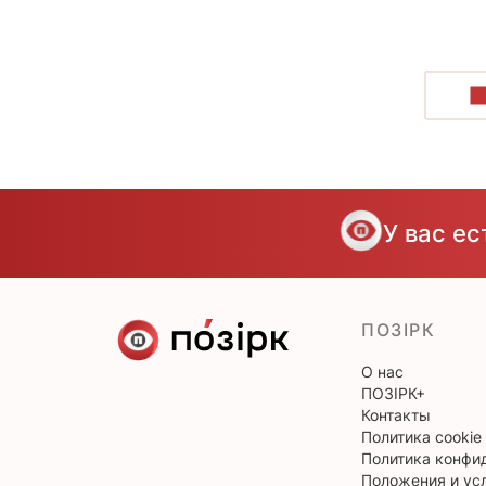
П
У вас е
ПОЗІРК
О нас
ПОЗІРК+
Контакты
Политика cookie
Политика конфи
Положения и ус