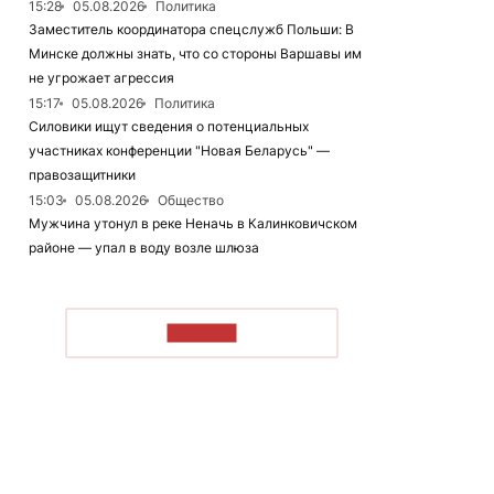
15:28
05.08.2026
Политика
Заместитель координатора спецслужб Польши: В
Минске должны знать, что со стороны Варшавы им
не угрожает агрессия
15:17
05.08.2026
Политика
Силовики ищут сведения о потенциальных
участниках конференции "Новая Беларусь" —
правозащитники
15:03
05.08.2026
Общество
Мужчина утонул в реке Неначь в Калинковичском
районе — упал в воду возле шлюза
ЧИТАТЬ