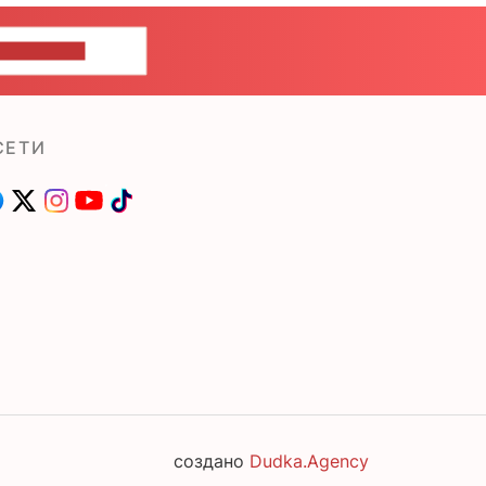
ШИТЕ НАМ
СЕТИ
создано
Dudka.Agency