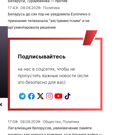
Беларуси, Турарбекова — против
17:43
08.08.2026
Политика
Беларусь до сих пор не уведомила Euronews о
признании телеканала "экстремистским" и не
аргументировала решение
Подписывайтесь
на нас в соцсетях, чтобы не
пропустить важные новости (если
это безопасно для вас)
к
17:08
08.08.2026
Общество, Политика
Легализация белорусов, увековечение памяти
понятны для мирного времени, но в Украине война —