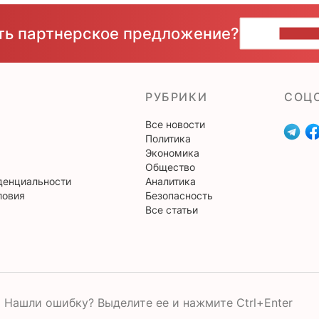
сть партнерское предложение?
НАПИ
РУБРИКИ
CОЦ
Все новости
Политика
Экономика
Общество
денциальности
Аналитика
ловия
Безопасность
Все статьи
Нашли ошибку? Выделите ее и нажмите Ctrl+Enter