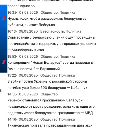
посол Чорногор
16:32
08.08.2026
Общество, Политика
Нужны идеи, чтобы расшевелить белорусов за
рубежом, считает Лебедько
16:13
08.08.2026
Безопасность, Политика
Совместные с Беларусью учения будут посвящены
противодействию терроризму в городских условиях
— Минобороны Китая
15:53
08.08.2026
Общество, Политика
Конференция "Новая Беларусь" всегда приводит к
"смене политик" — Барковский
15:22
08.08.2026
Общество, Политика
В войне против Украины с российской стороны
погибло уже более 500 белорусов — Кабанчук
а
14:58
08.08.2026
Общество
Ребенок становится гражданином Беларуси
независимо от места рождения, если хоть один его
родитель имеет белорусское гражданство — МВД
14:16
08.08.2026
Общество, Политика
Тихановская призвала правозащитников дать экс-