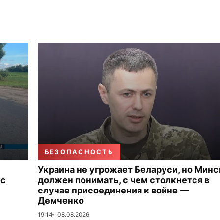
БЕЗОПАСНОСТЬ
Украина не угрожает Беларуси, но Минс
 с
должен понимать, с чем столкнется в
случае присоединения к войне —
Демченко
19:14
08.08.2026