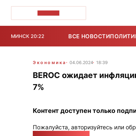
ПОЗІРК+
ВСЕ НОВОСТИ
ПОЛИТИ
МИНСК 20:22
Экономика
04.06.2024
18:39
BEROC ожидает инфляцию 
7%
Контент доступен только подпи
Пожалуйста, авторизуйтесь или обр
pozirk@pozirk.online