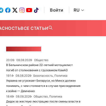
Войти
RU
АСНОСТЬ
ВСЕ СТАТЬИ
ЛЕНТА НОВОСТЕЙ
20:06
08.08.2026
Общество
В Белыничском районе 22-летний мотоциклист
погиб от столкновения с грузовиком КамАЗ
19:14
08.08.2026
Безопасность, Политика
Украина не угрожает Беларуси, но Минск должен
понимать, с чем столкнется в случае присоединения
к войне — Демченко
18:46
08.08.2026
Общество, Политика
Дедок за жесткую люстрацию после смены власти в