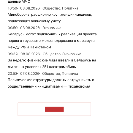
данные МЧС
10:50
08.08.2026
Общество, Политика
Минобороны расширило круг женщин-медиков,
подлежащих воинскому учету
09:59
08.08.2026
Экономика
Беларусь могут подключить к реализации проекта
первого грузового железнодорожного маршрута
между РФ и Пакистаном
09:32
08.08.2026
Общество, Экономика
За неделю физические лица ввезли в Беларусь на
льготных условиях 251 электромобиль
23:58
07.08.2026
Общество, Политика
Политические структуры должны сотрудничать с
общественными инициативами — Тихановская
ЧИТАТЬ