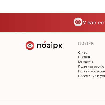
У вас е
ПОЗІРК
О нас
ПОЗІРК+
Контакты
Политика cookie
Политика конфи
Положения и ус