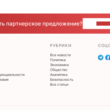
сть партнерское предложение?
НАПИ
РУБРИКИ
CОЦ
Все новости
Политика
Экономика
Общество
денциальности
Аналитика
ловия
Безопасность
Все статьи