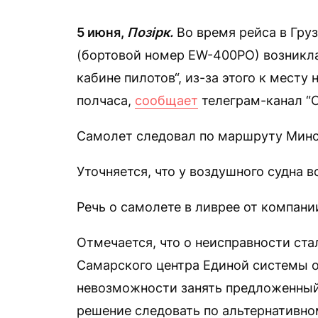
5 июня,
Позірк.
Во время рейса в Груз
(бортовой номер EW-400PO) возникл
кабине пилотов“, из-за этого к месту
полчаса,
сообщает
телеграм-канал “О
Самолет следовал по маршруту Минск
Уточняется, что у воздушного судна 
Речь о самолете в ливрее от компани
Отмечается, что о неисправности ста
Самарского центра Единой системы о
невозможности занять предложенный
решение следовать по альтернативн