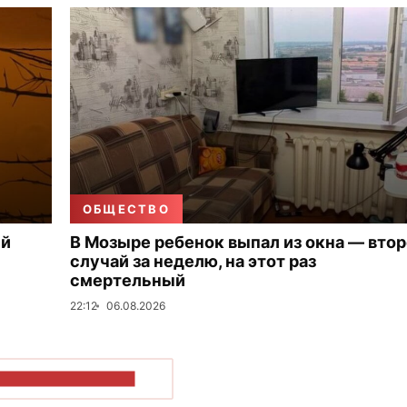
ОБЩЕСТВО
ый
В Мозыре ребенок выпал из окна — вто
случай за неделю, на этот раз
смертельный
22:12
06.08.2026
ОКАЗАТЬ БОЛЬШЕ