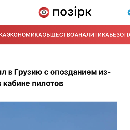
КА
ЭКОНОМИКА
ОБЩЕСТВО
АНАЛИТИКА
БЕЗОП
л в Грузию с опозданием из-
в кабине пилотов