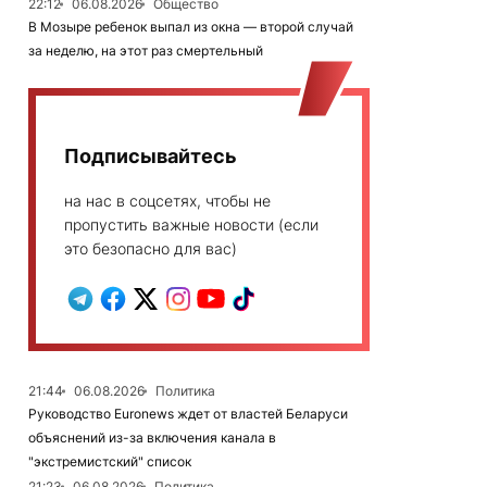
22:12
06.08.2026
Общество
В Мозыре ребенок выпал из окна — второй случай
за неделю, на этот раз смертельный
Подписывайтесь
на нас в соцсетях, чтобы не
пропустить важные новости (если
это безопасно для вас)
21:44
06.08.2026
Политика
Руководство Euronews ждет от властей Беларуси
объяснений из-за включения канала в
"экстремистский" список
21:23
06.08.2026
Политика