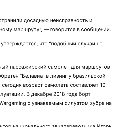
устранили досадную неисправность и
ному маршруту“, — говорится в сообщении.
 утверждается, что “подобный случай не
ный пассажирский самолет для маршрутов
бретен “Белавиа“ в лизинг у бразильской
а сегодня возраст самолета составляет 10
луатации. В декабре 2018 года борт
Wargaming с узнаваемым силуэтом зубра на
ектор национального авиаперевозчика Игорь