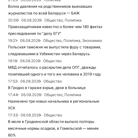
Волна давления на родственников выехавших
журналистов по всей Беларуси — БАЖ
20:06
06.08.2026
Общество, Политика
Правозащитникам известно о более чем 180 фактах
преследования по "делу ЕГУ"
19:21
06.08.2026
Общество, Политика, Экономика
Польская таможня не выпустила фуру с товарами,
следовавшими в Узбекистан через Беларусь
19:16
06.08.2026
Общество
МВД отчиталось о раскрытии дела ОПГ, дважды
похитившей одного и того же человека в 2019 году
17:52
06.08.2026
Общество
В Гродно в гараже взрыв, двое в больнице
17:44
06.08.2026
Общество, Политика
Назначено три новых начальника в региональные
УСК
17:32
06.08.2026
Общество
В июле в Гродненской области выпало полторы
месячные нормы осадков, в Гомельской — менее
60%