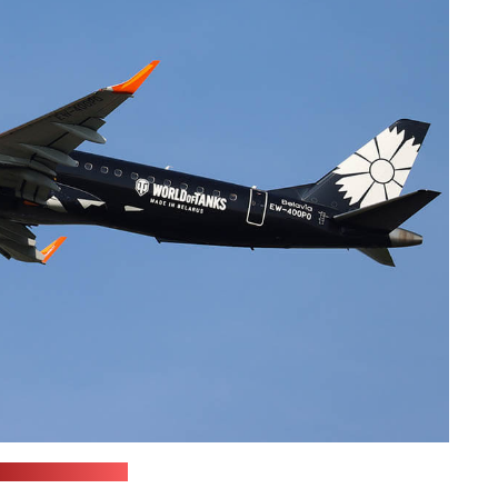
planespotters.net