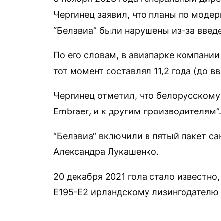
Чергинец заявил, что планы по моде
“Белавиа” были нарушены из-за введ
По его словам, в авиапарке компании
тот момент составлял 11,2 года (до в
Чергинец отметил, что белорусскому 
Embraer
,
и к другим производителям”.
“Белавиа“ включили в пятый пакет с
Александра Лукашенко.
20 декабря 2021 гола стало известно,
E195-E2 ирландскому лизингодателю 