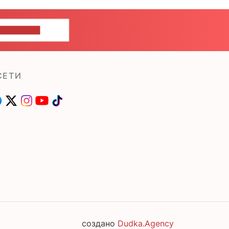
ШИТЕ НАМ
СЕТИ
создано
Dudka.Agency