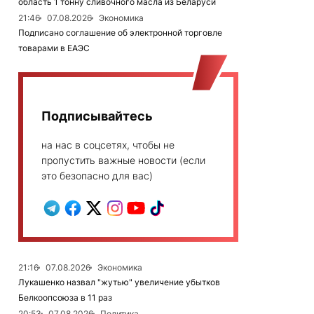
область 1 тонну сливочного масла из Беларуси
21:46
07.08.2026
Экономика
Подписано соглашение об электронной торговле
товарами в ЕАЭС
Подписывайтесь
на нас в соцсетях, чтобы не
пропустить важные новости (если
это безопасно для вас)
21:16
07.08.2026
Экономика
Лукашенко назвал "жутью" увеличение убытков
Белкоопсоюза в 11 раз
20:53
07.08.2026
Политика