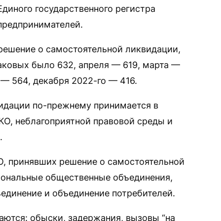
Единого государственного регистра
предпринимателей.
решение о самостоятельной ликвидации,
аковых было 632, апреля — 619, марта —
 — 564, декабря 2022-го — 416.
видации по-прежнему принимается в
НКО, неблагоприятной правовой среды и
.
КО, принявших решение о самостоятельной
иональные общественные объединения,
единение и объединение потребителей.
аются: обыски, задержания, вызовы “на