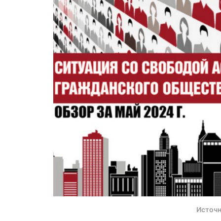
Источн