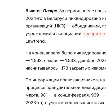
6 июня,
Позірк
.
За период после през
2024-го в Беларуси ликвидировано н
организаций (НКО) — объединений, п
учреждений и ассоциаций,
говорится
Lawtrend.
На конец апреля было ликвидировано 
— 1.563, января — 1.533, декабря 202
насчитывалось 1.173 закрытых неком
По информации правозащитников, на 
процессе принудительной ликвидации 
марта, 981 — в конце февраля, 969 — 
2023-го) с учетом поданных исковых