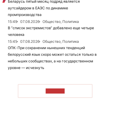
Беларусь пятый месяц подряд является
аутсайдером в ЕАЭС по динамике
промпроизводства
15:49
07.08.2026
Общество, Политика
В “список экстремистов“ добавлено еще четыре
человека
15:45
07.08.2026
Общество, Политика
ОПК: При сохранении нынешних тенденций
белорусский язык скоро может остаться только в
небольших сообществах, а на государственном
уровне — исчезнуть
ЧИТАТЬ