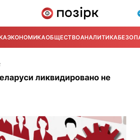
КА
ЭКОНОМИКА
ОБЩЕСТВО
АНАЛИТИКА
БЕЗОП
2
Беларуси ликвидировано не