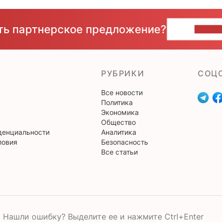
сть партнерское предложение?
НАПИ
РУБРИКИ
CОЦ
Все новости
Политика
Экономика
Общество
денциальности
Аналитика
ловия
Безопасность
Все статьи
Нашли ошибку? Выделите ее и нажмите Ctrl+Enter