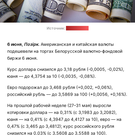
Источник:
pixabay.com
6 июня,
Позірк
.
Американская и китайская валюты
подешевели на торгах Белорусской валютно-фондовой
биржи 6 июня.
Курс доллара снизился до 3,18 рубля (-0,0005, -0,02%),
юаня — до 4,3754 за 10 (-0,0035, -0,08%).
Евро подорожал до 3,468 рубля (+0,002, +0,06%),
российский рубль — до 3,5869 за 100 (+0,0056, +0,16%).
На прошлой рабочей неделе (27–31 мая) выросли
котировки доллара — на 0,31% (с 3,1983 до 3,2082),
юаня — на 0,41% (с 4,3947 до 4,4127 за 10), евро — на
0,47% (с 3,465 до 3,4812); курс российского рубля
снизился на 0,03% (с 3,5608 до 3,5588 за 100).