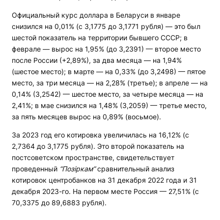
Официальный курс доллара в Беларуси в январе
снизился на 0,01% (с 3,1775 до 3,1771 рубля) — это был
шестой показатель на территории бывшего СССР; в
феврале — вырос на 1,95% (до 3,2391) — второе место
после России (+2,89%), за два месяца — на 1,94%
(шестое место); в марте — на 0,33% (до 3,2498) — пятое
место, за три месяца — на 2,28% (третье); в апреле — на
0,14% (3,2542) — шестое место, за четыре месяца — на
2,41%; в мае снизился на 1,48% (3,2059) — третье место,
за пять месяцев вырос на 0,89% (восьмое).
За 2023 год его котировка увеличилась на 16,12% (с
2,7364 до 3,1775 рубля). Это второй показатель на
постсоветском пространстве, свидетельствует
проведенный
“Позіркам”
сравнительный анализ
котировок центробанков на 31 декабря 2022 года и 31
декабря 2023-го. На первом месте Россия — 27,51% (с
70,3375 до 89,6883 рубля).